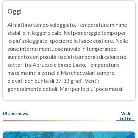
Oggi
Al mattino tempo soleggiato. Temperature minime
stabili o in leggero calo. Nel pomeriggio tempo per
lo piu' soleggiato, specie nelle fasce costiere. Nelle
zone interne montuose nuvole in temporaneo
aumento con possibili isolati temporali di calore nei
settori tra Abruzzo e basso Lazio. Temperature
massime in rialzo nelle Marche; valori sempre
elevati con punte di 37-38 gradi. Venti:
generalmente deboli. Mari per lo piu' poco mossi.
Ultime news
Vedi
tutte