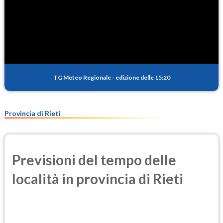
TG Meteo Regionale
-
edizione delle 15:20
Provincia di Rieti
Previsioni del tempo delle
località in provincia di Rieti