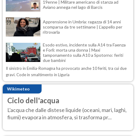
19enne | Militare americano di stanza ad
Aviano annega nel lago di Barcis
Apprensione in Umbria: ragazza di 14 anni
scomparsa da tre settimane | L'appello per
ritrovarla
Esodo estivo, incidente sulla A14 tra Faenza
e Forlì: morta una donna | Maxi
tamponamento sulla A10 a Spotorno: feriti
due bambini
Il sinistro in Emilia-Romagna ha provocato anche 10 feriti, tra cui due
gravi. Code in smaltimento in Liguria
Wikimeteo
Ciclo dell'acqua
L'acqua che dalle distese liquide (oceani, mari, laghi,
fiumi) evapora in atmosfera, si trasforma pr...