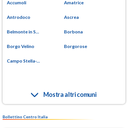
Accumoli
Amatrice
Antrodoco
Ascrea
Belmonte in S...
Borbona
Borgo Velino
Borgorose
Campo Stella-...
Mostra altri comuni
Bollettino Centro Italia