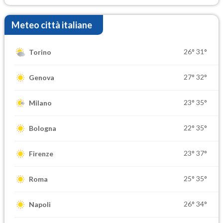
Meteo città italiane
26°
31°
Torino
27°
32°
Genova
23°
35°
Milano
22°
35°
Bologna
23°
37°
Firenze
25°
35°
Roma
26°
34°
Napoli