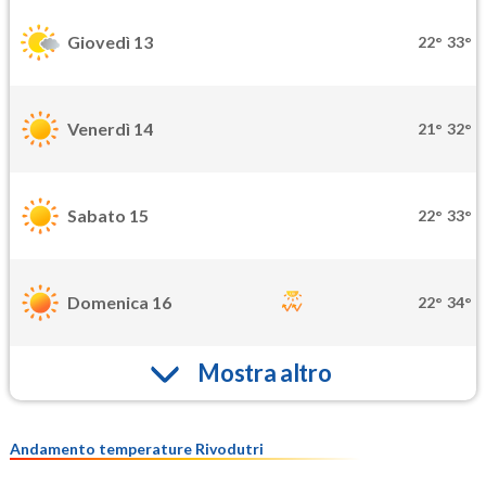
Giovedì 13
22°
33°
Venerdì 14
21°
32°
Sabato 15
22°
33°
Domenica 16
22°
34°
Mostra altro
Andamento temperature Rivodutri