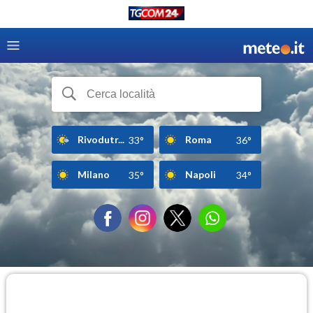
Rivodutr...
Roma
33°
36°
Milano
Napoli
35°
34°