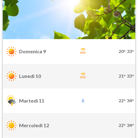
Domenica 9
20°
33°
Lunedì 10
21°
33°
Martedì 11
22°
34°
Mercoledì 12
22°
34°