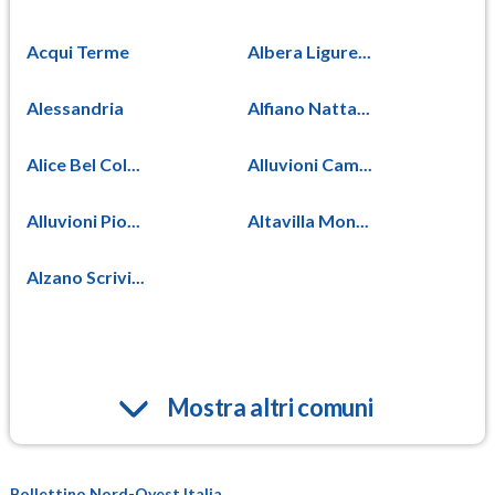
Acqui Terme
Albera Ligure...
Alessandria
Alfiano Natta...
Alice Bel Col...
Alluvioni Cam...
Alluvioni Pio...
Altavilla Mon...
Alzano Scrivi...
Mostra altri comuni
Bollettino Nord-Ovest Italia