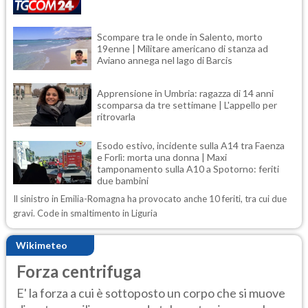
Scompare tra le onde in Salento, morto
19enne | Militare americano di stanza ad
Aviano annega nel lago di Barcis
Apprensione in Umbria: ragazza di 14 anni
scomparsa da tre settimane | L'appello per
ritrovarla
Esodo estivo, incidente sulla A14 tra Faenza
e Forlì: morta una donna | Maxi
tamponamento sulla A10 a Spotorno: feriti
due bambini
Il sinistro in Emilia-Romagna ha provocato anche 10 feriti, tra cui due
gravi. Code in smaltimento in Liguria
Wikimeteo
Forza centrifuga
E' la forza a cui è sottoposto un corpo che si muove