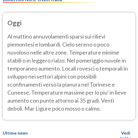
Oggi
Al mattino annuvolamenti sparsi sui rilievi
piemontesi e lombardi. Cielo sereno o poco
nuvoloso nelle altre zone. Temperature minime
stabili o in leggero rialzo. Nel pomeriggio nuvole in
temporaneo aumento. Locali rovesci o temporali in
sviluppo nei settori alpini con possibili
sconfinamenti verso la pianura nel Torinese e
Cuneese. Temperature massime per lo piu' in lieve
aumento con punte attorno ai 35 gradi. Venti
deboli. Mar Ligure poco mosso o calmo.
Ultime news
Vedi