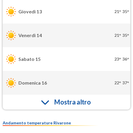
Giovedì 13
21°
35°
Venerdì 14
21°
35°
Sabato 15
23°
36°
Domenica 16
22°
37°
Mostra altro
Andamento temperature Rivarone