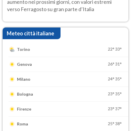
aumento nei prossimi giorni, con valori estremi
verso Ferragosto su gran parte d’Italia
Meteo città italiane
22°
33°
Torino
26°
31°
Genova
24°
35°
Milano
23°
35°
Bologna
23°
37°
Firenze
25°
38°
Roma