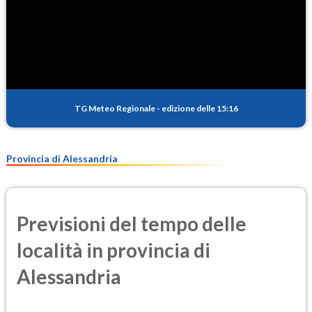
TG Meteo Regionale
-
edizione delle 15:16
Provincia di Alessandria
Previsioni del tempo delle
località in provincia di
Alessandria