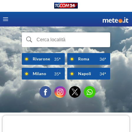
Rivarone
Roma
35°
36°
Milano
Napoli
35°
34°