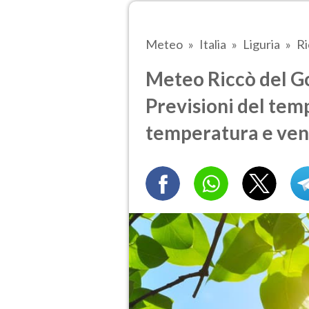
Meteo
Italia
Liguria
Ri
Meteo Riccò del Gol
Previsioni del temp
temperatura e ven