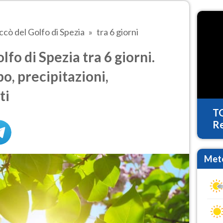
ccò del Golfo di Spezia
tra 6 giorni
fo di Spezia tra 6 giorni.
o, precipitazioni,
ti
T
Re
Mete