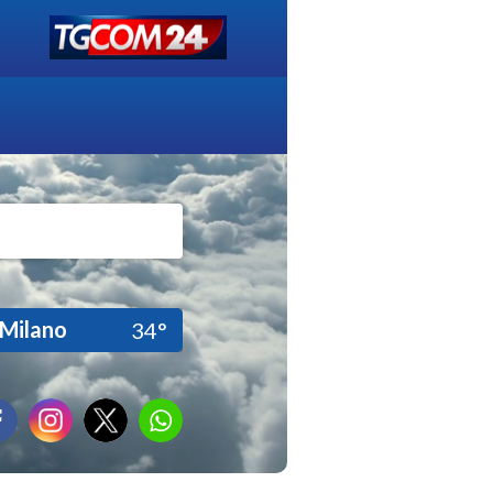
Milano
34°