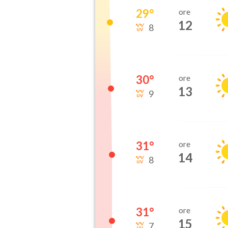
29
°
ore
12
8
30
°
ore
13
9
31
°
ore
14
8
31
°
ore
15
7