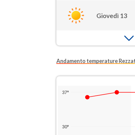
Giovedì 13
Andamento temperature Rezza
37°
30°