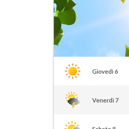
Giovedì 6
Venerdì 7
Sabato 8