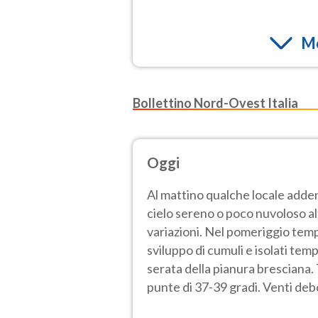
Mo
Bollettino Nord-Ovest Italia
Oggi
Al mattino qualche locale adden
cielo sereno o poco nuvoloso a
variazioni. Nel pomeriggio temp
sviluppo di cumuli e isolati tem
serata della pianura bresciana
punte di 37-39 gradi. Venti deb