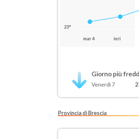
23°
mar 4
ieri
Giorno più fred
Venerdì 7
2
Provincia di Brescia