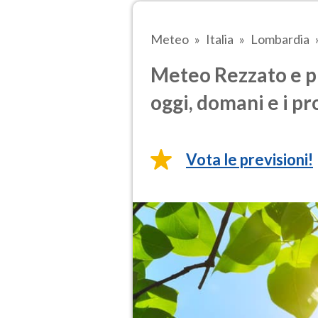
Meteo
Italia
Lombardia
Meteo Rezzato e p
oggi, domani e i pr
Vota le previsioni!