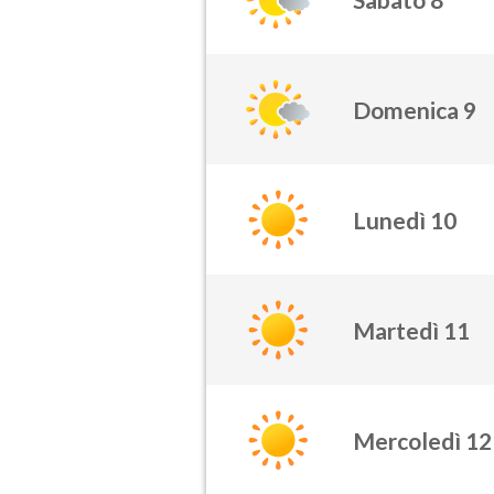
Domenica 9
Lunedì 10
Martedì 11
Mercoledì 12