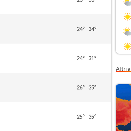
24°
34°
24°
31°
Altri a
26°
35°
25°
35°