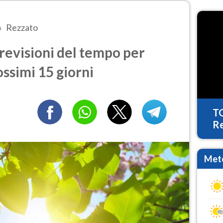
Rezzato
revisioni del tempo per
ossimi 15 giorni
T
Re
Mete