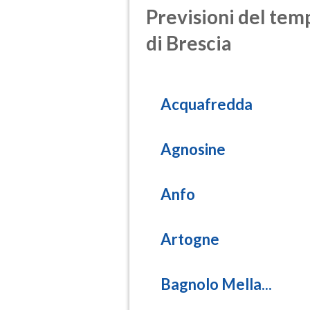
Previsioni del temp
di Brescia
Acquafredda
Agnosine
Anfo
Artogne
Bagnolo Mella...