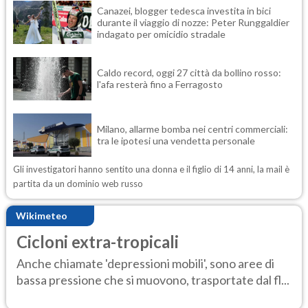
Canazei, blogger tedesca investita in bici
durante il viaggio di nozze: Peter Runggaldier
indagato per omicidio stradale
Caldo record, oggi 27 città da bollino rosso:
l'afa resterà fino a Ferragosto
Milano, allarme bomba nei centri commerciali:
tra le ipotesi una vendetta personale
Gli investigatori hanno sentito una donna e il figlio di 14 anni, la mail è
partita da un dominio web russo
Wikimeteo
Cicloni extra-tropicali
Anche chiamate 'depressioni mobili', sono aree di
bassa pressione che si muovono, trasportate dal fl...