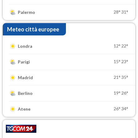
28°
31°
Palermo
Meteo città europee
12°
22°
Londra
15°
23°
Parigi
21°
35°
Madrid
19°
26°
Berlino
26°
34°
Atene