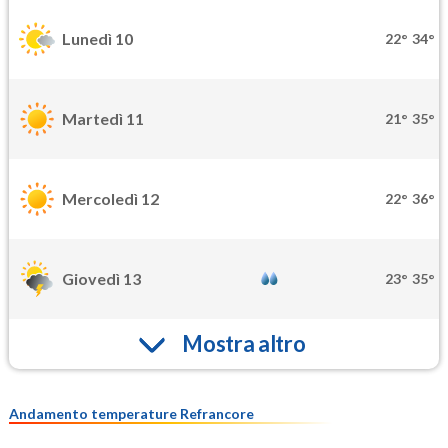
Lunedì 10
22°
34°
Martedì 11
21°
35°
Mercoledì 12
22°
36°
Giovedì 13
23°
35°
Mostra altro
Andamento temperature Refrancore