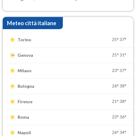
elevate
Meteo città italiane
25°
37°
Torino
25°
31°
Genova
23°
37°
Milano
26°
38°
Bologna
21°
38°
Firenze
23°
36°
Roma
26°
34°
Napoli