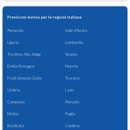
Previsioni meteo per le regioni italiane
Piemonte
Valle d'Aosta
Liguria
Lombardia
Trentino Alto Adige
Veneto
Emilia Romagna
Marche
Friuli Venezia Giulia
Toscana
Umbria
Lazio
Campania
Abruzzo
Molise
Puglia
Basilicata
Calabria