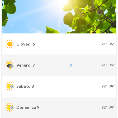
Giovedì 6
21°
36°
Venerdì 7
21°
35°
Sabato 8
22°
34°
Domenica 9
22°
34°