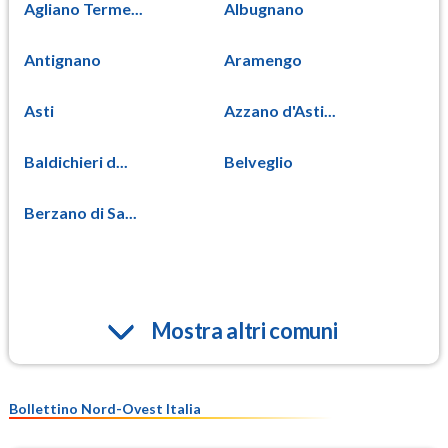
Agliano Terme...
Albugnano
Antignano
Aramengo
Asti
Azzano d'Asti...
Baldichieri d...
Belveglio
Berzano di Sa...
Mostra altri comuni
Bollettino Nord-Ovest Italia