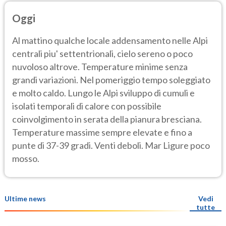
Oggi
Al mattino qualche locale addensamento nelle Alpi
centrali piu' settentrionali, cielo sereno o poco
nuvoloso altrove. Temperature minime senza
grandi variazioni. Nel pomeriggio tempo soleggiato
e molto caldo. Lungo le Alpi sviluppo di cumuli e
isolati temporali di calore con possibile
coinvolgimento in serata della pianura bresciana.
Temperature massime sempre elevate e fino a
punte di 37-39 gradi. Venti deboli. Mar Ligure poco
mosso.
Ultime news
Vedi
tutte