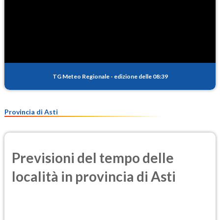
TG Meteo Regionale
-
edizione delle 08:39
Provincia di Asti
Previsioni del tempo delle
località in provincia di Asti