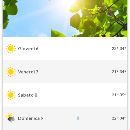
Giovedì 6
22°
34°
Venerdì 7
21°
34°
Sabato 8
21°
35°
Domenica 9
22°
34°