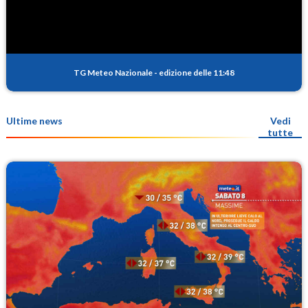
TG Meteo Nazionale
-
edizione delle 11:48
Ultime news
Vedi
tutte