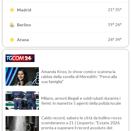
21°
35°
Madrid
19°
26°
Berlino
26°
34°
Atene
Amanda Knox, lo show comico scatena la
rabbia della sorella di Meredith: "Pensi alla
sua famiglia"
Milano, arresti illegali e soldi rubati durante i
fermi: in manette 5 agenti della polizia locale
Caldo record, sabato le città da bollino rosso
scenderanno a 21 | L'esperto: "Estate 2026
pronta a superare il record assoluto del