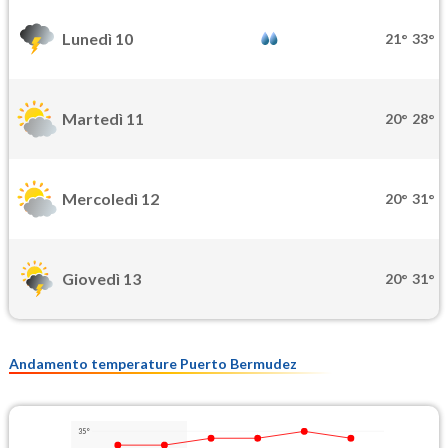
Lunedì 10
21°
33°
Martedì 11
20°
28°
Mercoledì 12
20°
31°
Giovedì 13
20°
31°
Andamento temperature Puerto Bermudez
35°