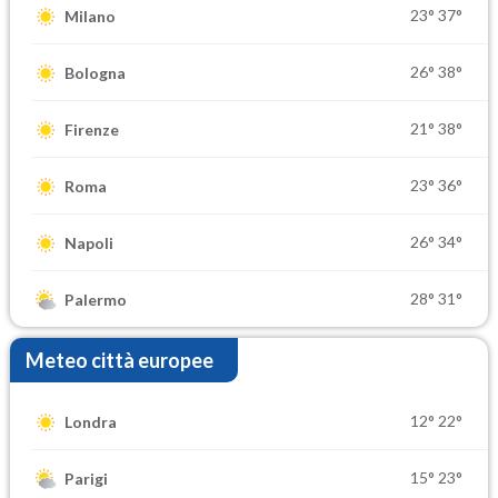
23°
37°
Milano
26°
38°
Bologna
21°
38°
Firenze
23°
36°
Roma
26°
34°
Napoli
28°
31°
Palermo
Meteo città europee
12°
22°
Londra
15°
23°
Parigi