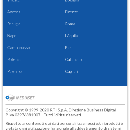
Ancona
Firenze
Perugia
Roma
Napoli
L'Aquila
Campobasso
Bari
Potenza
Catanzaro
Palermo
Cagliari
Copyright © 1999-2020 RTI S.p.A. Direzione Business Digital -
P.Iva 03976881007 - Tutti i diritti riservati.
Rispetto ai contenuti e ai dati personali trasmessi e/o riprodotti è
vietata ogni utilizzazione funzionale all'addestramento di sistemi