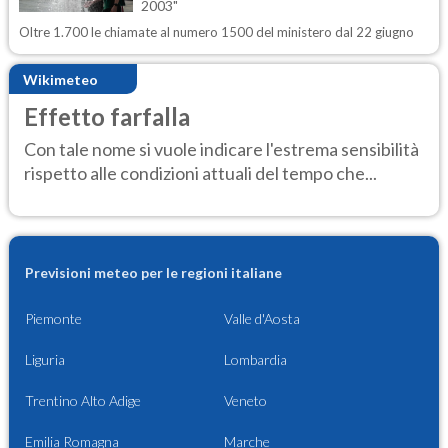
2003"
Oltre 1.700 le chiamate al numero 1500 del ministero dal 22 giugno
Wikimeteo
Effetto farfalla
Con tale nome si vuole indicare l'estrema sensibilità
rispetto alle condizioni attuali del tempo che...
Previsioni meteo per le regioni italiane
Piemonte
Valle d'Aosta
Liguria
Lombardia
Trentino Alto Adige
Veneto
Emilia Romagna
Marche