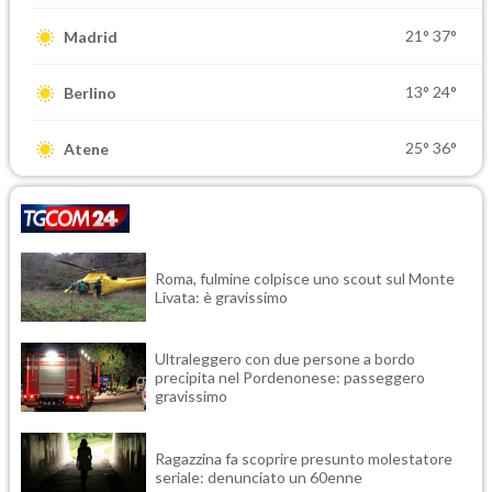
21°
37°
Madrid
13°
24°
Berlino
25°
36°
Atene
Roma, fulmine colpisce uno scout sul Monte
Livata: è gravissimo
Ultraleggero con due persone a bordo
precipita nel Pordenonese: passeggero
gravissimo
Ragazzina fa scoprire presunto molestatore
seriale: denunciato un 60enne