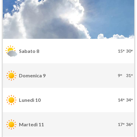
Sabato 8
15°
30°
Domenica 9
9°
31°
Lunedì 10
14°
34°
Martedì 11
17°
36°