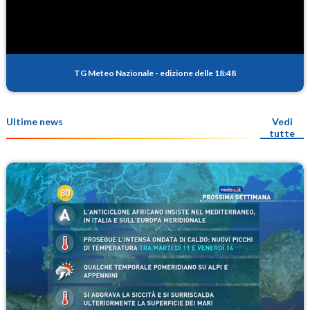
TG Meteo Nazionale
-
edizione delle 18:48
Ultime news
Vedi
tutte