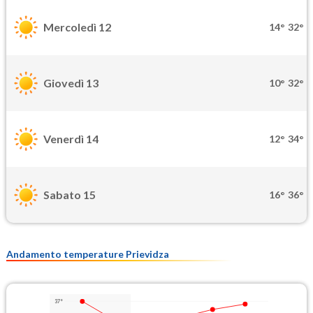
Mercoledì 12
14°
32°
Giovedì 13
10°
32°
Venerdì 14
12°
34°
Sabato 15
16°
36°
Andamento temperature Prievidza
37°