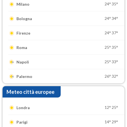
24°
35°
Milano
24°
34°
Bologna
24°
37°
Firenze
25°
35°
Roma
25°
33°
Napoli
26°
32°
Palermo
Meteo città europee
12°
25°
Londra
14°
29°
Parigi