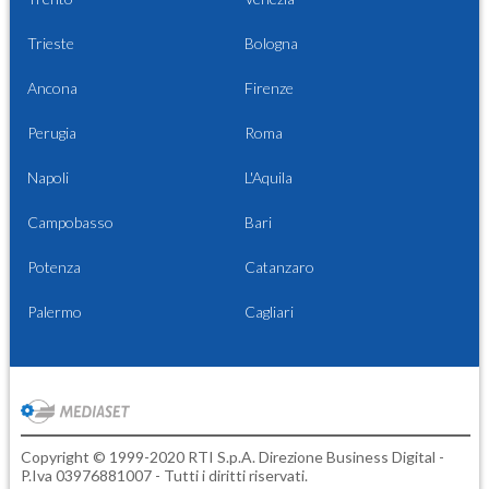
Trieste
Bologna
Ancona
Firenze
Perugia
Roma
Napoli
L'Aquila
Campobasso
Bari
Potenza
Catanzaro
Palermo
Cagliari
Copyright © 1999-2020 RTI S.p.A. Direzione Business Digital -
P.Iva 03976881007 - Tutti i diritti riservati.