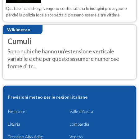
Quattro i casi che gli vengono contestati ma le indagini proseguono
perché la polizia locale sospetta ci possano essere altre vittime
Wikimeteo
Cumuli
Sono nubi che hanno un'estensione verticale
variabile e che per questo assumere numerose
forme di tr...
Previsioni meteo per le regioni italiane
Piemonte
Valle d'Aosta
Liguria
Lombardia
Trentino Alto Adige
Veneto