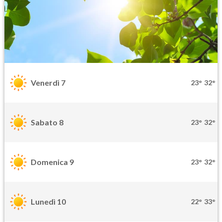
Venerdì 7
23°
32°
Sabato 8
23°
32°
Domenica 9
23°
32°
Lunedì 10
22°
33°