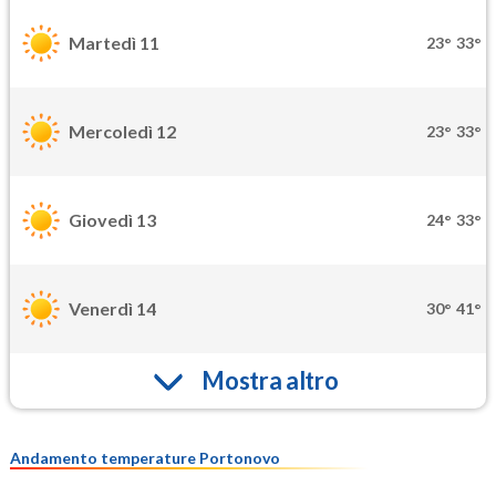
Martedì 11
23°
33°
Mercoledì 12
23°
33°
Giovedì 13
24°
33°
Venerdì 14
30°
41°
Mostra altro
Andamento temperature Portonovo