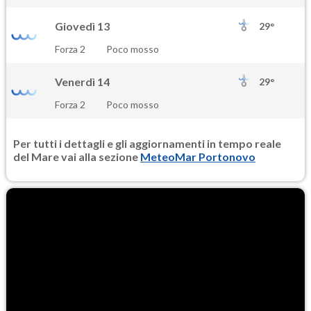
Giovedì 13
29°
Forza 2
Poco mosso
Venerdì 14
29°
Forza 2
Poco mosso
Per tutti i dettagli e gli aggiornamenti in tempo reale
del Mare vai alla sezione
MeteoMar Portonovo