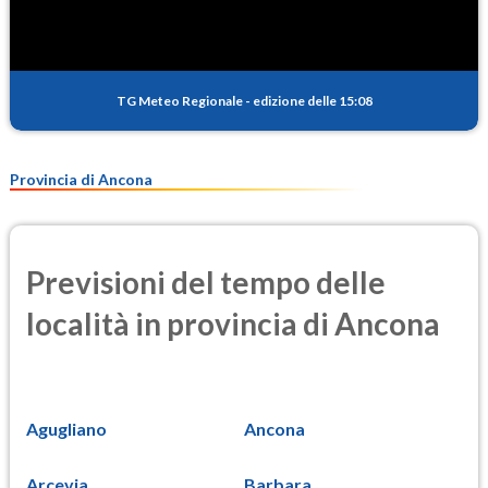
TG Meteo Regionale
-
edizione delle 15:08
Provincia di Ancona
Previsioni del tempo delle
località in provincia di Ancona
Agugliano
Ancona
Arcevia
Barbara