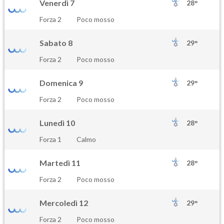
Venerdì 7
28°
Forza 2
Poco mosso
Sabato 8
29°
Forza 2
Poco mosso
Domenica 9
29°
Forza 2
Poco mosso
Lunedì 10
28°
Forza 1
Calmo
Martedì 11
28°
Forza 2
Poco mosso
Mercoledì 12
29°
Forza 2
Poco mosso