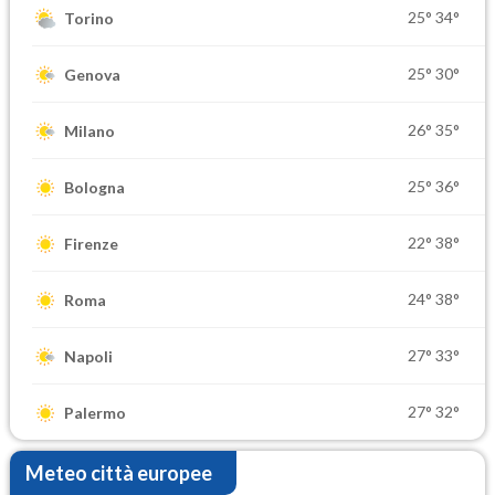
25°
34°
Torino
25°
30°
Genova
26°
35°
Milano
25°
36°
Bologna
22°
38°
Firenze
24°
38°
Roma
27°
33°
Napoli
27°
32°
Palermo
Meteo città europee