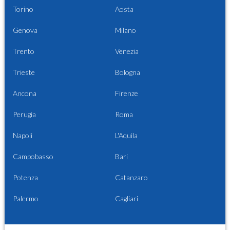
Torino
Aosta
Genova
Milano
Trento
Venezia
Trieste
Bologna
Ancona
Firenze
Perugia
Roma
Napoli
L'Aquila
Campobasso
Bari
Potenza
Catanzaro
Palermo
Cagliari