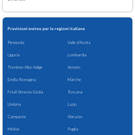
Previsioni meteo per le regioni italiane
Piemonte
Valle d'Aosta
Liguria
Lombardia
Trentino Alto Adige
Veneto
Emilia Romagna
Marche
Friuli Venezia Giulia
Toscana
Umbria
Lazio
Campania
Abruzzo
Molise
Puglia