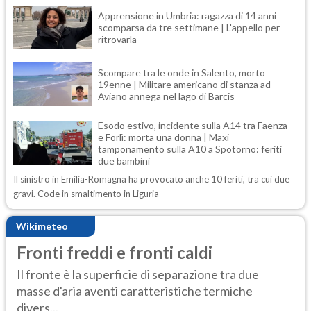
Apprensione in Umbria: ragazza di 14 anni
scomparsa da tre settimane | L'appello per
ritrovarla
Scompare tra le onde in Salento, morto
19enne | Militare americano di stanza ad
Aviano annega nel lago di Barcis
Esodo estivo, incidente sulla A14 tra Faenza
e Forlì: morta una donna | Maxi
tamponamento sulla A10 a Spotorno: feriti
due bambini
Il sinistro in Emilia-Romagna ha provocato anche 10 feriti, tra cui due
gravi. Code in smaltimento in Liguria
Wikimeteo
Fronti freddi e fronti caldi
Il fronte è la superficie di separazione tra due
masse d'aria aventi caratteristiche termiche
divers...