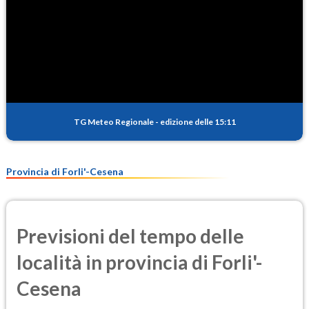
TG Meteo Regionale
-
edizione delle 15:11
Provincia di Forli'-Cesena
Previsioni del tempo delle
località in provincia di Forli'-
Cesena