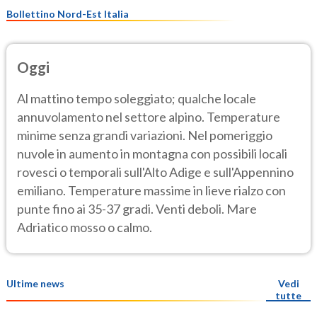
Bollettino Nord-Est Italia
Oggi
Al mattino tempo soleggiato; qualche locale
annuvolamento nel settore alpino. Temperature
minime senza grandi variazioni. Nel pomeriggio
nuvole in aumento in montagna con possibili locali
rovesci o temporali sull'Alto Adige e sull'Appennino
emiliano. Temperature massime in lieve rialzo con
punte fino ai 35-37 gradi. Venti deboli. Mare
Adriatico mosso o calmo.
Ultime news
Vedi
tutte