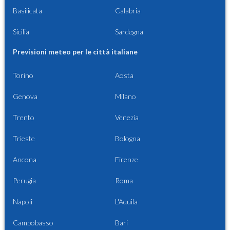
Basilicata
Calabria
Sicilia
Sardegna
Previsioni meteo per le città italiane
Torino
Aosta
Genova
Milano
Trento
Venezia
Trieste
Bologna
Ancona
Firenze
Perugia
Roma
Napoli
L'Aquila
Campobasso
Bari