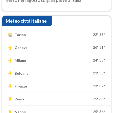
Meteo città italiane
22°
33°
Torino
26°
31°
Genova
24°
35°
Milano
23°
35°
Bologna
23°
37°
Firenze
25°
38°
Roma
25°
36°
Napoli