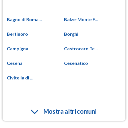
Bagno di Roma...
Balze-Monte F...
Bertinoro
Borghi
Campigna
Castrocaro Te...
Cesena
Cesenatico
Civitella di ...
Mostra altri comuni