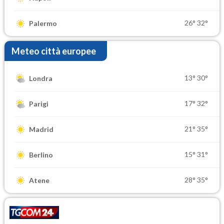
26°
32°
Palermo
Meteo città europee
13°
30°
Londra
17°
32°
Parigi
21°
35°
Madrid
15°
31°
Berlino
28°
35°
Atene