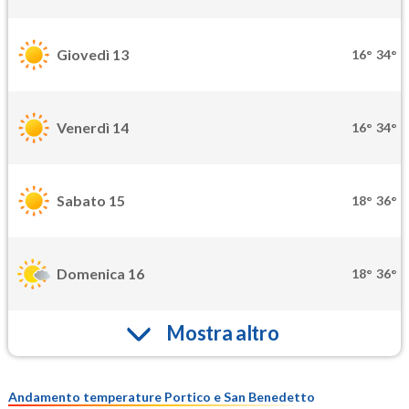
Giovedì 13
16°
34°
Venerdì 14
16°
34°
Sabato 15
18°
36°
Domenica 16
18°
36°
Mostra altro
Andamento temperature Portico e San Benedetto