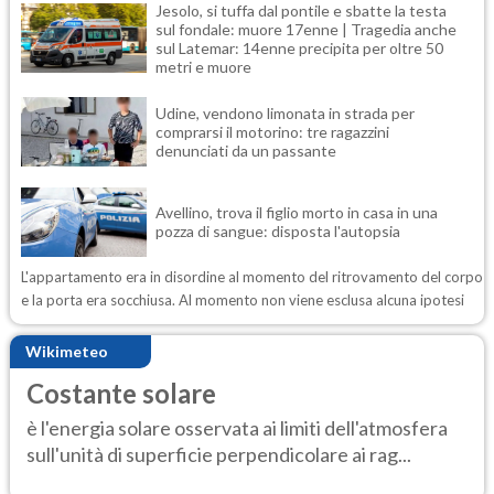
Jesolo, si tuffa dal pontile e sbatte la testa
sul fondale: muore 17enne | Tragedia anche
sul Latemar: 14enne precipita per oltre 50
metri e muore
Udine, vendono limonata in strada per
comprarsi il motorino: tre ragazzini
denunciati da un passante
Avellino, trova il figlio morto in casa in una
pozza di sangue: disposta l'autopsia
L'appartamento era in disordine al momento del ritrovamento del corpo
e la porta era socchiusa. Al momento non viene esclusa alcuna ipotesi
Wikimeteo
Costante solare
è l'energia solare osservata ai limiti dell'atmosfera
sull'unità di superficie perpendicolare ai rag...