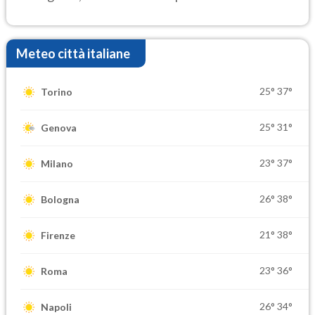
elevate
Meteo città italiane
25°
37°
Torino
25°
31°
Genova
23°
37°
Milano
26°
38°
Bologna
21°
38°
Firenze
23°
36°
Roma
26°
34°
Napoli