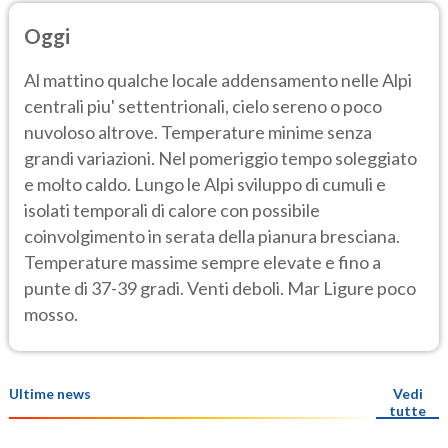
Oggi
Al mattino qualche locale addensamento nelle Alpi
centrali piu' settentrionali, cielo sereno o poco
nuvoloso altrove. Temperature minime senza
grandi variazioni. Nel pomeriggio tempo soleggiato
e molto caldo. Lungo le Alpi sviluppo di cumuli e
isolati temporali di calore con possibile
coinvolgimento in serata della pianura bresciana.
Temperature massime sempre elevate e fino a
punte di 37-39 gradi. Venti deboli. Mar Ligure poco
mosso.
Ultime news
Vedi
tutte