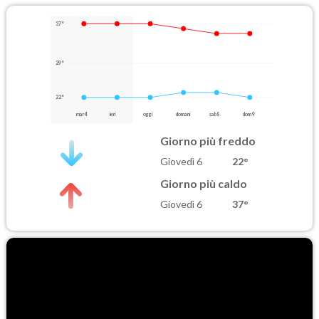
37°
29°
22°
mar 4
ieri
oggi
domani
sab 8
dom 9
Giorno più freddo
Giovedì 6
22°
Giorno più caldo
Giovedì 6
37°