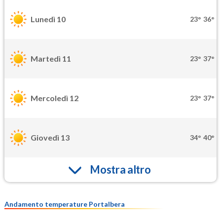
Lunedì 10
23°
36°
Martedì 11
23°
37°
Mercoledì 12
23°
37°
Giovedì 13
34°
40°
Mostra altro
Andamento temperature Portalbera