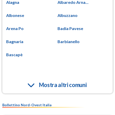
Alagna
Albaredo Arna...
Albonese
Albuzzano
Arena Po
Badia Pavese
Bagnaria
Barbianello
Bascapè
Mostra altri comuni
Bollettino Nord-Ovest Italia