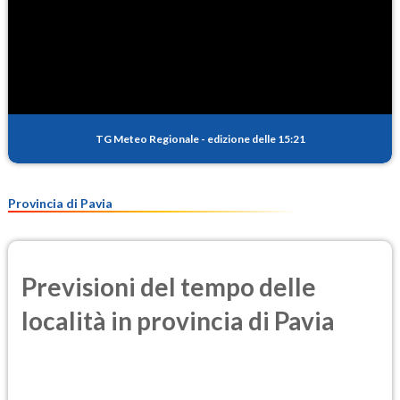
TG Meteo Regionale
-
edizione delle 15:21
Provincia di Pavia
Previsioni del tempo delle
località in provincia di Pavia