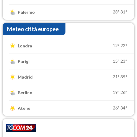
28°
31°
Palermo
Meteo città europee
12°
22°
Londra
15°
23°
Parigi
21°
35°
Madrid
19°
26°
Berlino
26°
34°
Atene