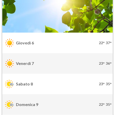
Giovedì 6
22°
37°
Venerdì 7
23°
36°
Sabato 8
23°
35°
Domenica 9
22°
35°