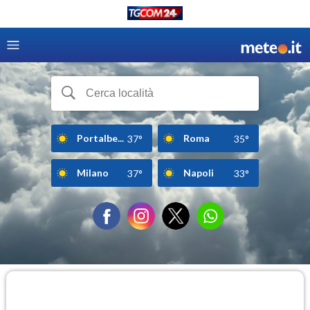
Portalbe...
Roma
37°
35°
Milano
Napoli
37°
33°