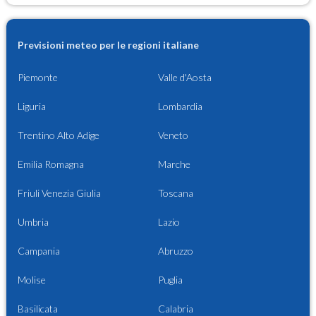
Previsioni meteo per le regioni italiane
Piemonte
Valle d'Aosta
Liguria
Lombardia
Trentino Alto Adige
Veneto
Emilia Romagna
Marche
Friuli Venezia Giulia
Toscana
Umbria
Lazio
Campania
Abruzzo
Molise
Puglia
Basilicata
Calabria