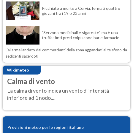
Picchiato a morte a Cervia, fermati quattro
giovani tra i 19 e 23 anni
"Servono medicinali e sigarette", ma è una
truffa: finti preti colpiscono bar e farmacie
L'allarme lanciato dai commercianti della zona agganciati al telefono da
sedicenti sacerdoti
Wikimeteo
Calma di vento
La calma di vento indica un vento di intensità
inferiore ad 1 nodo....
Previsioni meteo per le regioni italiane