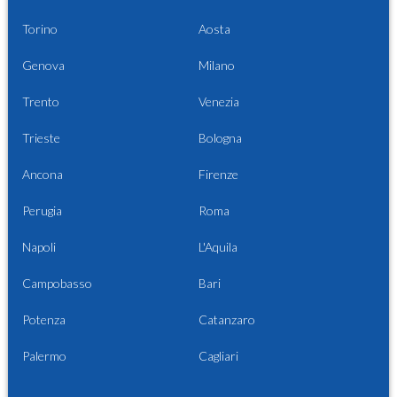
Torino
Aosta
Genova
Milano
Trento
Venezia
Trieste
Bologna
Ancona
Firenze
Perugia
Roma
Napoli
L'Aquila
Campobasso
Bari
Potenza
Catanzaro
Palermo
Cagliari