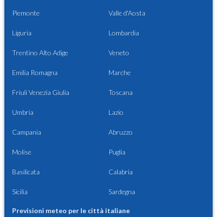
Piemonte
Valle d'Aosta
Liguria
Lombardia
Trentino Alto Adige
Veneto
Emilia Romagna
Marche
Friuli Venezia Giulia
Toscana
Umbria
Lazio
Campania
Abruzzo
Molise
Puglia
Basilicata
Calabria
Sicilia
Sardegna
Previsioni meteo per le città italiane