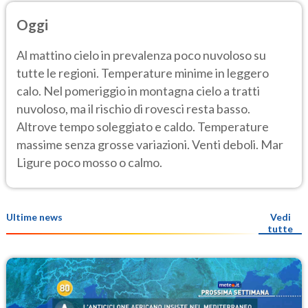
Oggi
Al mattino cielo in prevalenza poco nuvoloso su
tutte le regioni. Temperature minime in leggero
calo. Nel pomeriggio in montagna cielo a tratti
nuvoloso, ma il rischio di rovesci resta basso.
Altrove tempo soleggiato e caldo. Temperature
massime senza grosse variazioni. Venti deboli. Mar
Ligure poco mosso o calmo.
Ultime news
Vedi
tutte