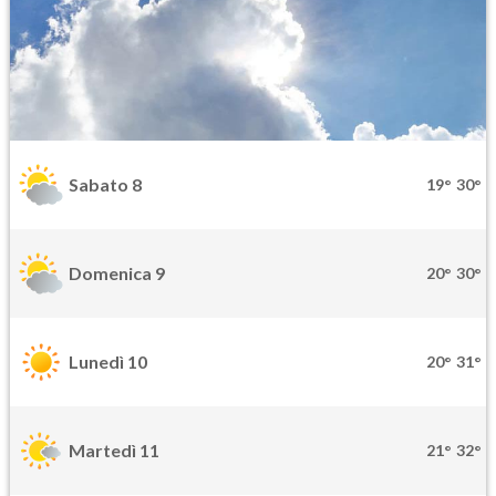
Sabato 8
19°
30°
Domenica 9
20°
30°
Lunedì 10
20°
31°
Martedì 11
21°
32°