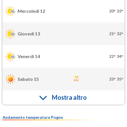
Mercoledì 12
20°
32°
Giovedì 13
21°
32°
Venerdì 14
22°
34°
Sabato 15
23°
35°
Mostra altro
Andamento temperature Pogno