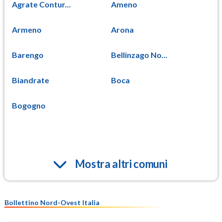
Agrate Contur...
Ameno
Armeno
Arona
Barengo
Bellinzago No...
Biandrate
Boca
Bogogno
Mostra altri comuni
Bollettino Nord-Ovest Italia