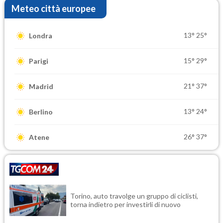
Meteo città europee
13°
25°
Londra
15°
29°
Parigi
21°
37°
Madrid
13°
24°
Berlino
26°
37°
Atene
Torino, auto travolge un gruppo di ciclisti,
torna indietro per investirli di nuovo