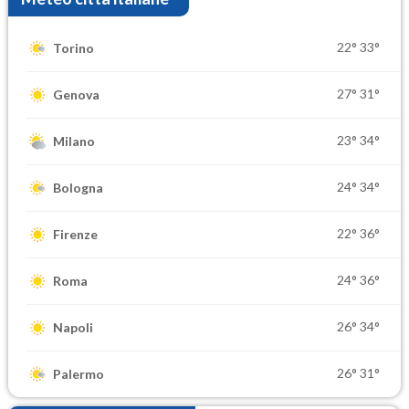
22°
33°
Torino
27°
31°
Genova
23°
34°
Milano
24°
34°
Bologna
22°
36°
Firenze
24°
36°
Roma
26°
34°
Napoli
26°
31°
Palermo