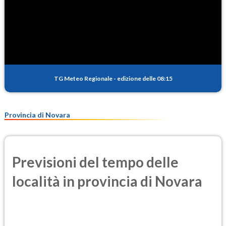
TG Meteo Regionale
-
edizione delle 08:15
Provincia di Novara
Previsioni del tempo delle
località in provincia di Novara