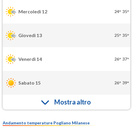
Mercoledì 12
24°
35°
Giovedì 13
25°
35°
Venerdì 14
26°
37°
Sabato 15
26°
39°
Mostra altro
Andamento temperature Pogliano Milanese