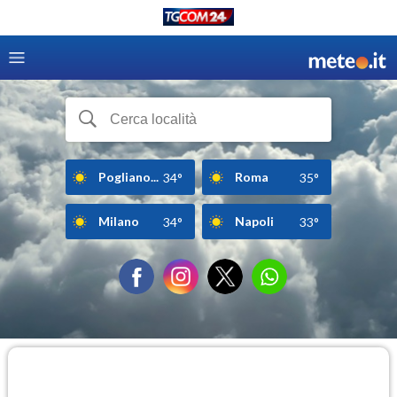
Pogliano...
Roma
34°
35°
Milano
Napoli
34°
33°