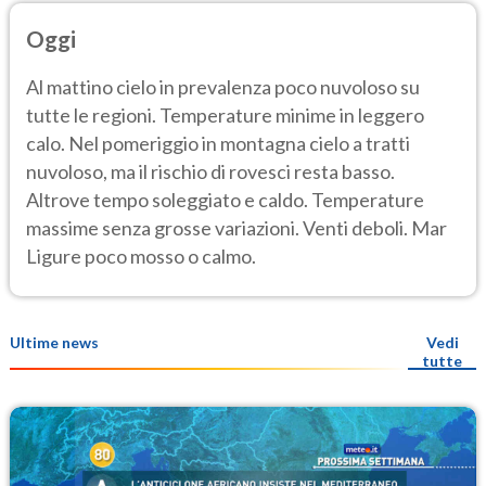
Oggi
Al mattino cielo in prevalenza poco nuvoloso su
tutte le regioni. Temperature minime in leggero
calo. Nel pomeriggio in montagna cielo a tratti
nuvoloso, ma il rischio di rovesci resta basso.
Altrove tempo soleggiato e caldo. Temperature
massime senza grosse variazioni. Venti deboli. Mar
Ligure poco mosso o calmo.
Ultime news
Vedi
tutte