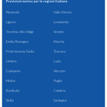
Previsioni meteo per le regioni italiane
Piemonte
Valle d'Aosta
Liguria
Lombardia
Trentino Alto Adige
Veneto
Emilia Romagna
Marche
Friuli Venezia Giulia
Toscana
Umbria
Lazio
Campania
Abruzzo
Molise
Puglia
Basilicata
Calabria
Sicilia
Sardegna