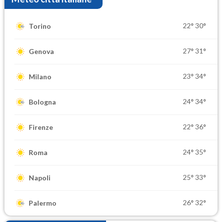
22°
30°
Torino
27°
31°
Genova
23°
34°
Milano
24°
34°
Bologna
22°
36°
Firenze
24°
35°
Roma
25°
33°
Napoli
26°
32°
Palermo