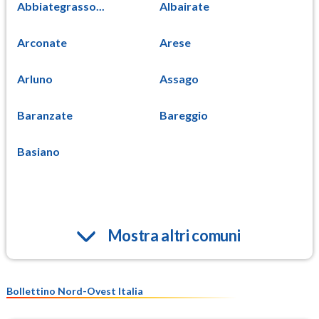
Abbiategrasso...
Albairate
Arconate
Arese
Arluno
Assago
Baranzate
Bareggio
Basiano
Mostra altri comuni
Bollettino Nord-Ovest Italia