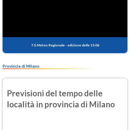
TG Meteo Regionale
-
edizione delle 15:06
Provincia di Milano
Previsioni del tempo delle
località in provincia di Milano