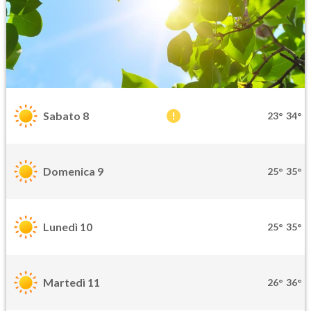
Sabato 8
23°
34°
Domenica 9
25°
35°
Lunedì 10
25°
35°
Martedì 11
26°
36°