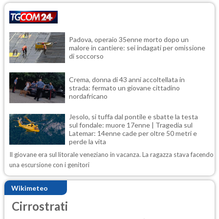
Padova, operaio 35enne morto dopo un
malore in cantiere: sei indagati per omissione
di soccorso
Crema, donna di 43 anni accoltellata in
strada: fermato un giovane cittadino
nordafricano
Jesolo, si tuffa dal pontile e sbatte la testa
sul fondale: muore 17enne | Tragedia sul
Latemar: 14enne cade per oltre 50 metri e
perde la vita
Il giovane era sul litorale veneziano in vacanza. La ragazza stava facendo
una escursione con i genitori
Wikimeteo
Cirrostrati