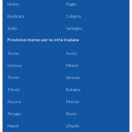
Molise
Puglia
Basilicata
Calabria
Sicilia
Sardegna
Previsioni meteo per le città italiane
Torino
Aosta
Genova
Milano
Trento
Venezia
Trieste
Bologna
Ancona
Firenze
Perugia
Roma
Napoli
L'Aquila