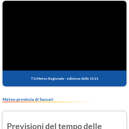
TG Meteo Regionale
-
edizione delle 15:21
Meteo provincia di Sassari
Previsioni del tempo delle