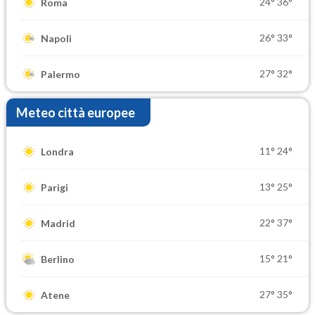
24°
36°
Roma
26°
33°
Napoli
27°
32°
Palermo
Meteo città europee
11°
24°
Londra
13°
25°
Parigi
22°
37°
Madrid
15°
21°
Berlino
27°
35°
Atene