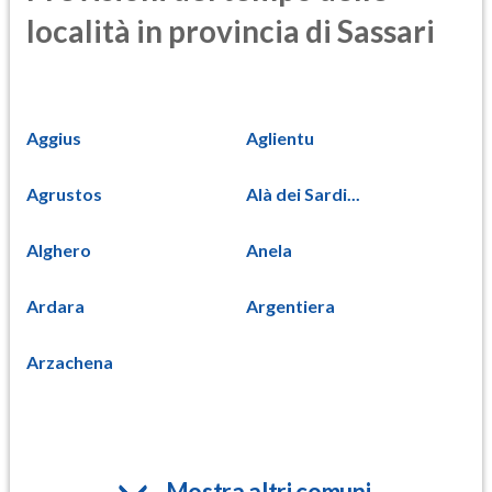
località in provincia di Sassari
Aggius
Aglientu
Agrustos
Alà dei Sardi...
Alghero
Anela
Ardara
Argentiera
Arzachena
Mostra altri comuni