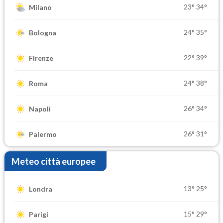
23°
34°
Milano
24°
35°
Bologna
22°
39°
Firenze
24°
38°
Roma
26°
34°
Napoli
26°
31°
Palermo
Meteo città europee
13°
25°
Londra
15°
29°
Parigi