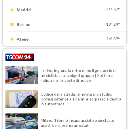
21°
37°
Madrid
13°
24°
Berlino
26°
37°
Atene
Torino, ingrana la retro dopo il gestaccio di
un ciclista e travolge il gruppo | Poi torna
indietro e li investe di nuovo
Codice della strada, le novità allo studio:
ipotesi patente a 17 anni e sorpasso a destra
in autostrada
Milano, 19enne incappucciato e picchiato:
quattro minorenni arrestati