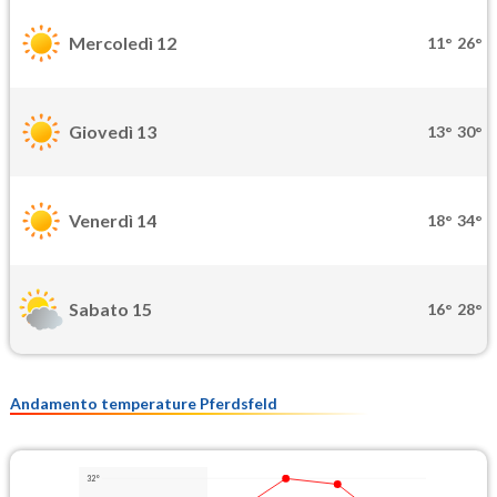
Mercoledì 12
11°
26°
Giovedì 13
13°
30°
Venerdì 14
18°
34°
Sabato 15
16°
28°
Andamento temperature Pferdsfeld
32°