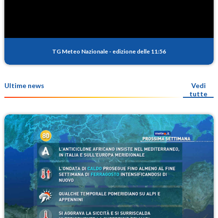
TG Meteo Nazionale
-
edizione delle 11:56
Ultime news
Vedi
tutte