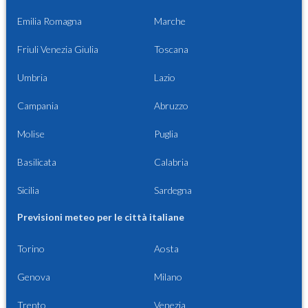
Emilia Romagna
Marche
Friuli Venezia Giulia
Toscana
Umbria
Lazio
Campania
Abruzzo
Molise
Puglia
Basilicata
Calabria
Sicilia
Sardegna
Previsioni meteo per le città italiane
Torino
Aosta
Genova
Milano
Trento
Venezia