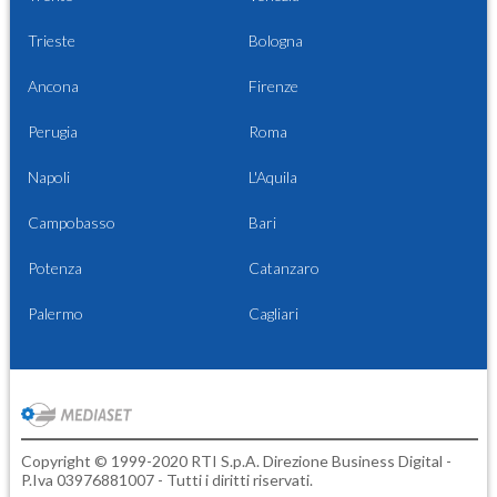
Trieste
Bologna
Ancona
Firenze
Perugia
Roma
Napoli
L'Aquila
Campobasso
Bari
Potenza
Catanzaro
Palermo
Cagliari
Copyright © 1999-2020 RTI S.p.A. Direzione Business Digital -
P.Iva 03976881007 - Tutti i diritti riservati.