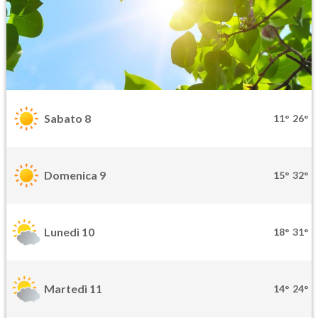
Sabato 8
11°
26°
Domenica 9
15°
32°
Lunedì 10
18°
31°
Martedì 11
14°
24°