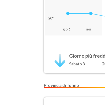
20°
gio 6
ieri
Giorno più fred
Sabato 8
2
Provincia di Torino