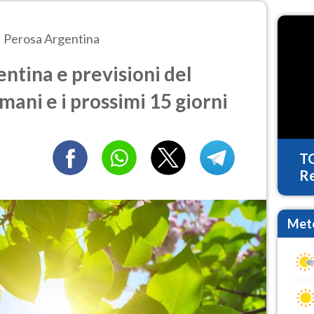
Perosa Argentina
tina e previsioni del
mani e i prossimi 15 giorni
T
Re
Mete