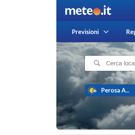
Previsioni
Reg
Perosa A...