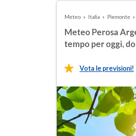
Meteo
Italia
Piemonte
Meteo Perosa Argen
tempo per oggi, do
Vota le previsioni!