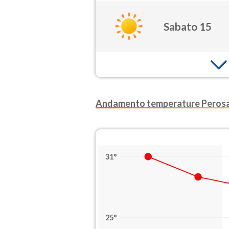
Sabato 15
Andamento temperature Perosa
31°
25°