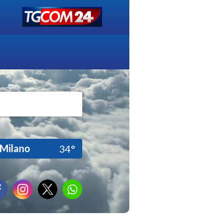
Milano
34°