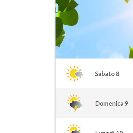
Sabato 8
Domenica 9
Lunedì 10