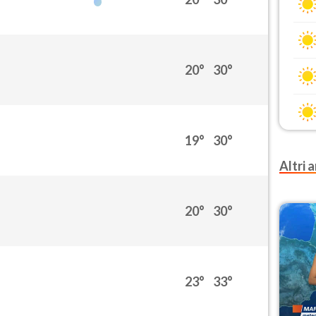
20°
30°
19°
30°
Altri a
20°
30°
23°
33°