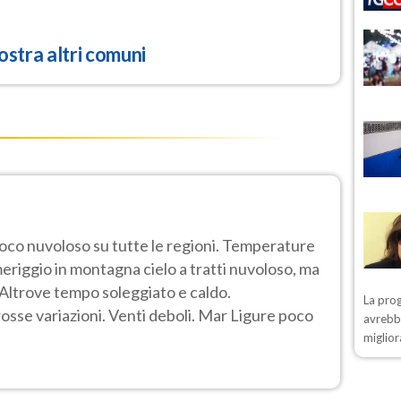
stra altri comuni
poco nuvoloso su tutte le regioni. Temperature
eriggio in montagna cielo a tratti nuvoloso, ma
o. Altrove tempo soleggiato e caldo.
La prog
se variazioni. Venti deboli. Mar Ligure poco
avrebbe
miglior