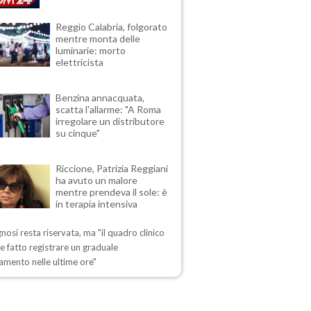
Reggio Calabria, folgorato
mentre monta delle
luminarie: morto
elettricista
Benzina annacquata,
scatta l'allarme: "A Roma
irregolare un distributore
su cinque"
Riccione, Patrizia Reggiani
ha avuto un malore
mentre prendeva il sole: è
in terapia intensiva
nosi resta riservata, ma "il quadro clinico
 fatto registrare un graduale
amento nelle ultime ore"