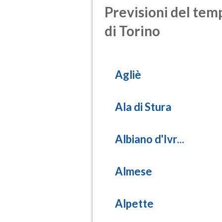
Previsioni del temp
di Torino
Agliè
Ala di Stura
Albiano d'Ivr...
Almese
Alpette