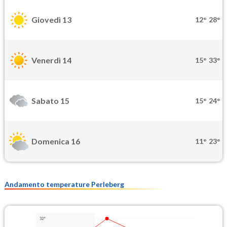
Giovedì 13
12°
28°
Venerdì 14
15°
33°
Sabato 15
15°
24°
Domenica 16
11°
23°
Andamento temperature Perleberg
32°