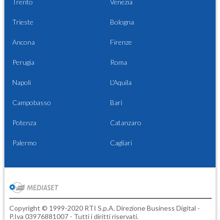
Trento
Venezia
Trieste
Bologna
Ancona
Firenze
Perugia
Roma
Napoli
L'Aquila
Campobasso
Bari
Potenza
Catanzaro
Palermo
Cagliari
Copyright © 1999-2020 RTI S.p.A. Direzione Business Digital -
P.Iva 03976881007 - Tutti i diritti riservati.