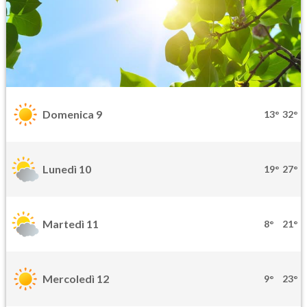
Domenica 9
13°
32°
Lunedì 10
19°
27°
Martedì 11
8°
21°
Mercoledì 12
9°
23°