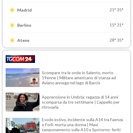
21°
35°
Madrid
15°
31°
Berlino
28°
35°
Atene
Scompare tra le onde in Salento, morto
19enne | Militare americano di stanza ad
Aviano annega nel lago di Barcis
Apprensione in Umbria: ragazza di 14 anni
scomparsa da tre settimane | L'appello per
ritrovarla
Esodo estivo, incidente sulla A14 tra Faenza
e Forlì: morta una donna | Maxi
tamponamento sulla A10 a Spotorno: feriti