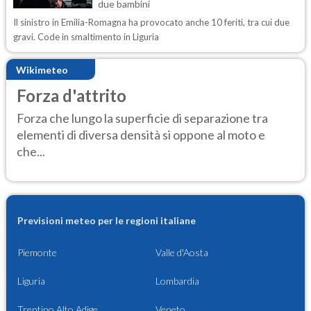
due bambini
Il sinistro in Emilia-Romagna ha provocato anche 10 feriti, tra cui due
gravi. Code in smaltimento in Liguria
Wikimeteo
Forza d'attrito
Forza che lungo la superficie di separazione tra
elementi di diversa densità si oppone al moto e
che...
Previsioni meteo per le regioni italiane
Piemonte
Valle d'Aosta
Liguria
Lombardia
Trentino Alto Adige
Veneto