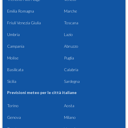
Emilia Romagna
Marche
Friuli Venezia Giulia
Toscana
Umbria
Lazio
Campania
Abruzzo
Molise
Puglia
Basilicata
Calabria
Sicilia
Sardegna
Previsioni meteo per le città italiane
Torino
Aosta
Genova
Milano