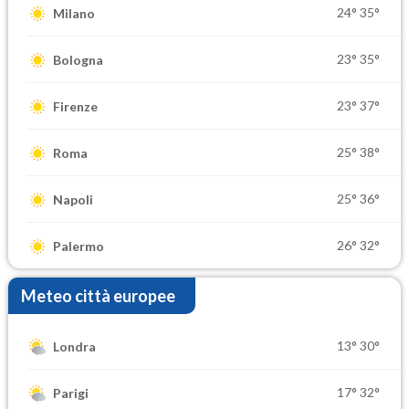
24°
35°
Milano
23°
35°
Bologna
23°
37°
Firenze
25°
38°
Roma
25°
36°
Napoli
26°
32°
Palermo
Meteo città europee
13°
30°
Londra
17°
32°
Parigi