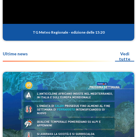
TG Meteo Regionale
-
edizione delle 15:20
Ultime news
Vedi
tutte