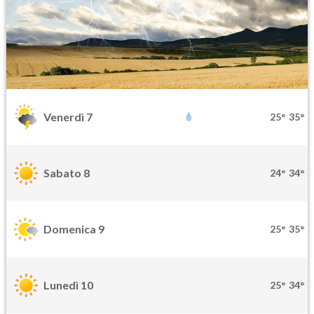
Venerdì 7
25°
35°
Sabato 8
24°
34°
Domenica 9
25°
35°
Lunedì 10
25°
34°