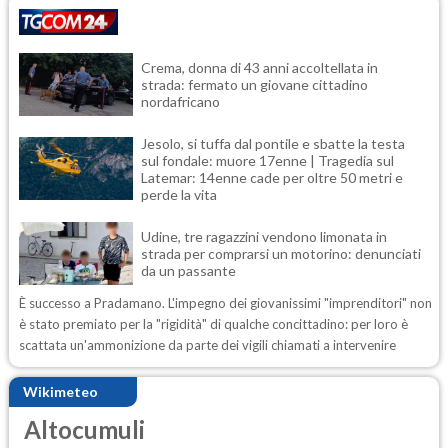
Crema, donna di 43 anni accoltellata in
strada: fermato un giovane cittadino
nordafricano
Jesolo, si tuffa dal pontile e sbatte la testa
sul fondale: muore 17enne | Tragedia sul
Latemar: 14enne cade per oltre 50 metri e
perde la vita
Udine, tre ragazzini vendono limonata in
strada per comprarsi un motorino: denunciati
da un passante
È successo a Pradamano. L'impegno dei giovanissimi "imprenditori" non
è stato premiato per la "rigidità" di qualche concittadino: per loro è
scattata un'ammonizione da parte dei vigili chiamati a intervenire
Wikimeteo
Altocumuli