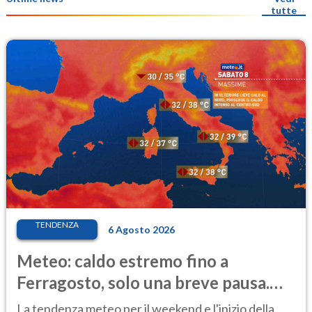
tutte
TENDENZA
6 Agosto 2026
Meteo: caldo estremo fino a
Ferragosto, solo una breve pausa.
Ecco dove
La tendenza meteo per il weekend e l'inizio della