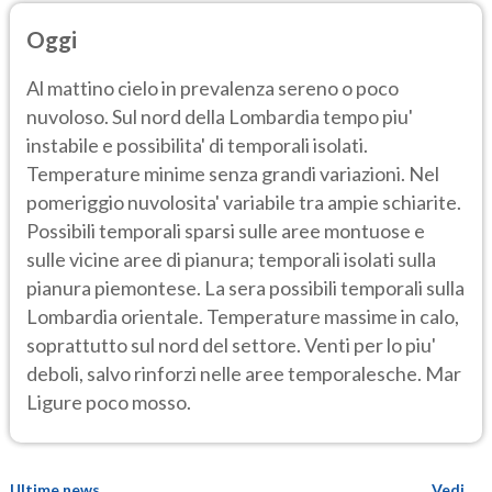
Oggi
Al mattino cielo in prevalenza sereno o poco
nuvoloso. Sul nord della Lombardia tempo piu'
instabile e possibilita' di temporali isolati.
Temperature minime senza grandi variazioni. Nel
pomeriggio nuvolosita' variabile tra ampie schiarite.
Possibili temporali sparsi sulle aree montuose e
sulle vicine aree di pianura; temporali isolati sulla
pianura piemontese. La sera possibili temporali sulla
Lombardia orientale. Temperature massime in calo,
soprattutto sul nord del settore. Venti per lo piu'
deboli, salvo rinforzi nelle aree temporalesche. Mar
Ligure poco mosso.
Ultime news
Vedi