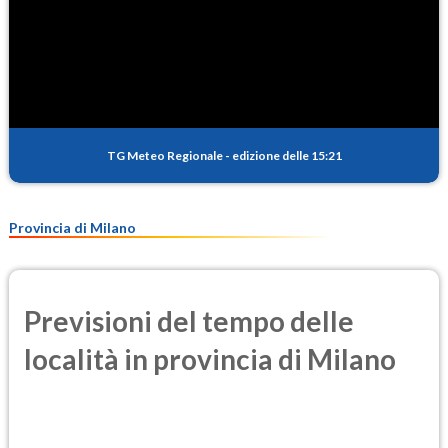
TG Meteo Regionale
-
edizione delle 15:21
Provincia di Milano
Previsioni del tempo delle
località in provincia di Milano