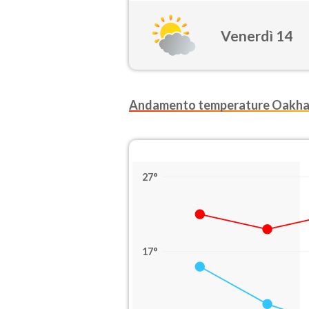
Venerdì 14
Andamento temperature Oakh
27°
17°