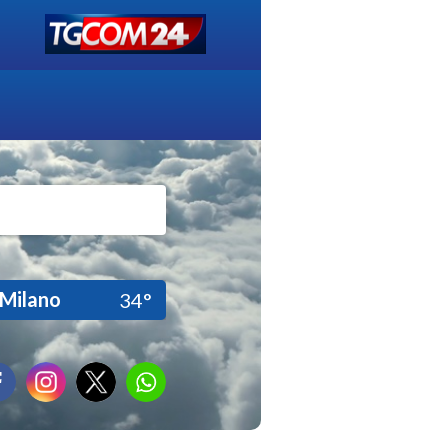
Milano
34°