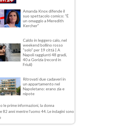
Amanda Knox difende il
suo spettacolo comico: "È
un omaggio a Meredith
Kercher"
Caldo in leggero calo, nel
weekend bollino rosso
"solo" per 19 città | A
Napoli raggiunti 48 gradi,
40 a Gorizia (record in
Friuli)
Ritrovati due cadaveri in
un appartamento nel
Napoletano: erano zia e
nipote
 le prime informazioni, la donna
e 82 anni mentre l'uomo 44. Le indagini sono
o