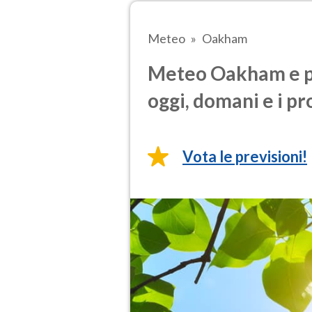
Meteo
Oakham
Meteo Oakham e pr
oggi, domani e i pr
Vota le previsioni!