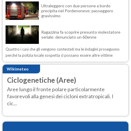
Ultraleggero con due persone a bordo
precipita nel Pordenonese: passeggero
gravissimo
Ragazzina fa scoprire presunto molestatore
seriale: denunciato un 60enne
Quattro i casi che gli vengono contestati ma le indagini proseguono
perché la polizia locale sospetta ci possano essere altre vittime
Wikimeteo
Ciclogenetiche (Aree)
Aree lungo il fronte polare particolarmente
favorevoli alla genesi dei cicloni extratropicali. I
cic...