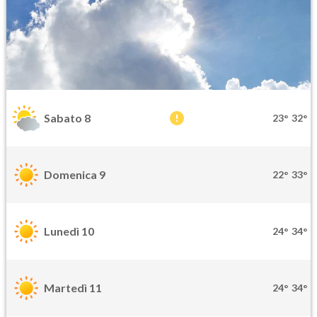
Sabato 8
23°
32°
Domenica 9
22°
33°
Lunedì 10
24°
34°
Martedì 11
24°
34°