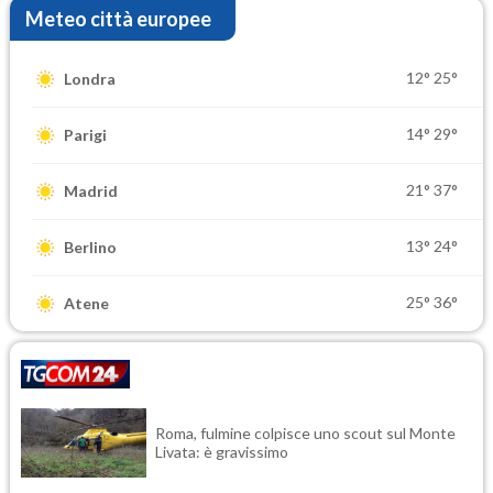
Meteo città europee
12°
25°
Londra
14°
29°
Parigi
21°
37°
Madrid
13°
24°
Berlino
25°
36°
Atene
Roma, fulmine colpisce uno scout sul Monte
Livata: è gravissimo