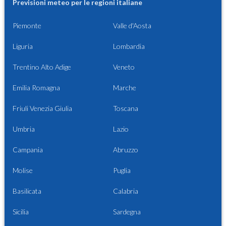
Previsioni meteo per le regioni italiane
Piemonte
Valle d'Aosta
Liguria
Lombardia
Trentino Alto Adige
Veneto
Emilia Romagna
Marche
Friuli Venezia Giulia
Toscana
Umbria
Lazio
Campania
Abruzzo
Molise
Puglia
Basilicata
Calabria
Sicilia
Sardegna