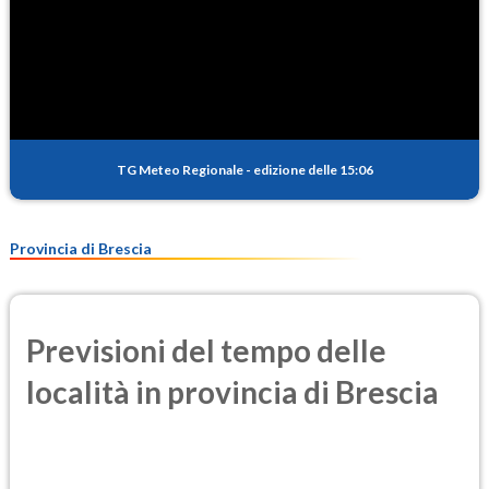
TG Meteo Regionale
-
edizione delle 15:06
Provincia di Brescia
Previsioni del tempo delle
località in provincia di Brescia