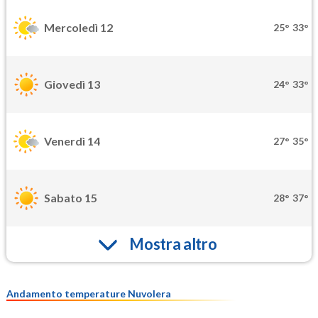
Mercoledì 12
25°
33°
Giovedì 13
24°
33°
Venerdì 14
27°
35°
Sabato 15
28°
37°
Mostra altro
Andamento temperature Nuvolera