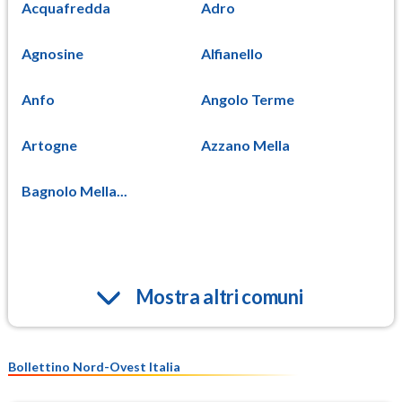
Acquafredda
Adro
Agnosine
Alfianello
Anfo
Angolo Terme
Artogne
Azzano Mella
Bagnolo Mella...
Mostra altri comuni
Bollettino Nord-Ovest Italia