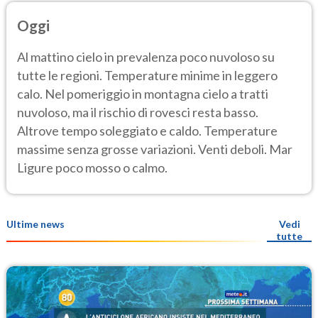
Oggi
Al mattino cielo in prevalenza poco nuvoloso su
tutte le regioni. Temperature minime in leggero
calo. Nel pomeriggio in montagna cielo a tratti
nuvoloso, ma il rischio di rovesci resta basso.
Altrove tempo soleggiato e caldo. Temperature
massime senza grosse variazioni. Venti deboli. Mar
Ligure poco mosso o calmo.
Ultime news
Vedi
tutte