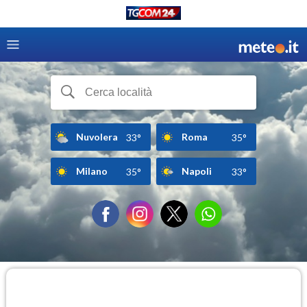
Nuvolera
Roma
33°
35°
Milano
Napoli
35°
33°