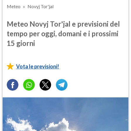
Meteo
Novyj Tor'jal
Meteo Novyj Tor'jal e previsioni del
tempo per oggi, domani e i prossimi
15 giorni
Vota le previsioni!