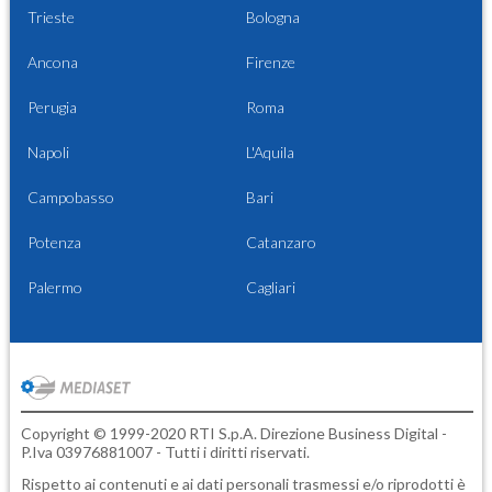
Trieste
Bologna
Ancona
Firenze
Perugia
Roma
Napoli
L'Aquila
Campobasso
Bari
Potenza
Catanzaro
Palermo
Cagliari
Copyright © 1999-2020 RTI S.p.A. Direzione Business Digital -
P.Iva 03976881007 - Tutti i diritti riservati.
Rispetto ai contenuti e ai dati personali trasmessi e/o riprodotti è