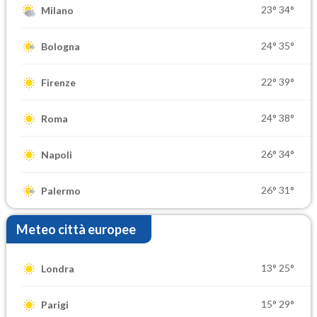
23°
34°
Milano
24°
35°
Bologna
22°
39°
Firenze
24°
38°
Roma
26°
34°
Napoli
26°
31°
Palermo
Meteo città europee
13°
25°
Londra
15°
29°
Parigi