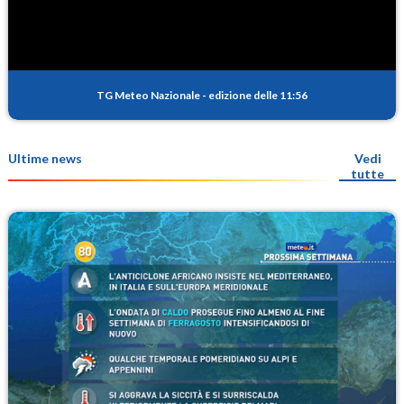
TG Meteo Nazionale
-
edizione delle 11:56
Ultime news
Vedi
tutte