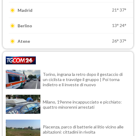
21°
37°
Madrid
13°
24°
Berlino
26°
37°
Atene
Torino, ingrana la retro dopo il gestaccio di
un ciclista e travolge il gruppo | Poi torna
indietro e li investe di nuovo
Milano, 19enne incappucciato e picchiato:
quattro minorenni arrestati
Piacenza, parco di batterie al litio vicino alle
abitazioni: cittadini in rivolta