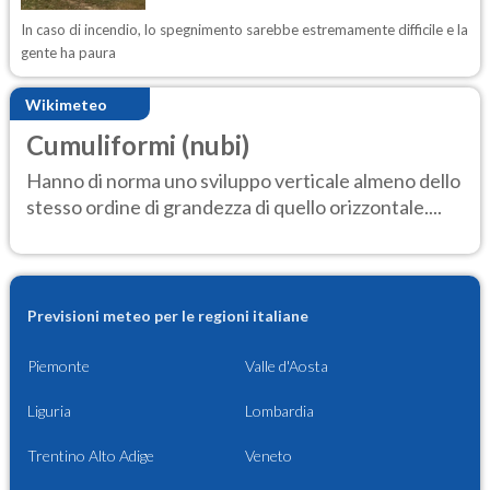
In caso di incendio, lo spegnimento sarebbe estremamente difficile e la
gente ha paura
Wikimeteo
Cumuliformi (nubi)
Hanno di norma uno sviluppo verticale almeno dello
stesso ordine di grandezza di quello orizzontale....
Previsioni meteo per le regioni italiane
Piemonte
Valle d'Aosta
Liguria
Lombardia
Trentino Alto Adige
Veneto