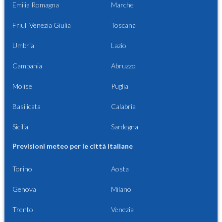
Emilia Romagna
Marche
Friuli Venezia Giulia
Toscana
Umbria
Lazio
Campania
Abruzzo
Molise
Puglia
Basilicata
Calabria
Sicilia
Sardegna
Previsioni meteo per le città italiane
Torino
Aosta
Genova
Milano
Trento
Venezia