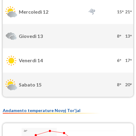
Mercoledì 12
15°
21°
Giovedì 13
8°
13°
Venerdì 14
6°
17°
Sabato 15
8°
20°
Andamento temperature Novyj Tor'jal
26°