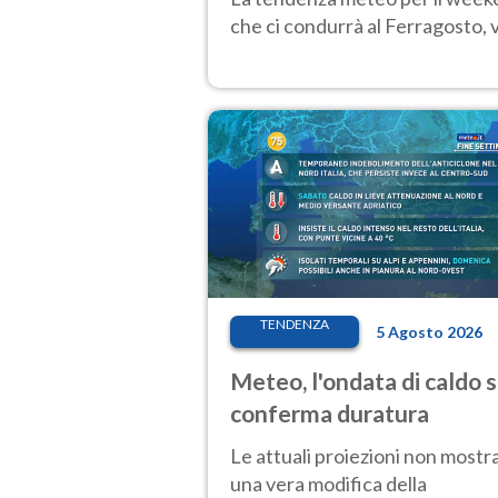
che ci condurrà al Ferragosto,
TENDENZA
5 Agosto 2026
Meteo, l'ondata di caldo s
conferma duratura
Le attuali proiezioni non mostr
una vera modifica della