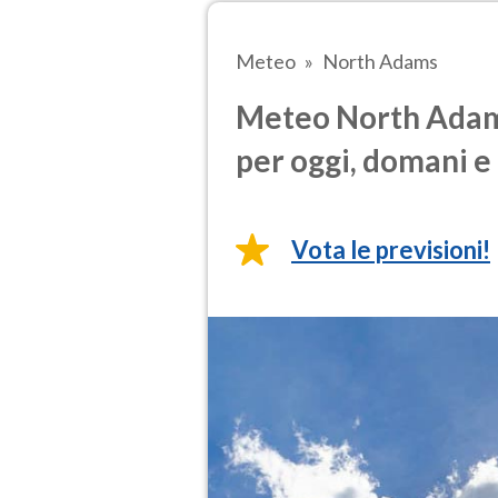
Meteo
North Adams
Meteo North Adams
per oggi, domani e 
Vota le previsioni!