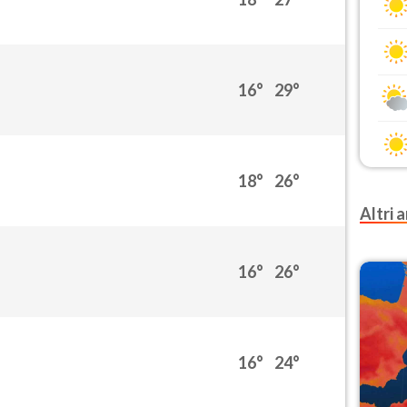
16°
29°
18°
26°
Altri a
16°
26°
16°
24°