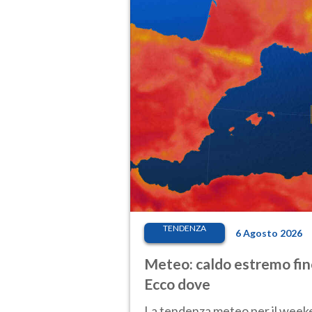
TENDENZA
6 Agosto 2026
Meteo: caldo estremo fino
Ecco dove
La tendenza meteo per il weeken