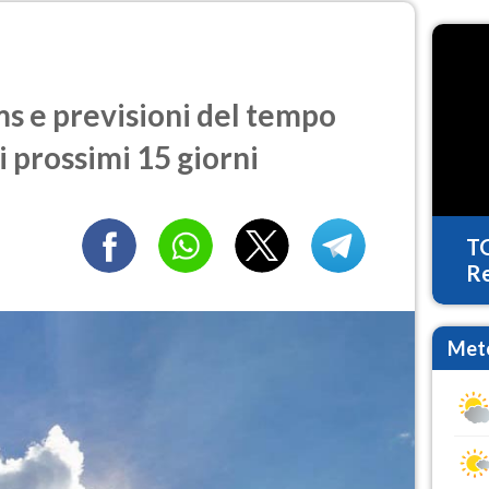
 e previsioni del tempo
i prossimi 15 giorni
T
Re
Mete