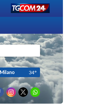
Milano
34°