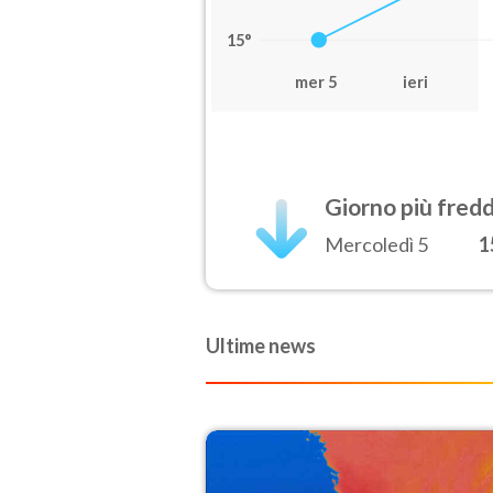
15°
mer 5
ieri
Giorno più fred
Mercoledì 5
1
Ultime news