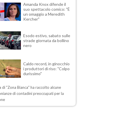
Amanda Knox difende il
suo spettacolo comico: "È
un omaggio a Meredith
Kercher"
Esodo estivo, sabato sulle
strade giornata da bollino
nero
Caldo record, in ginocchio
i produttori di riso: "Colpo
durissimo"
ta di "Zona Bianca" ha raccolto alcune
nianze di contadini preoccupati per la
one