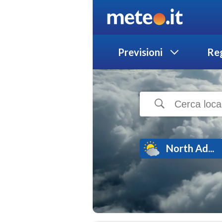
Previsioni
Reg
North Ad...