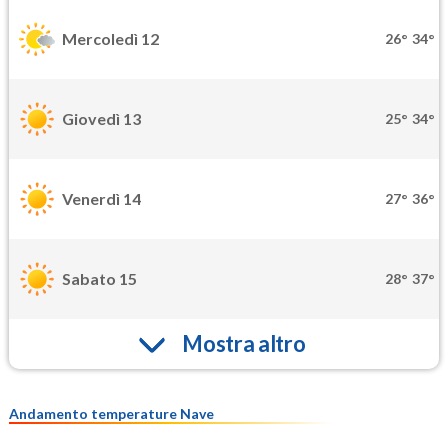
Mercoledì 12
26°
34°
Giovedì 13
25°
34°
Venerdì 14
27°
36°
Sabato 15
28°
37°
Mostra altro
Andamento temperature Nave