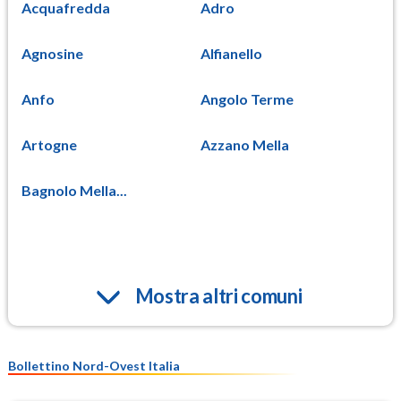
Acquafredda
Adro
Agnosine
Alfianello
Anfo
Angolo Terme
Artogne
Azzano Mella
Bagnolo Mella...
Mostra altri comuni
Bollettino Nord-Ovest Italia