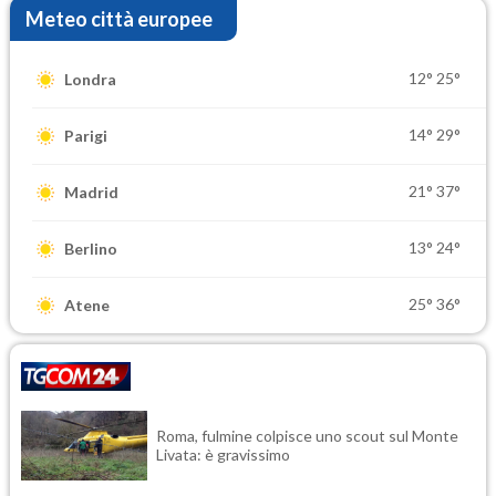
Meteo città europee
12°
25°
Londra
14°
29°
Parigi
21°
37°
Madrid
13°
24°
Berlino
25°
36°
Atene
Roma, fulmine colpisce uno scout sul Monte
Livata: è gravissimo