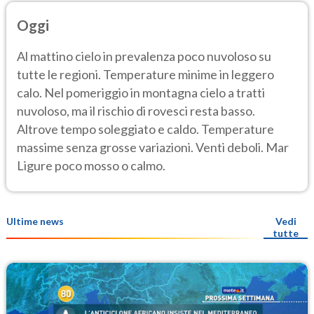
Oggi
Al mattino cielo in prevalenza poco nuvoloso su
tutte le regioni. Temperature minime in leggero
calo. Nel pomeriggio in montagna cielo a tratti
nuvoloso, ma il rischio di rovesci resta basso.
Altrove tempo soleggiato e caldo. Temperature
massime senza grosse variazioni. Venti deboli. Mar
Ligure poco mosso o calmo.
Ultime news
Vedi
tutte