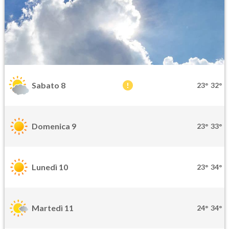
Sabato 8
23°
32°
Domenica 9
23°
33°
Lunedì 10
23°
34°
Martedì 11
24°
34°