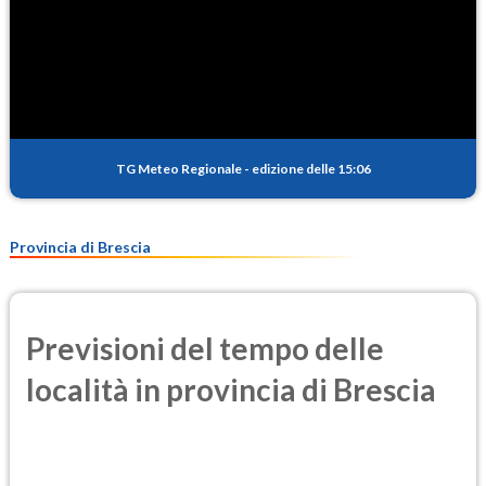
TG Meteo Regionale
-
edizione delle 15:06
Provincia di Brescia
Previsioni del tempo delle
località in provincia di Brescia