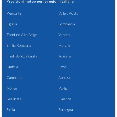
Previsioni meteo per le regioni italiane
Piemonte
Valle d'Aosta
Liguria
Lombardia
Trentino Alto Adige
Veneto
Emilia Romagna
Marche
Friuli Venezia Giulia
Toscana
Umbria
Lazio
Campania
Abruzzo
Molise
Puglia
Basilicata
Calabria
Sicilia
Sardegna