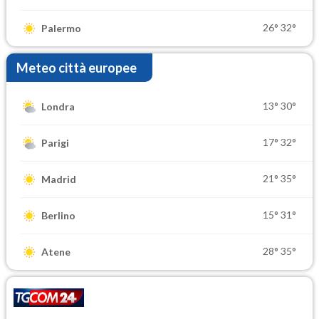
26°
32°
Palermo
Meteo città europee
13°
30°
Londra
17°
32°
Parigi
21°
35°
Madrid
15°
31°
Berlino
28°
35°
Atene