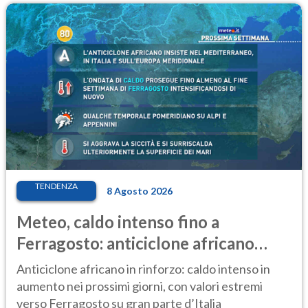
TENDENZA
8 Agosto 2026
Meteo, caldo intenso fino a
Ferragosto: anticiclone africano
ancora protagonista
Anticiclone africano in rinforzo: caldo intenso in
aumento nei prossimi giorni, con valori estremi
verso Ferragosto su gran parte d’Italia