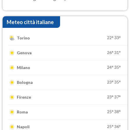
Meteo città italiane
22°
33°
Torino
26°
31°
Genova
24°
35°
Milano
23°
35°
Bologna
23°
37°
Firenze
25°
38°
Roma
25°
36°
Napoli