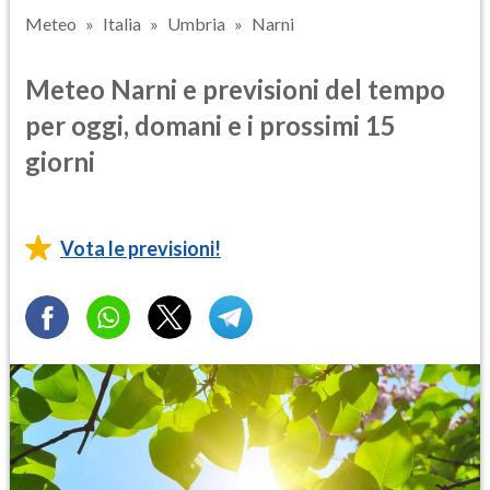
Meteo
Italia
Umbria
Narni
Meteo Narni e previsioni del tempo
per oggi, domani e i prossimi 15
giorni
Vota le previsioni!