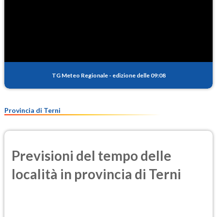
TG Meteo Regionale
-
edizione delle 09:08
Provincia di Terni
Previsioni del tempo delle
località in provincia di Terni