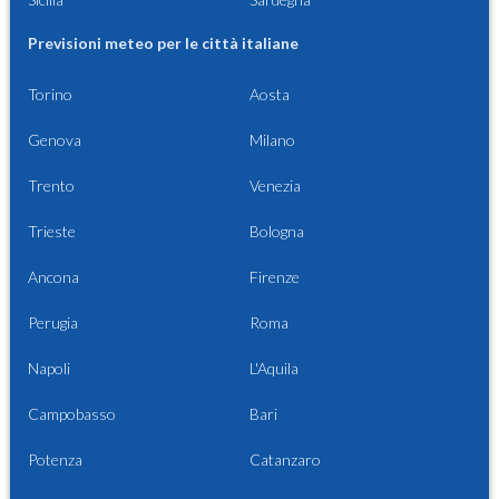
Previsioni meteo per le città italiane
Torino
Aosta
Genova
Milano
Trento
Venezia
Trieste
Bologna
Ancona
Firenze
Perugia
Roma
Napoli
L'Aquila
Campobasso
Bari
Potenza
Catanzaro