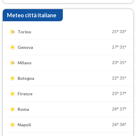
Meteo città italiane
25°
33°
Torino
27°
31°
Genova
23°
35°
Milano
22°
35°
Bologna
23°
37°
Firenze
24°
37°
Roma
26°
36°
Napoli