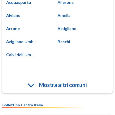
Acquasparta
Allerona
Alviano
Amelia
Arrone
Attigliano
Avigliano Umb...
Baschi
Calvi dell'Um...
Mostra altri comuni
Bollettino Centro Italia