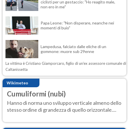
ciclisti per un gestaccio: "Ho reagito male,
non ero in me"
Papa Leone: "Non disperare, neanche nei
momenti di buio"
Lampedusa, falciato dalle eliche di un
gommone: muore sub 29enne
La vittima è Cristiano Giamporcaro, figlio di un'ex assessore comunale di
Caltanissetta
Wikimeteo
Cumuliformi (nubi)
Hanno di norma uno sviluppo verticale almeno dello
stesso ordine di grandezza di quello orizzontale....