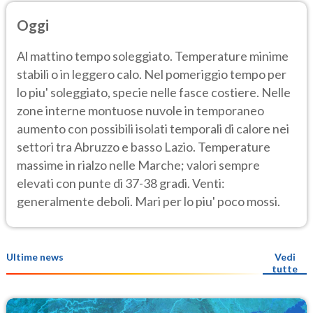
Oggi
Al mattino tempo soleggiato. Temperature minime
stabili o in leggero calo. Nel pomeriggio tempo per
lo piu' soleggiato, specie nelle fasce costiere. Nelle
zone interne montuose nuvole in temporaneo
aumento con possibili isolati temporali di calore nei
settori tra Abruzzo e basso Lazio. Temperature
massime in rialzo nelle Marche; valori sempre
elevati con punte di 37-38 gradi. Venti:
generalmente deboli. Mari per lo piu' poco mossi.
Ultime news
Vedi
tutte