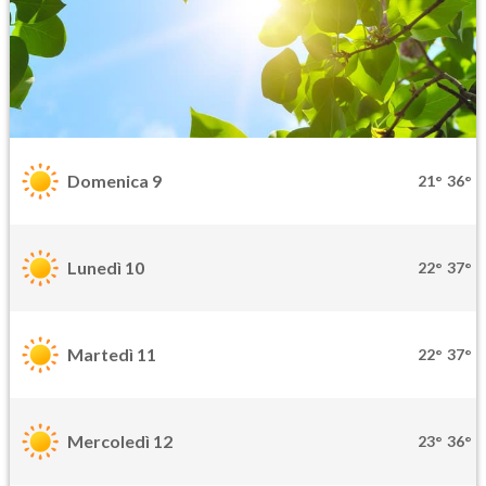
Domenica 9
21°
36°
Lunedì 10
22°
37°
Martedì 11
22°
37°
Mercoledì 12
23°
36°