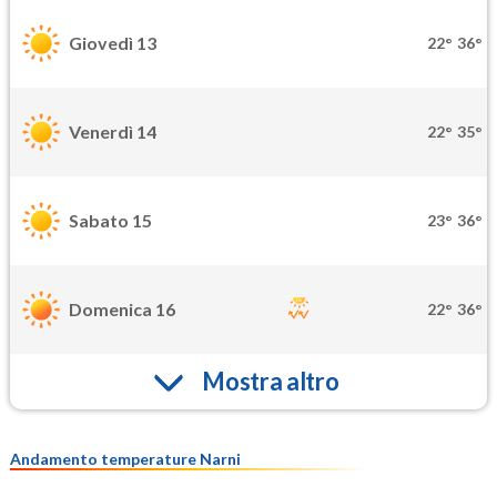
Giovedì 13
22°
36°
Venerdì 14
22°
35°
Sabato 15
23°
36°
Domenica 16
22°
36°
Mostra altro
Andamento temperature Narni