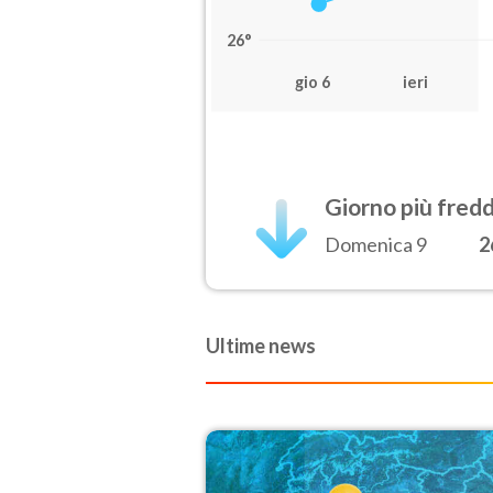
26°
gio 6
ieri
Giorno più fred
Domenica 9
2
Ultime news