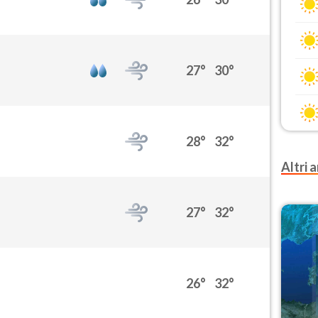
27°
30°
28°
32°
Altri a
27°
32°
26°
32°