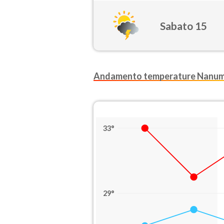
Sabato 15
Andamento temperature Nanum
33°
29°