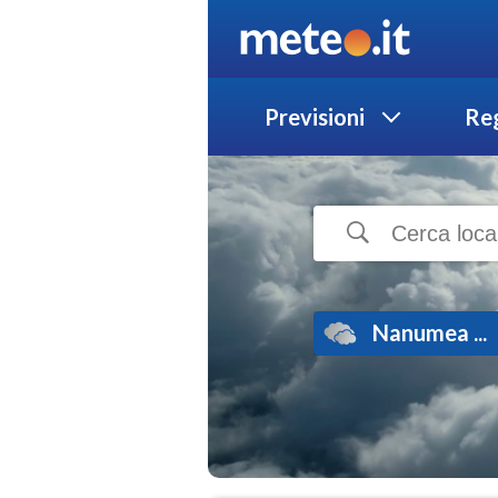
Previsioni
Reg
Nanumea ...