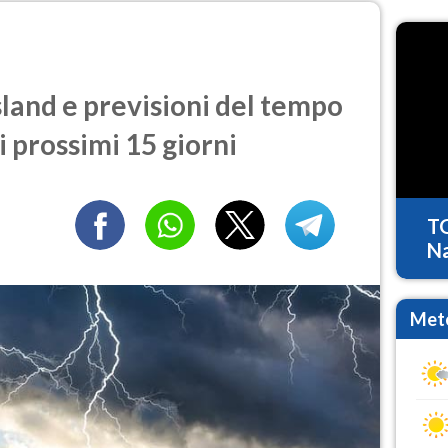
and e previsioni del tempo
i prossimi 15 giorni
T
Na
Mete