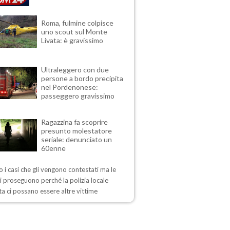
Roma, fulmine colpisce
uno scout sul Monte
Livata: è gravissimo
Ultraleggero con due
persone a bordo precipita
nel Pordenonese:
passeggero gravissimo
Ragazzina fa scoprire
presunto molestatore
seriale: denunciato un
60enne
 i casi che gli vengono contestati ma le
i proseguono perché la polizia locale
a ci possano essere altre vittime