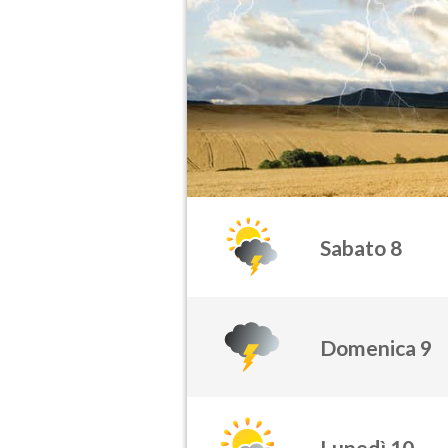
Sabato 8
Domenica 9
Lunedì 10