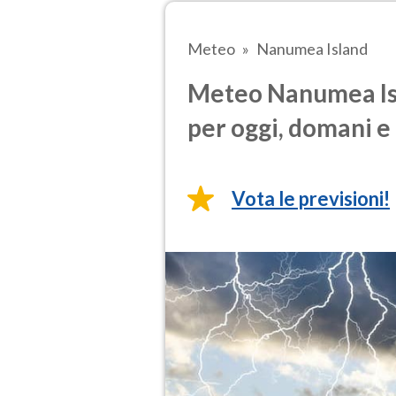
Meteo
Nanumea Island
Meteo Nanumea Isl
per oggi, domani e 
Vota le previsioni!