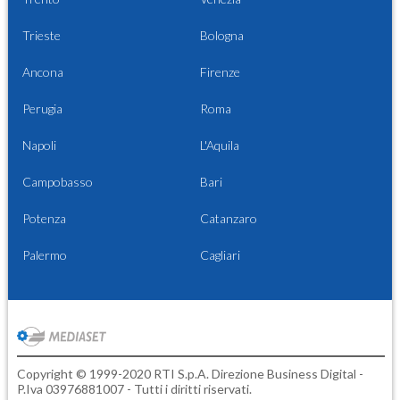
Trieste
Bologna
Ancona
Firenze
Perugia
Roma
Napoli
L'Aquila
Campobasso
Bari
Potenza
Catanzaro
Palermo
Cagliari
Copyright © 1999-2020 RTI S.p.A. Direzione Business Digital -
P.Iva 03976881007 - Tutti i diritti riservati.