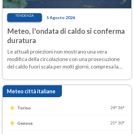
TENDENZA
5 Agosto 2026
Meteo, l'ondata di caldo si conferma
duratura
Le attuali proiezioni non mostrano una vera
modifica della circolazione con una prosecuzione
del caldo fuori scala per molti giorni, compresa la
settimana di Ferragosto
Meteo città italiane
24°
36°
Torino
25°
30°
Genova