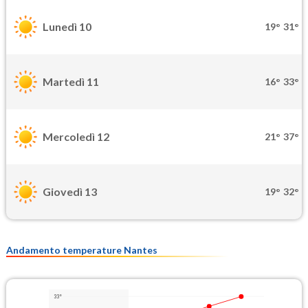
Lunedì 10
19°
31°
Martedì 11
16°
33°
Mercoledì 12
21°
37°
Giovedì 13
19°
32°
Andamento temperature Nantes
33°