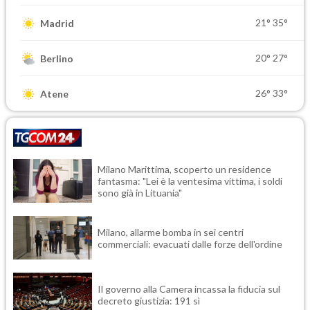
21°
35°
Madrid
20°
27°
Berlino
26°
33°
Atene
Milano Marittima, scoperto un residence
fantasma: "Lei è la ventesima vittima, i soldi
sono già in Lituania"
Milano, allarme bomba in sei centri
commerciali: evacuati dalle forze dell'ordine
Il governo alla Camera incassa la fiducia sul
decreto giustizia: 191 sì