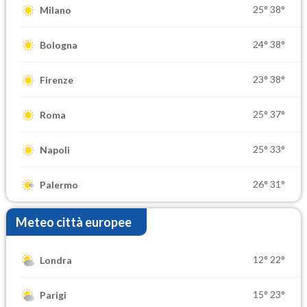
25°
38°
Milano
24°
38°
Bologna
23°
38°
Firenze
25°
37°
Roma
25°
33°
Napoli
26°
31°
Palermo
Meteo città europee
12°
22°
Londra
15°
23°
Parigi