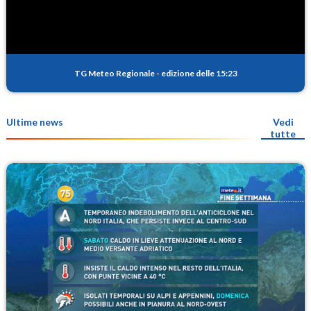
TG Meteo Regionale
-
edizione delle 15:23
Ultime news
Vedi
tutte