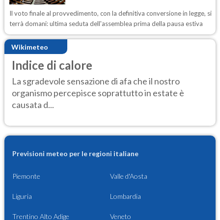
Il voto finale al provvedimento, con la definitiva conversione in legge, si
terrà domani: ultima seduta dell'assemblea prima della pausa estiva
Wikimeteo
Indice di calore
La sgradevole sensazione di afa che il nostro
organismo percepisce soprattutto in estate è
causata d...
Previsioni meteo per le regioni italiane
Piemonte
Valle d'Aosta
Liguria
Lombardia
Trentino Alto Adige
Veneto