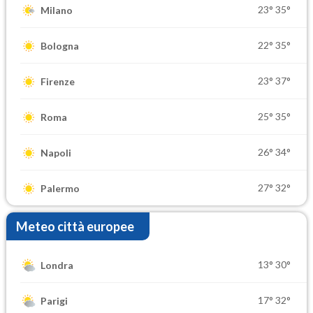
23°
35°
Milano
22°
35°
Bologna
23°
37°
Firenze
25°
35°
Roma
26°
34°
Napoli
27°
32°
Palermo
Meteo città europee
13°
30°
Londra
17°
32°
Parigi