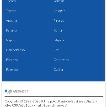
Trento
Venezia
Trieste
Bologna
Ancona
Firenze
Perugia
Roma
Napoli
L'Aquila
Campobasso
Bari
Potenza
Catanzaro
Palermo
Cagliari
Copyright © 1999-2020 RTI S.p.A. Direzione Business Digital -
P.Iva 03976881007 - Tutti i diritti riservati.