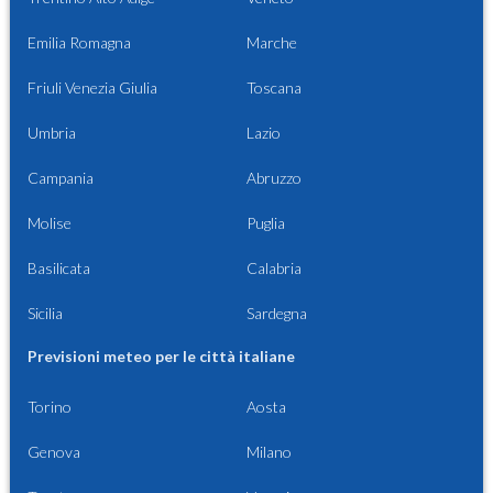
Emilia Romagna
Marche
Friuli Venezia Giulia
Toscana
Umbria
Lazio
Campania
Abruzzo
Molise
Puglia
Basilicata
Calabria
Sicilia
Sardegna
Previsioni meteo per le città italiane
Torino
Aosta
Genova
Milano