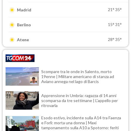
21°
35°
Madrid
15°
31°
Berlino
28°
35°
Atene
Scompare tra le onde in Salento, morto
19enne | Militare americano di stanza ad
Aviano annega nel lago di Barcis
Apprensione in Umbria: ragazza di 14 anni
scomparsa da tre settimane | L'appello per
ritrovarla
Esodo estivo, incidente sulla A14 tra Faenza
e Forlì: morta una donna | Maxi
tamponamento sulla A10 a Spotorno: feriti