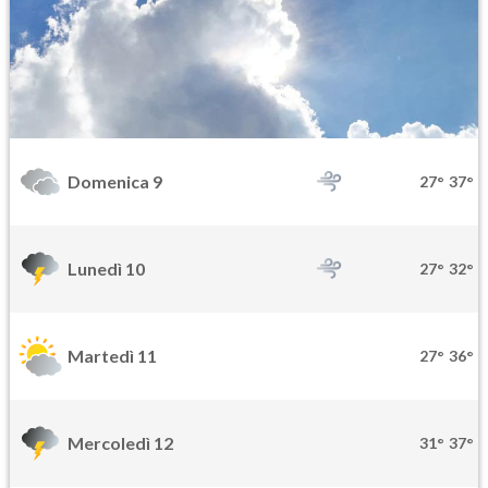
Domenica 9
27°
37°
Lunedì 10
27°
32°
Martedì 11
27°
36°
Mercoledì 12
31°
37°