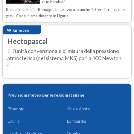
due bambini
Il sinistro in Emilia-Romagna ha provocato anche 10 feriti, tra cui due
gravi. Code in smaltimento in Liguria
Wikimeteo
Hectopascal
E' l'unità convenzionale di misura della pressione
atmosferica (nel sistema MKS) pari a 100 Newton
s...
Previsioni meteo per le regioni italiane
Piemonte
Valle d'Aosta
Liguria
Lombardia
Trentino Alto Adige
Veneto