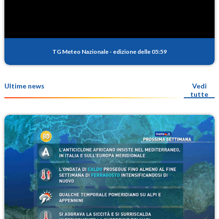
TG Meteo Nazionale
-
edizione delle 05:59
Ultime news
Vedi
tutte