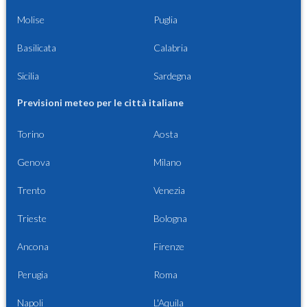
Molise
Puglia
Basilicata
Calabria
Sicilia
Sardegna
Previsioni meteo per le città italiane
Torino
Aosta
Genova
Milano
Trento
Venezia
Trieste
Bologna
Ancona
Firenze
Perugia
Roma
Napoli
L'Aquila