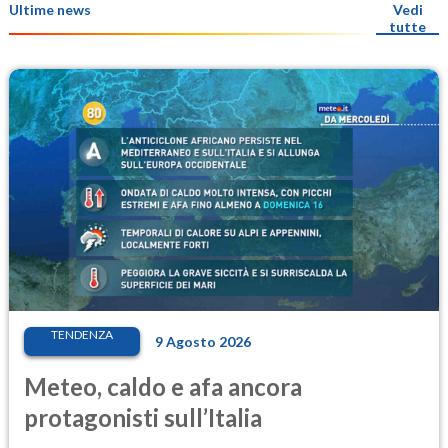
Ultime news
Vedi
tutte
TENDENZA
9 Agosto 2026
Meteo, caldo e afa ancora
protagonisti sull’Italia