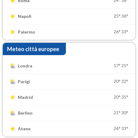
24°
38°
Roma
25°
36°
Napoli
26°
33°
Palermo
Meteo città europee
17°
25°
Londra
20°
32°
Parigi
20°
35°
Madrid
21°
30°
Berlino
26°
33°
Atene