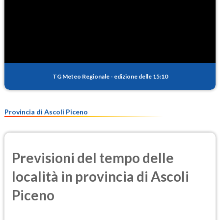
TG Meteo Regionale
-
edizione delle 15:10
Provincia di Ascoli Piceno
Previsioni del tempo delle
località in provincia di Ascoli
Piceno