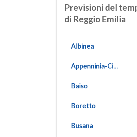
Previsioni del temp
di Reggio Emilia
Albinea
Appenninia-Ci...
Baiso
Boretto
Busana