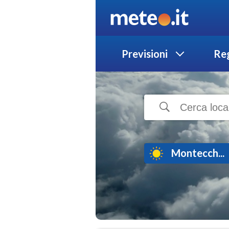
Previsioni
Reg
Montecch...