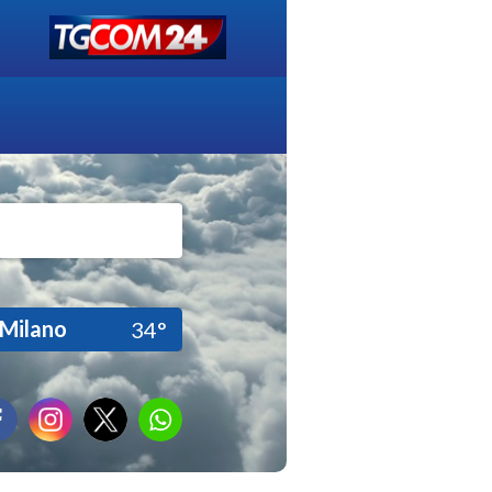
Milano
34°