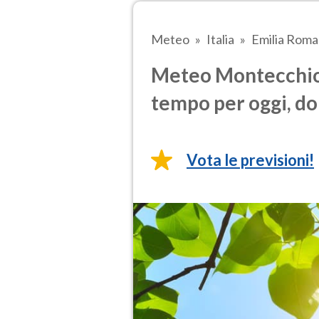
Meteo
Italia
Emilia Rom
Meteo Montecchio 
tempo per oggi, do
Vota le previsioni!