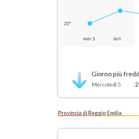
21°
mer 5
ieri
Giorno più fred
Mercoledì 5
2
Provincia di Reggio Emilia