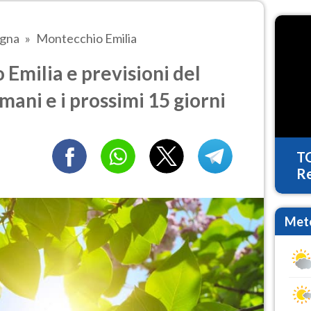
agna
Montecchio Emilia
Emilia e previsioni del
mani e i prossimi 15 giorni
T
Re
Mete