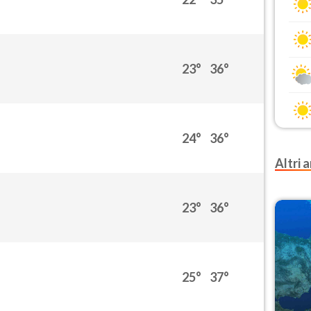
23°
36°
24°
36°
Altri a
23°
36°
25°
37°