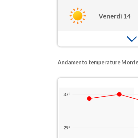
Venerdì 14
Andamento temperature Montec
37°
29°