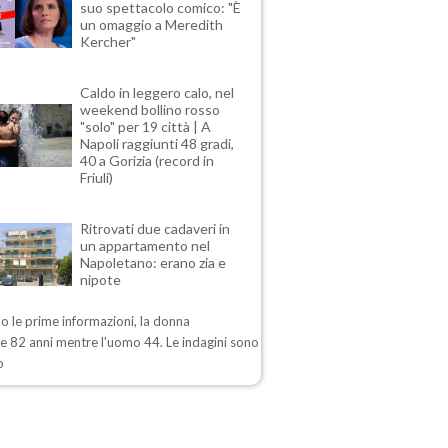
suo spettacolo comico: "È
un omaggio a Meredith
Kercher"
Caldo in leggero calo, nel
weekend bollino rosso
"solo" per 19 città | A
Napoli raggiunti 48 gradi,
40 a Gorizia (record in
Friuli)
Ritrovati due cadaveri in
un appartamento nel
Napoletano: erano zia e
nipote
 le prime informazioni, la donna
e 82 anni mentre l'uomo 44. Le indagini sono
o