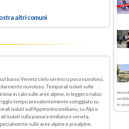
stra altri comuni
 sul basso Veneto cielo sereno o poco nuvoloso.
golarmente nuvoloso. Temporali isolati sulle
Secondo
me in calo sulle aree alpine, in leggero rialzo
avrebb
eriggio tempo prevalentemente soleggiato su
in cors
rali isolati sull'Appennino emiliano, su Alpi e
ali isolati sulla pianura emiliana e veneta.
pecialmente sulle aree alpine e prealpine.