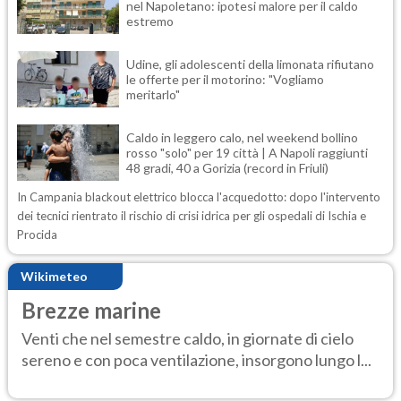
nel Napoletano: ipotesi malore per il caldo
estremo
Udine, gli adolescenti della limonata rifiutano
le offerte per il motorino: "Vogliamo
meritarlo"
Caldo in leggero calo, nel weekend bollino
rosso "solo" per 19 città | A Napoli raggiunti
48 gradi, 40 a Gorizia (record in Friuli)
In Campania blackout elettrico blocca l'acquedotto: dopo l'intervento
dei tecnici rientrato il rischio di crisi idrica per gli ospedali di Ischia e
Procida
Wikimeteo
Brezze marine
Venti che nel semestre caldo, in giornate di cielo
sereno e con poca ventilazione, insorgono lungo l...