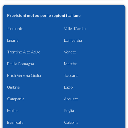
Previsioni meteo per le regioni italiane
Piemonte
Valle d'Aosta
Liguria
Lombardia
Trentino Alto Adige
Veneto
Emilia Romagna
Marche
Friuli Venezia Giulia
Toscana
Umbria
Lazio
Campania
Abruzzo
Molise
Puglia
Basilicata
Calabria