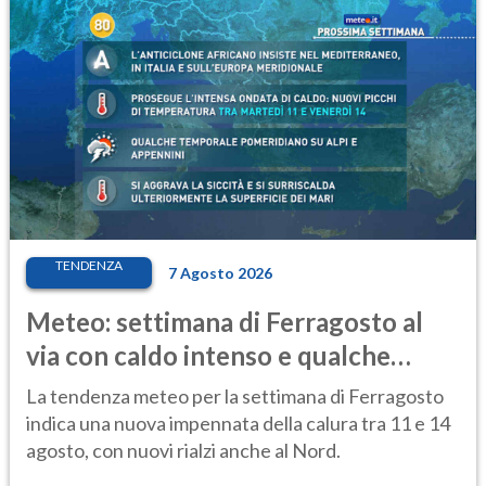
TENDENZA
7 Agosto 2026
Meteo: settimana di Ferragosto al
via con caldo intenso e qualche
temporale
La tendenza meteo per la settimana di Ferragosto
indica una nuova impennata della calura tra 11 e 14
agosto, con nuovi rialzi anche al Nord.