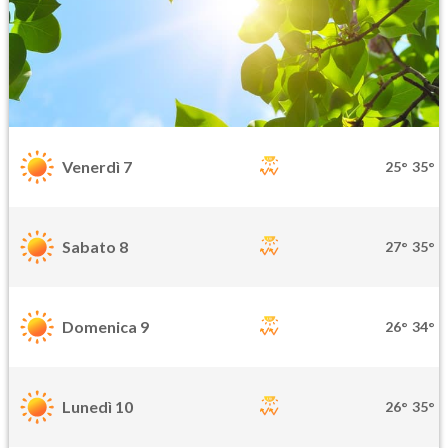
Venerdì 7
25°
35°
Sabato 8
27°
35°
Domenica 9
26°
34°
Lunedì 10
26°
35°