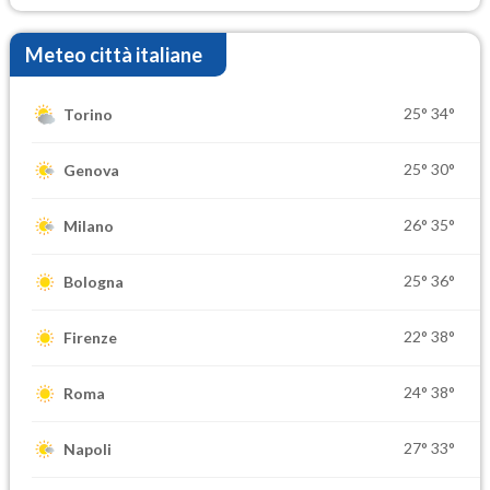
Meteo città italiane
25°
34°
Torino
25°
30°
Genova
26°
35°
Milano
25°
36°
Bologna
22°
38°
Firenze
24°
38°
Roma
27°
33°
Napoli