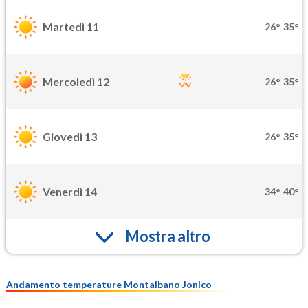
Martedì 11
26°
35°
Mercoledì 12
26°
35°
Giovedì 13
26°
35°
Venerdì 14
34°
40°
Mostra altro
Andamento temperature Montalbano Jonico