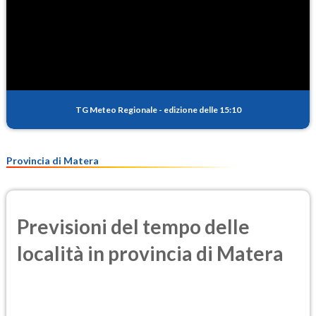
TG Meteo Regionale
-
edizione delle 15:10
Provincia di Matera
Previsioni del tempo delle
località in provincia di Matera