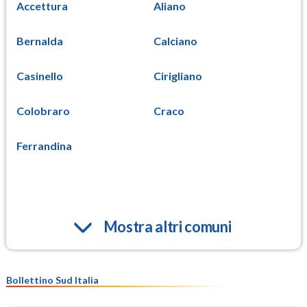
Accettura
Aliano
Bernalda
Calciano
Casinello
Cirigliano
Colobraro
Craco
Ferrandina
Mostra altri comuni
Bollettino Sud Italia