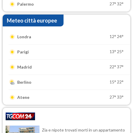
27°
32°
Palermo
Meteo città europee
12°
24°
Londra
13°
25°
Parigi
22°
37°
Madrid
15°
22°
Berlino
27°
33°
Atene
Zia e nipote trovati morti in un appartamento