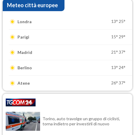
Meteo città europee
13°
25°
Londra
15°
29°
Parigi
21°
37°
Madrid
13°
24°
Berlino
26°
37°
Atene
Torino, auto travolge un gruppo di ciclisti,
torna indietro per investirli di nuovo