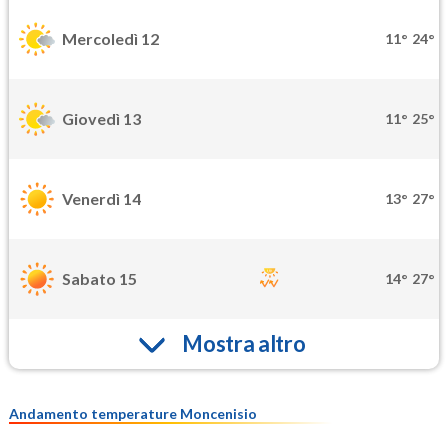
Mercoledì 12
11°
24°
Giovedì 13
11°
25°
Venerdì 14
13°
27°
Sabato 15
14°
27°
Mostra altro
Andamento temperature Moncenisio