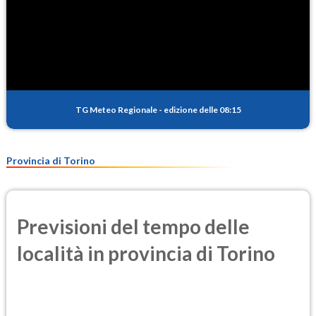
TG Meteo Regionale
-
edizione delle 08:15
Provincia di Torino
Previsioni del tempo delle
località in provincia di Torino