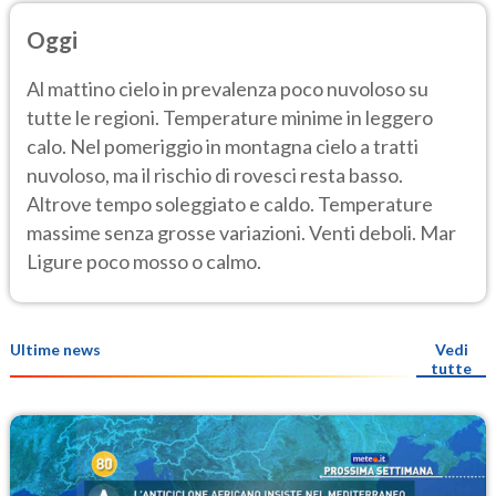
Oggi
Al mattino cielo in prevalenza poco nuvoloso su
tutte le regioni. Temperature minime in leggero
calo. Nel pomeriggio in montagna cielo a tratti
nuvoloso, ma il rischio di rovesci resta basso.
Altrove tempo soleggiato e caldo. Temperature
massime senza grosse variazioni. Venti deboli. Mar
Ligure poco mosso o calmo.
Ultime news
Vedi
tutte