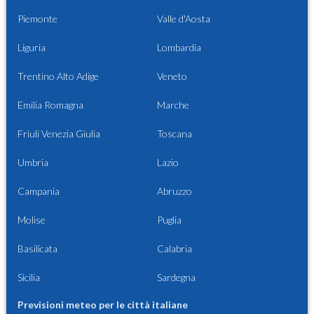
Piemonte
Valle d'Aosta
Liguria
Lombardia
Trentino Alto Adige
Veneto
Emilia Romagna
Marche
Friuli Venezia Giulia
Toscana
Umbria
Lazio
Campania
Abruzzo
Molise
Puglia
Basilicata
Calabria
Sicilia
Sardegna
Previsioni meteo per le città italiane