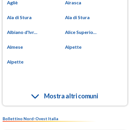
Agliè
Airasca
Ala di Stura
Ala di Stura
Albiano d'Ivr...
Alice Superio...
Almese
Alpette
Alpette
Mostra altri comuni
Bollettino Nord-Ovest Italia