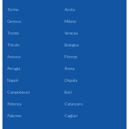
Torino
Aosta
Genova
Milano
Trento
Venezia
Trieste
Bologna
Ancona
Firenze
Perugia
Roma
Napoli
L'Aquila
Campobasso
Bari
Potenza
Catanzaro
Palermo
Cagliari