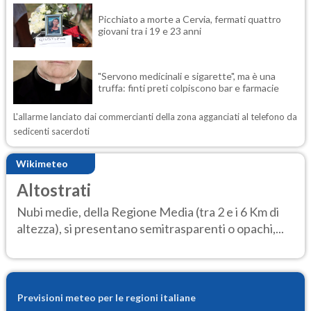
Picchiato a morte a Cervia, fermati quattro
giovani tra i 19 e 23 anni
"Servono medicinali e sigarette", ma è una
truffa: finti preti colpiscono bar e farmacie
L'allarme lanciato dai commercianti della zona agganciati al telefono da
sedicenti sacerdoti
Wikimeteo
Altostrati
Nubi medie, della Regione Media (tra 2 e i 6 Km di
altezza), si presentano semitrasparenti o opachi,...
Previsioni meteo per le regioni italiane