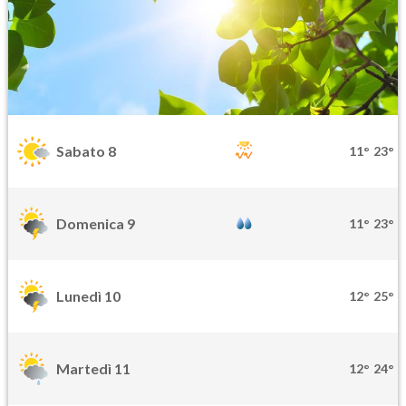
Sabato 8
11°
23°
Domenica 9
11°
23°
Lunedì 10
12°
25°
Martedì 11
12°
24°