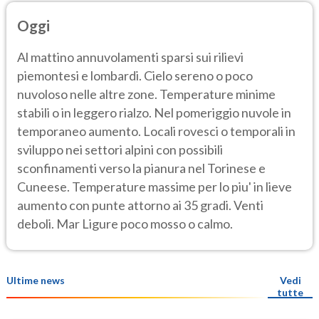
Oggi
Al mattino annuvolamenti sparsi sui rilievi
piemontesi e lombardi. Cielo sereno o poco
nuvoloso nelle altre zone. Temperature minime
stabili o in leggero rialzo. Nel pomeriggio nuvole in
temporaneo aumento. Locali rovesci o temporali in
sviluppo nei settori alpini con possibili
sconfinamenti verso la pianura nel Torinese e
Cuneese. Temperature massime per lo piu' in lieve
aumento con punte attorno ai 35 gradi. Venti
deboli. Mar Ligure poco mosso o calmo.
Ultime news
Vedi
tutte