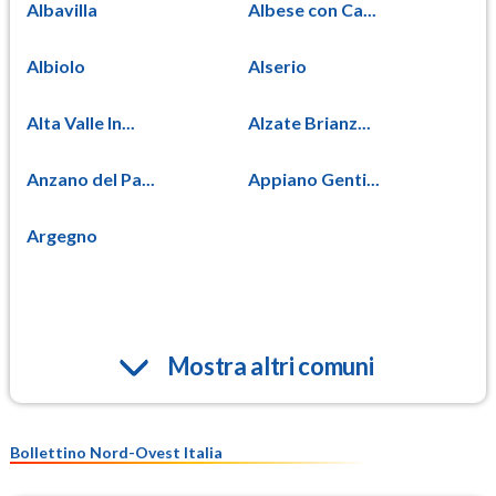
Albavilla
Albese con Ca...
Albiolo
Alserio
Alta Valle In...
Alzate Brianz...
Anzano del Pa...
Appiano Genti...
Argegno
Mostra altri comuni
Bollettino Nord-Ovest Italia