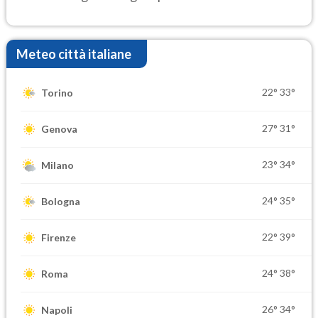
Meteo città italiane
22°
33°
Torino
27°
31°
Genova
23°
34°
Milano
24°
35°
Bologna
22°
39°
Firenze
24°
38°
Roma
26°
34°
Napoli