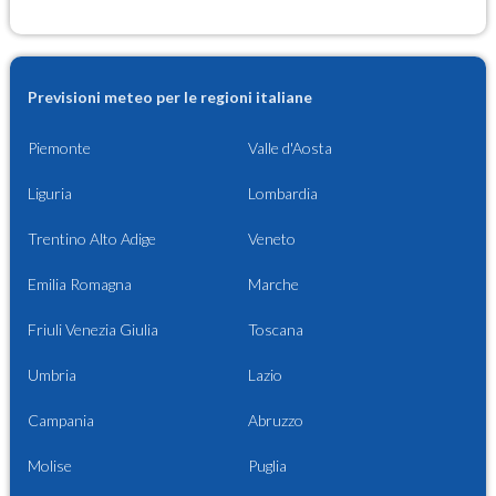
Previsioni meteo per le regioni italiane
Piemonte
Valle d'Aosta
Liguria
Lombardia
Trentino Alto Adige
Veneto
Emilia Romagna
Marche
Friuli Venezia Giulia
Toscana
Umbria
Lazio
Campania
Abruzzo
Molise
Puglia