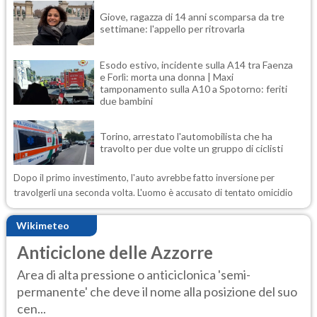
Giove, ragazza di 14 anni scomparsa da tre
settimane: l'appello per ritrovarla
Esodo estivo, incidente sulla A14 tra Faenza
e Forlì: morta una donna | Maxi
tamponamento sulla A10 a Spotorno: feriti
due bambini
Torino, arrestato l'automobilista che ha
travolto per due volte un gruppo di ciclisti
Dopo il primo investimento, l'auto avrebbe fatto inversione per
travolgerli una seconda volta. L'uomo è accusato di tentato omicidio
Wikimeteo
Anticiclone delle Azzorre
Area di alta pressione o anticiclonica 'semi-
permanente' che deve il nome alla posizione del suo
cen...