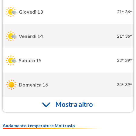
Giovedì 13
21°
36°
Venerdì 14
21°
36°
Sabato 15
32°
39°
Domenica 16
34°
39°
Mostra altro
Andamento temperature Moltrasio