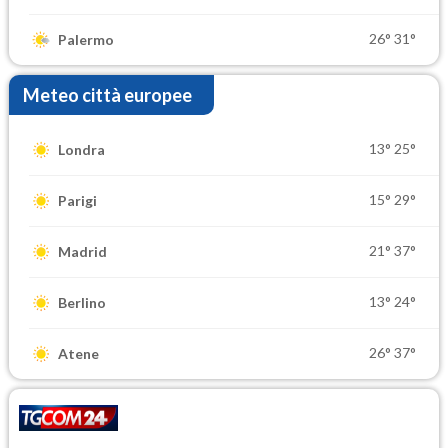
26°
31°
Palermo
Meteo città europee
13°
25°
Londra
15°
29°
Parigi
21°
37°
Madrid
13°
24°
Berlino
26°
37°
Atene