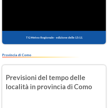
TG Meteo Regionale
-
edizione delle 15:11
Provincia di Como
Previsioni del tempo delle
località in provincia di Como