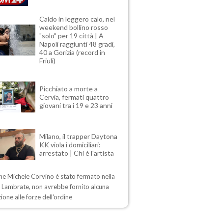
Caldo in leggero calo, nel
weekend bollino rosso
"solo" per 19 città | A
Napoli raggiunti 48 gradi,
40 a Gorizia (record in
Friuli)
Picchiato a morte a
Cervia, fermati quattro
giovani tra i 19 e 23 anni
Milano, il trapper Daytona
KK viola i domiciliari:
arrestato | Chi è l'artista
ne Michele Corvino è stato fermato nella
i Lambrate, non avrebbe fornito alcuna
ione alle forze dell'ordine