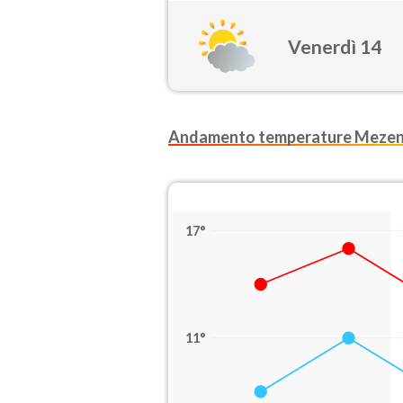
Venerdì 14
Andamento temperature Mezen
17°
11°