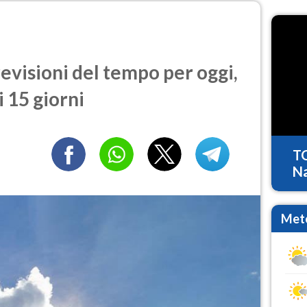
visioni del tempo per oggi,
 15 giorni
T
Na
Mete