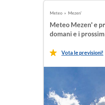
Meteo
Mezen'
Meteo Mezen' e pre
domani e i prossimi
Vota le previsioni!