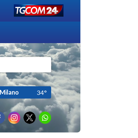
Milano
34°