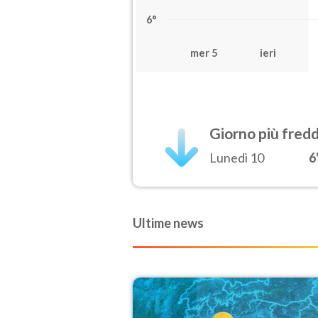
6°
mer 5
ieri
Giorno più fred
Lunedì 10
6
Ultime news