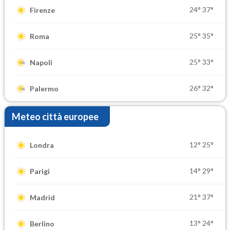
24°
37°
Firenze
25°
35°
Roma
25°
33°
Napoli
26°
32°
Palermo
Meteo città europee
12°
25°
Londra
14°
29°
Parigi
21°
37°
Madrid
13°
24°
Berlino