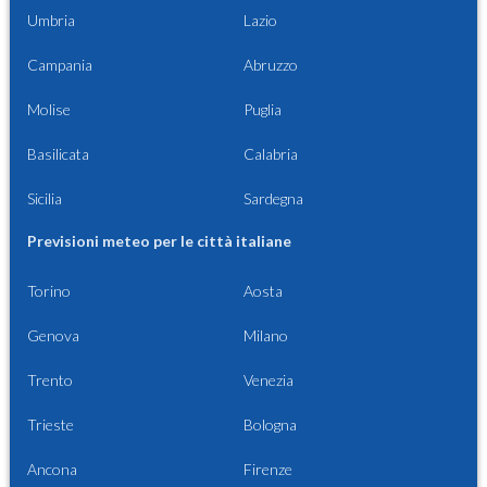
Umbria
Lazio
Campania
Abruzzo
Molise
Puglia
Basilicata
Calabria
Sicilia
Sardegna
Previsioni meteo per le città italiane
Torino
Aosta
Genova
Milano
Trento
Venezia
Trieste
Bologna
Ancona
Firenze