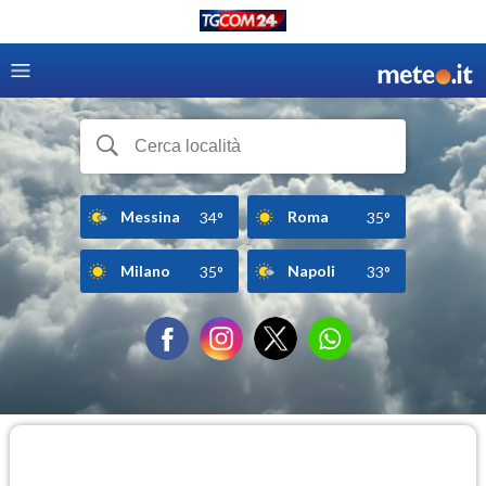
Messina
Roma
34°
35°
Milano
Napoli
35°
33°