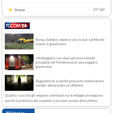
25°
36°
Atene
Roma, fulmine colpisce uno scout sul Monte
Livata: è gravissimo
Ultraleggero con due persone a bordo
precipita nel Pordenonese: passeggero
gravissimo
Ragazzina fa scoprire presunto molestatore
seriale: denunciato un 60enne
Quattro i casi che gli vengono contestati ma le indagini proseguono
perché la polizia locale sospetta ci possano essere altre vittime
Wikimeteo