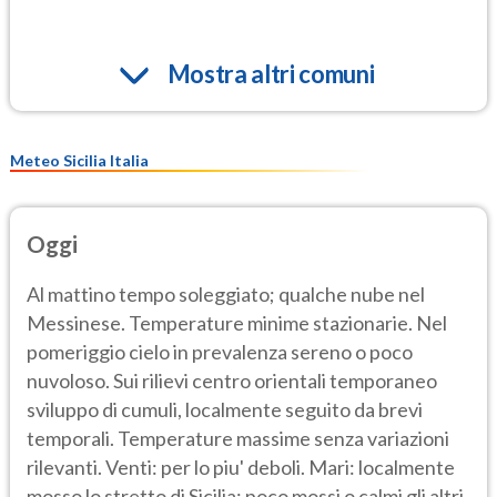
Mostra altri comuni
Meteo Sicilia Italia
Oggi
Al mattino tempo soleggiato; qualche nube nel
Messinese. Temperature minime stazionarie. Nel
pomeriggio cielo in prevalenza sereno o poco
nuvoloso. Sui rilievi centro orientali temporaneo
sviluppo di cumuli, localmente seguito da brevi
temporali. Temperature massime senza variazioni
rilevanti. Venti: per lo piu' deboli. Mari: localmente
mosso lo stretto di Sicilia; poco mossi o calmi gli altri.