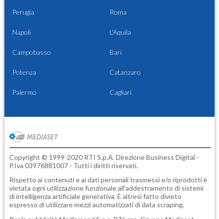
Perugia
Roma
Napoli
L'Aquila
Campobasso
Bari
Potenza
Catanzaro
Palermo
Cagliari
Copyright © 1999-2020 RTI S.p.A. Direzione Business Digital -
P.Iva 03976881007 - Tutti i diritti riservati.
Rispetto ai contenuti e ai dati personali trasmessi e/o riprodotti è
vietata ogni utilizzazione funzionale all'addestramento di sistemi
di intelligenza artificiale generativa. È altresì fatto divieto
espresso di utilizzare mezzi automatizzati di data scraping.