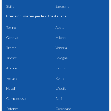
Sicilia
Sardegna
Previsioni meteo per le città italiane
Torino
Aosta
Genova
Milano
Trento
Venezia
Trieste
Bologna
Ancona
Firenze
Perugia
Roma
Napoli
L'Aquila
Campobasso
Bari
Potenza
Catanzaro