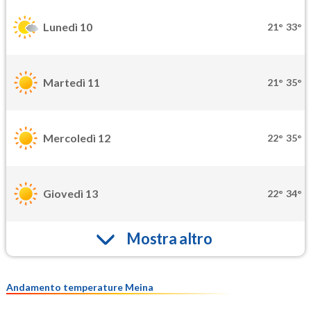
Lunedì 10
21°
33°
Martedì 11
21°
35°
Mercoledì 12
22°
35°
Giovedì 13
22°
34°
Mostra altro
Andamento temperature Meina