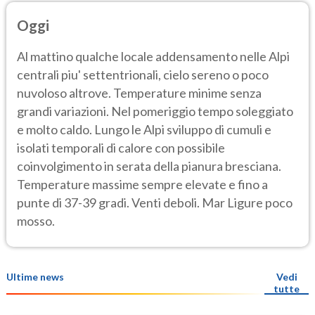
Oggi
Al mattino qualche locale addensamento nelle Alpi
centrali piu' settentrionali, cielo sereno o poco
nuvoloso altrove. Temperature minime senza
grandi variazioni. Nel pomeriggio tempo soleggiato
e molto caldo. Lungo le Alpi sviluppo di cumuli e
isolati temporali di calore con possibile
coinvolgimento in serata della pianura bresciana.
Temperature massime sempre elevate e fino a
punte di 37-39 gradi. Venti deboli. Mar Ligure poco
mosso.
Ultime news
Vedi
tutte