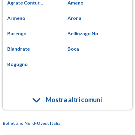
Agrate Contur...
Ameno
Armeno
Arona
Barengo
Bellinzago No...
Biandrate
Boca
Bogogno
Mostra altri comuni
Bollettino Nord-Ovest Italia