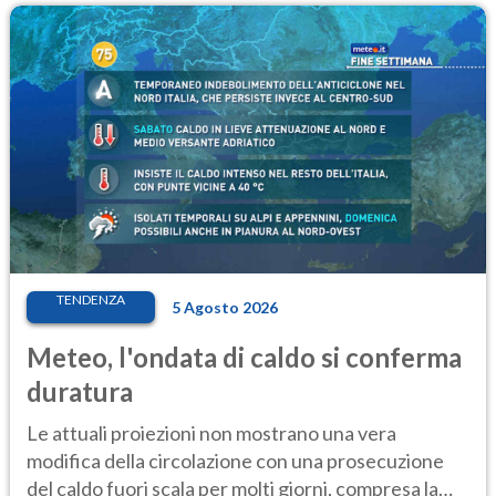
TENDENZA
5 Agosto 2026
Meteo, l'ondata di caldo si conferma
duratura
Le attuali proiezioni non mostrano una vera
modifica della circolazione con una prosecuzione
del caldo fuori scala per molti giorni, compresa la