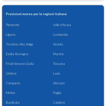
Previsioni meteo per le regioni italiane
Piemonte
Valle d'Aosta
Liguria
Lombardia
Trentino Alto Adige
Veneto
Emilia Romagna
Marche
Friuli Venezia Giulia
Toscana
Umbria
Lazio
Campania
Abruzzo
Molise
Puglia
Basilicata
Calabria