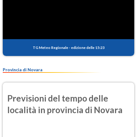
TG Meteo Regionale
-
edizione delle 15:23
Provincia di Novara
Previsioni del tempo delle
località in provincia di Novara