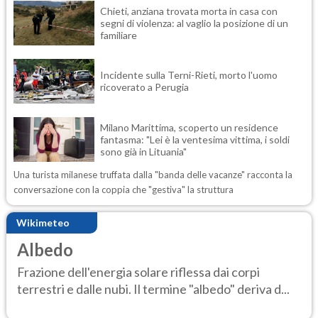
Chieti, anziana trovata morta in casa con
segni di violenza: al vaglio la posizione di un
familiare
Incidente sulla Terni-Rieti, morto l'uomo
ricoverato a Perugia
Milano Marittima, scoperto un residence
fantasma: "Lei è la ventesima vittima, i soldi
sono già in Lituania"
Una turista milanese truffata dalla "banda delle vacanze" racconta la
conversazione con la coppia che "gestiva" la struttura
Wikimeteo
Albedo
Frazione dell'energia solare riflessa dai corpi
terrestri e dalle nubi. Il termine "albedo" deriva d...