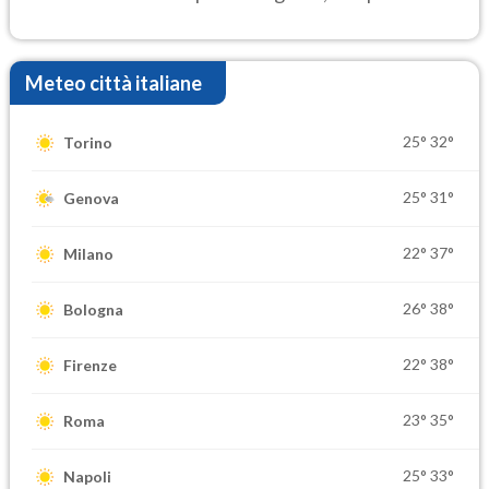
settimana di Ferragosto
Meteo città italiane
25°
32°
Torino
25°
31°
Genova
22°
37°
Milano
26°
38°
Bologna
22°
38°
Firenze
23°
35°
Roma
25°
33°
Napoli