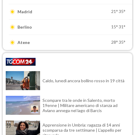
21°
35°
Madrid
15°
31°
Berlino
28°
35°
Atene
Caldo, lunedì ancora bollino rosso in 19 città
Scompare tra le onde in Salento, morto
19enne | Militare americano di stanza ad
Aviano annega nel lago di Barcis
Apprensione in Umbria: ragazza di 14 anni
scomparsa da tre settimane | L'appello per