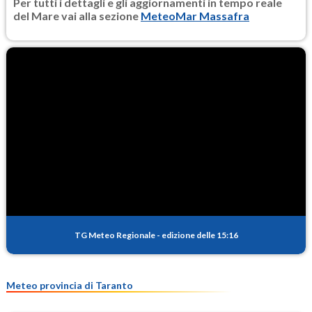
Per tutti i dettagli e gli aggiornamenti in tempo reale
del Mare vai alla sezione
MeteoMar Massafra
TG Meteo Regionale
-
edizione delle 15:16
Meteo provincia di Taranto