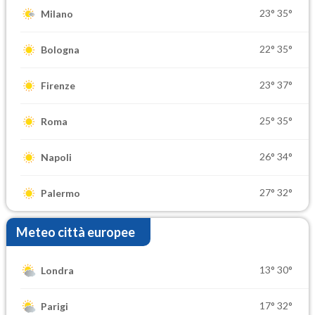
23°
35°
Milano
22°
35°
Bologna
23°
37°
Firenze
25°
35°
Roma
26°
34°
Napoli
27°
32°
Palermo
Meteo città europee
13°
30°
Londra
17°
32°
Parigi