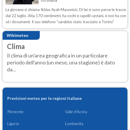
ritrovarla
La giovane si chiama Ikhlas Ayah Masonicic. Di lei si sono perse le tracce
dal 22 luglio. Alta 170 centimetri, ha occhi e capelli castani, e non ha con
sé i documenti. Il suo telefono "sarebbe stato tracciato a Torino"
Wikimeteo
Clima
Il clima di un'area geografica in un particolare
periodo dell'anno (un mese, una stagione) è dato
da...
Previsioni meteo per le regioni italiane
Piemonte
Valle d'Aosta
Liguria
Lombardia