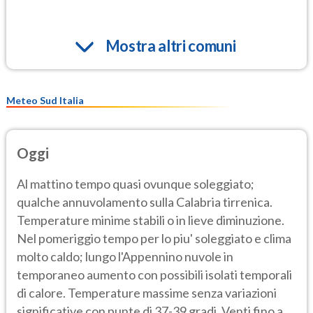
Mostra altri comuni
Meteo Sud Italia
Oggi
Al mattino tempo quasi ovunque soleggiato;
qualche annuvolamento sulla Calabria tirrenica.
Temperature minime stabili o in lieve diminuzione.
Nel pomeriggio tempo per lo piu' soleggiato e clima
molto caldo; lungo l'Appennino nuvole in
temporaneo aumento con possibili isolati temporali
di calore. Temperature massime senza variazioni
significative con punte di 37-39 gradi. Venti fino a