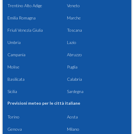
Trentino Alto Adige
Veneto
Emilia Romagna
Marche
Friuli Venezia Giulia
Toscana
Umbria
Lazio
Campania
Abruzzo
Molise
Puglia
Basilicata
Calabria
Sicilia
Sardegna
Previsioni meteo per le città italiane
Torino
Aosta
Genova
Milano