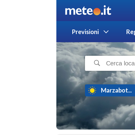
Previsioni
Reg
Marzabot...