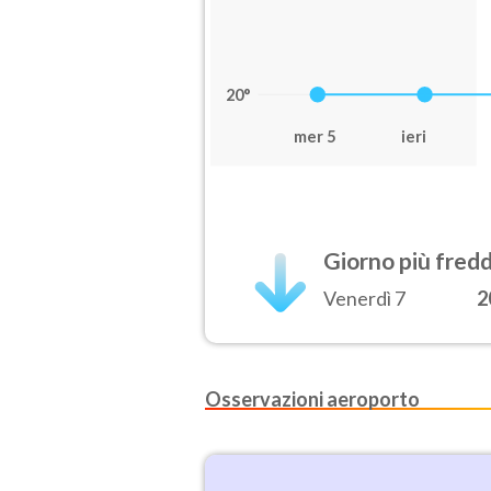
20°
mer 5
ieri
Giorno più fred
Venerdì 7
2
Osservazioni aeroporto