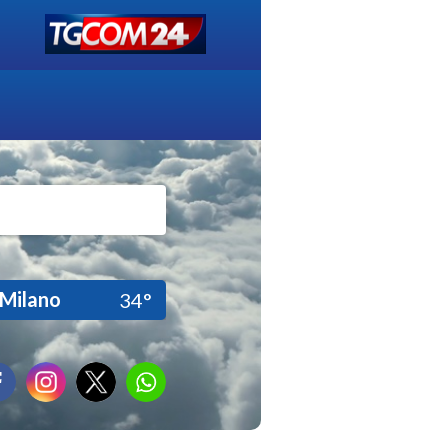
Milano
34°