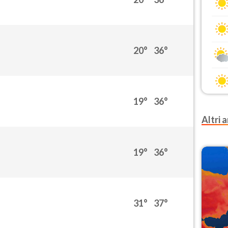
20°
36°
19°
36°
Altri a
19°
36°
31°
37°