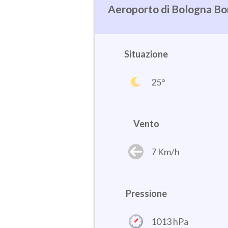
Bologna Bo
Situazione
25°
Vento
7 Km/h
Pressione
1013 hPa