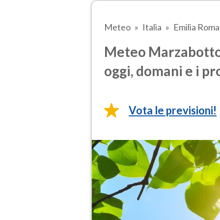
Meteo
Italia
Emilia Rom
Meteo Marzabotto 
oggi, domani e i pr
Vota le previsioni!