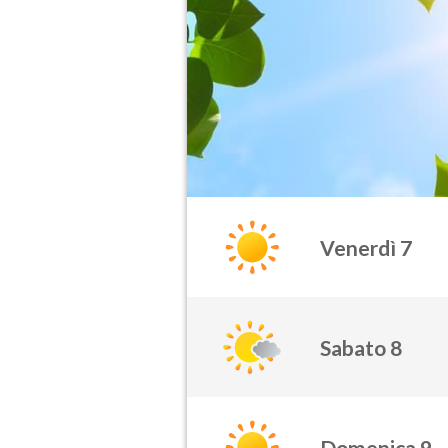
Venerdì 7
Sabato 8
Domenica 9