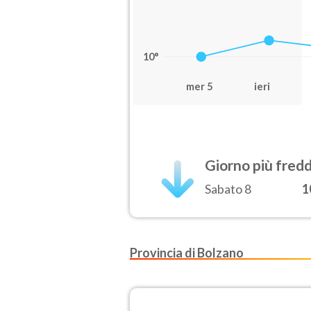
10°
mer 5
ieri
Giorno più fred
Sabato 8
1
Provincia di Bolzano