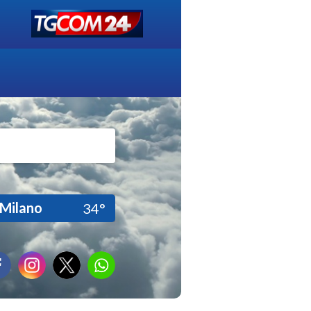
Milano
34°