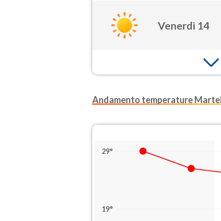
Venerdì 14
Andamento temperature Marte
29°
19°