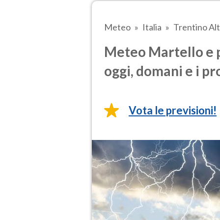
Meteo
Italia
Trentino Al
Meteo Martello e p
oggi, domani e i pr
Vota le previsioni!