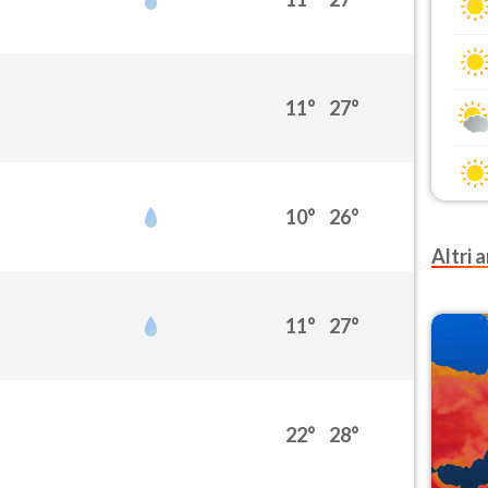
11°
27°
10°
26°
Altri a
11°
27°
22°
28°