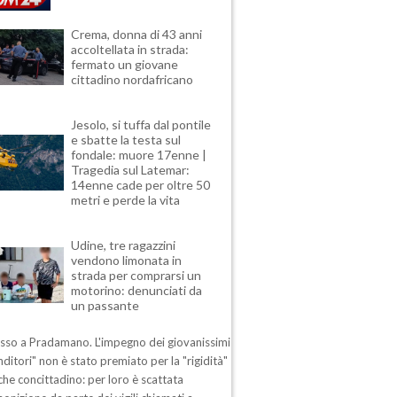
Crema, donna di 43 anni
accoltellata in strada:
fermato un giovane
cittadino nordafricano
Jesolo, si tuffa dal pontile
e sbatte la testa sul
fondale: muore 17enne |
Tragedia sul Latemar:
14enne cade per oltre 50
metri e perde la vita
Udine, tre ragazzini
vendono limonata in
strada per comprarsi un
motorino: denunciati da
un passante
esso a Pradamano. L'impegno dei giovanissimi
ditori" non è stato premiato per la "rigidità"
che concittadino: per loro è scattata