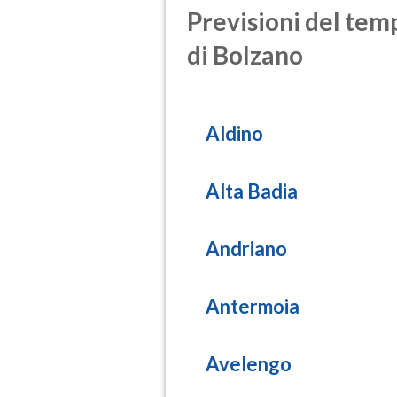
Previsioni del temp
di Bolzano
Aldino
Alta Badia
Andriano
Antermoia
Avelengo