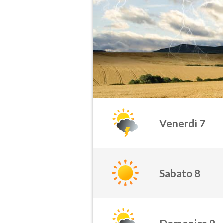
Venerdì 7
Sabato 8
Domenica 9