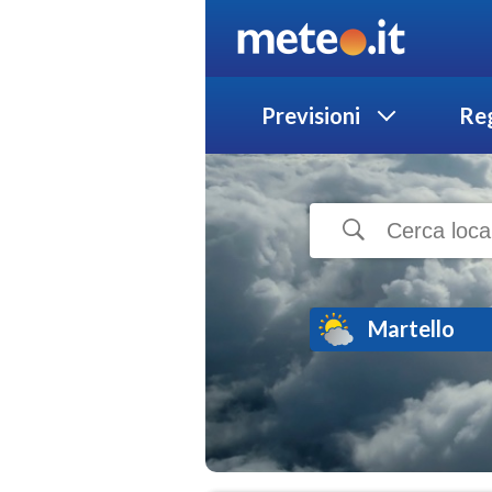
Previsioni
Reg
Martello