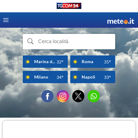
Marina d...
Roma
32°
35°
Milano
Napoli
34°
33°