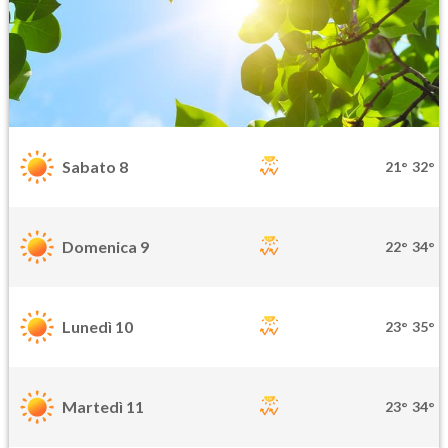
Sabato 8
21°
32°
Domenica 9
22°
34°
Lunedì 10
23°
35°
Martedì 11
23°
34°