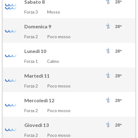
Sabato 8
28°
Forza 3
Mosso
Domenica 9
28°
Forza 2
Poco mosso
Lunedì 10
28°
Forza 1
Calmo
Martedì 11
28°
Forza 2
Poco mosso
Mercoledì 12
28°
Forza 2
Poco mosso
Giovedì 13
28°
Forza 2
Poco mosso