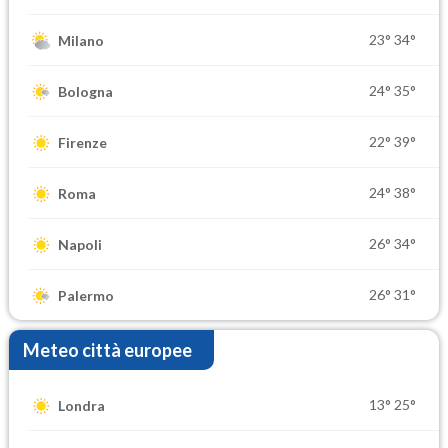
23°
34°
Milano
24°
35°
Bologna
22°
39°
Firenze
24°
38°
Roma
26°
34°
Napoli
26°
31°
Palermo
Meteo città europee
13°
25°
Londra