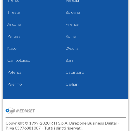
Trento
Venezia
Trieste
Bologna
Ancona
Firenze
Perugia
Roma
Napoli
L'Aquila
Campobasso
Bari
Potenza
Catanzaro
Palermo
Cagliari
Copyright © 1999-2020 RTI S.p.A. Direzione Business Digital -
P.Iva 03976881007 - Tutti i diritti riservati.