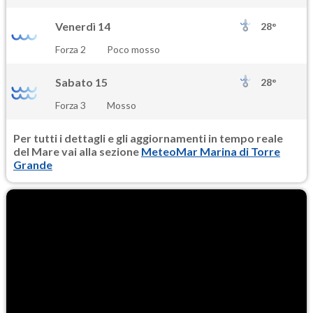
Venerdì 14
28°
Forza 2
Poco mosso
Sabato 15
28°
Forza 3
Mosso
Per tutti i dettagli e gli aggiornamenti in tempo reale
del Mare vai alla sezione
MeteoMar Marina di Torre
Grande