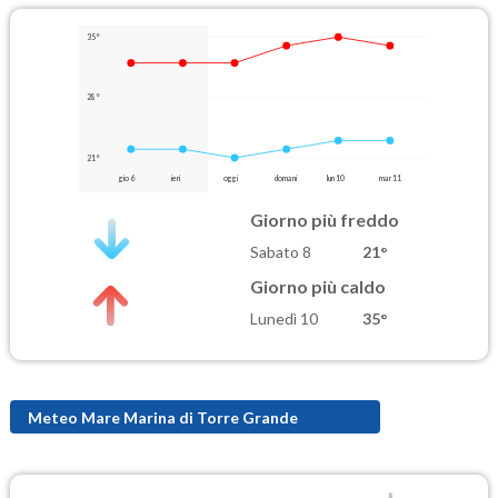
35°
28°
21°
gio 6
ieri
oggi
domani
lun 10
mar 11
Giorno più freddo
Sabato 8
21°
Giorno più caldo
Lunedì 10
35°
Meteo Mare Marina di Torre Grande