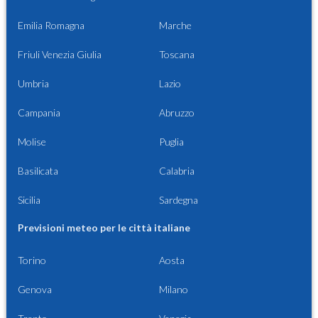
Emilia Romagna
Marche
Friuli Venezia Giulia
Toscana
Umbria
Lazio
Campania
Abruzzo
Molise
Puglia
Basilicata
Calabria
Sicilia
Sardegna
Previsioni meteo per le città italiane
Torino
Aosta
Genova
Milano