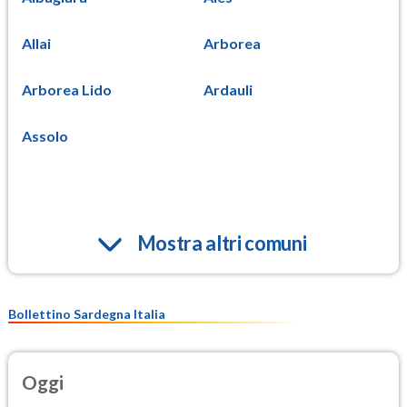
Allai
Arborea
Arborea Lido
Ardauli
Assolo
Mostra altri comuni
Bollettino Sardegna Italia
Oggi