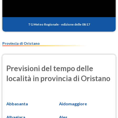
TG Meteo Regionale
-
edizione delle 08:17
Provincia di Oristano
Previsioni del tempo delle
località in provincia di Oristano
Abbasanta
Aidomaggiore
Albagiara
Ales