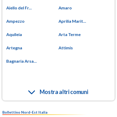
Aiello del Fr...
Amaro
Ampezzo
Aprilia Marit...
Aquileia
Arta Terme
Artegna
Attimis
Bagnaria Arsa...
Mostra altri comuni
Bollettino Nord-Est Italia