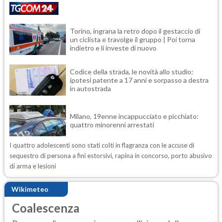
Torino, ingrana la retro dopo il gestaccio di
un ciclista e travolge il gruppo | Poi torna
indietro e li investe di nuovo
Codice della strada, le novità allo studio:
ipotesi patente a 17 anni e sorpasso a destra
in autostrada
Milano, 19enne incappucciato e picchiato:
quattro minorenni arrestati
I quattro adolescenti sono stati colti in flagranza con le accuse di
sequestro di persona a fini estorsivi, rapina in concorso, porto abusivo
di arma e lesioni
Wikimeteo
Coalescenza