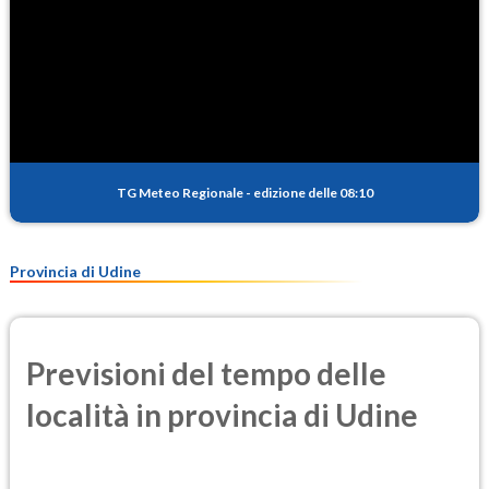
TG Meteo Regionale
-
edizione delle 08:10
Provincia di Udine
Previsioni del tempo delle
località in provincia di Udine