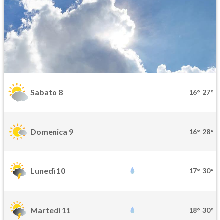
Sabato 8
16°
27°
Domenica 9
16°
28°
Lunedì 10
17°
30°
Martedì 11
18°
30°