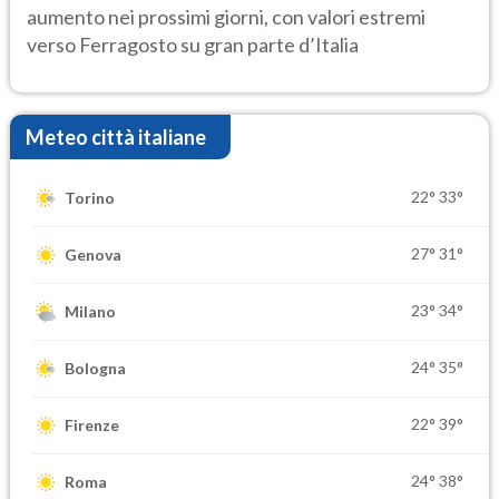
aumento nei prossimi giorni, con valori estremi
verso Ferragosto su gran parte d’Italia
Meteo città italiane
22°
33°
Torino
27°
31°
Genova
23°
34°
Milano
24°
35°
Bologna
22°
39°
Firenze
24°
38°
Roma