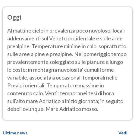
Oggi
Al mattino cielo in prevalenza poco nuvoloso; locali
addensamenti sul Veneto occidentale e sulle aree
prealpine. Temperature minime in calo, soprattutto
sulle aree alpine e prealpine. Nel pomeriggio tempo
prevalentemente soleggiato sulle pianure e lungo
le coste; in montagna nuvolosita' cumuliforme
variabile, associata a occasionali temporali nelle
Prealpi orientali. Temperature massime in
contenuto calo. Venti: temporanei tesi di bora
sull'alto mare Adriatico a inizio giornata; in seguito
deboli ovunque. Mare Adriatico mosso.
Ultime news
Vedi