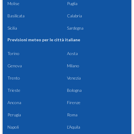
Molise
Puglia
Basilicata
Calabria
Sicilia
Sardegna
Previsioni meteo per le città italiane
Torino
Aosta
Genova
Milano
Trento
Venezia
Trieste
Bologna
Ancona
Firenze
Perugia
Roma
Napoli
L'Aquila