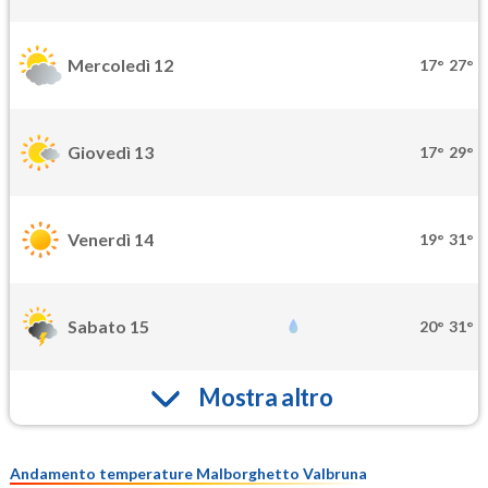
Mercoledì 12
17°
27°
Giovedì 13
17°
29°
Venerdì 14
19°
31°
Sabato 15
20°
31°
Mostra altro
Andamento temperature Malborghetto Valbruna