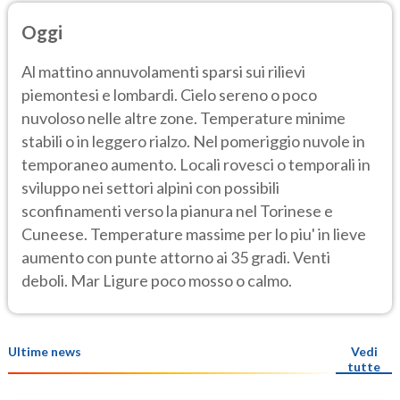
Oggi
Al mattino annuvolamenti sparsi sui rilievi
piemontesi e lombardi. Cielo sereno o poco
nuvoloso nelle altre zone. Temperature minime
stabili o in leggero rialzo. Nel pomeriggio nuvole in
temporaneo aumento. Locali rovesci o temporali in
sviluppo nei settori alpini con possibili
sconfinamenti verso la pianura nel Torinese e
Cuneese. Temperature massime per lo piu' in lieve
aumento con punte attorno ai 35 gradi. Venti
deboli. Mar Ligure poco mosso o calmo.
Ultime news
Vedi
tutte