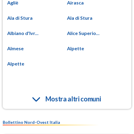
Agliè
Airasca
Ala di Stura
Ala di Stura
Albiano d'Ivr...
Alice Superio...
Almese
Alpette
Alpette
Mostra altri comuni
Bollettino Nord-Ovest Italia