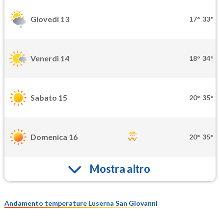
Giovedì 13
17°
33°
Venerdì 14
18°
34°
Sabato 15
20°
35°
Domenica 16
20°
35°
Mostra altro
Andamento temperature Luserna San Giovanni