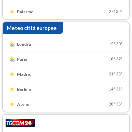
27°
32°
Palermo
Meteo città europee
15°
30°
Londra
18°
32°
Parigi
21°
35°
Madrid
14°
31°
Berlino
28°
35°
Atene