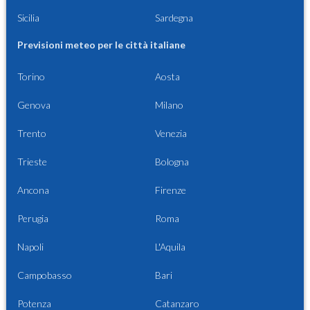
Sicilia
Sardegna
Previsioni meteo per le città italiane
Torino
Aosta
Genova
Milano
Trento
Venezia
Trieste
Bologna
Ancona
Firenze
Perugia
Roma
Napoli
L'Aquila
Campobasso
Bari
Potenza
Catanzaro