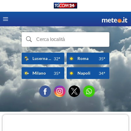
Luserna ...
Roma
32°
35°
Milano
Napoli
35°
34°