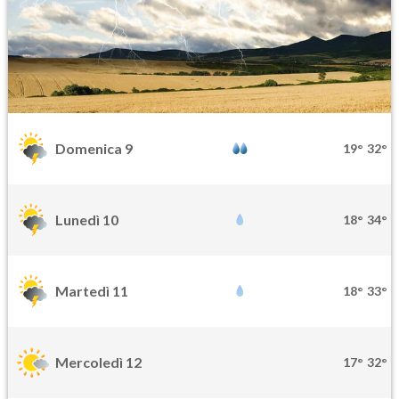
Domenica 9
19°
32°
Lunedì 10
18°
34°
Martedì 11
18°
33°
Mercoledì 12
17°
32°