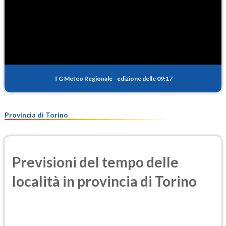
TG Meteo Regionale
-
edizione delle 09:17
Provincia di Torino
Previsioni del tempo delle
località in provincia di Torino