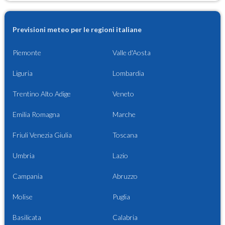
Previsioni meteo per le regioni italiane
Piemonte
Valle d'Aosta
Liguria
Lombardia
Trentino Alto Adige
Veneto
Emilia Romagna
Marche
Friuli Venezia Giulia
Toscana
Umbria
Lazio
Campania
Abruzzo
Molise
Puglia
Basilicata
Calabria