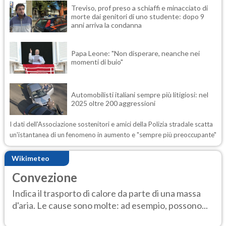
Treviso, prof preso a schiaffi e minacciato di
morte dai genitori di uno studente: dopo 9
anni arriva la condanna
Papa Leone: "Non disperare, neanche nei
momenti di buio"
Automobilisti italiani sempre più litigiosi: nel
2025 oltre 200 aggressioni
I dati dell'Associazione sostenitori e amici della Polizia stradale scatta
un'istantanea di un fenomeno in aumento e "sempre più preoccupante"
Wikimeteo
Convezione
Indica il trasporto di calore da parte di una massa
d'aria. Le cause sono molte: ad esempio, possono...