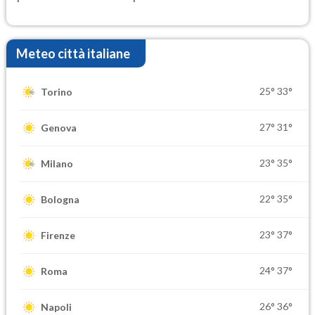
Meteo città italiane
25°
33°
Torino
27°
31°
Genova
23°
35°
Milano
22°
35°
Bologna
23°
37°
Firenze
24°
37°
Roma
26°
36°
Napoli