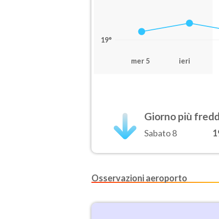
19°
mer 5
ieri
Giorno più fred
Sabato 8
1
Osservazioni aeroporto