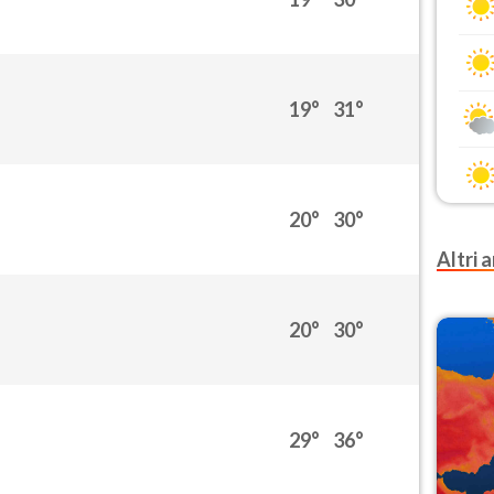
19°
31°
20°
30°
Altri a
20°
30°
29°
36°