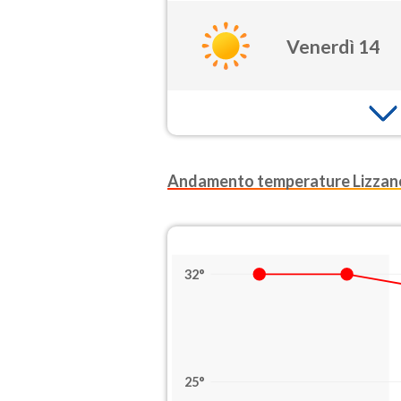
Venerdì 14
Andamento temperature Lizzano
32°
25°