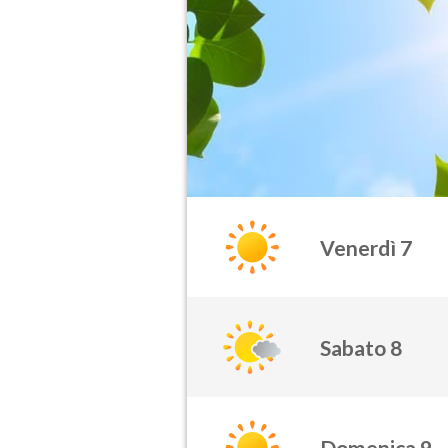
Venerdì 7
Sabato 8
Domenica 9