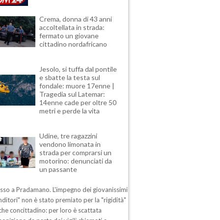
Crema, donna di 43 anni
accoltellata in strada:
fermato un giovane
cittadino nordafricano
Jesolo, si tuffa dal pontile
e sbatte la testa sul
fondale: muore 17enne |
Tragedia sul Latemar:
14enne cade per oltre 50
metri e perde la vita
Udine, tre ragazzini
vendono limonata in
strada per comprarsi un
motorino: denunciati da
un passante
esso a Pradamano. L'impegno dei giovanissimi
ditori" non è stato premiato per la "rigidità"
che concittadino: per loro è scattata