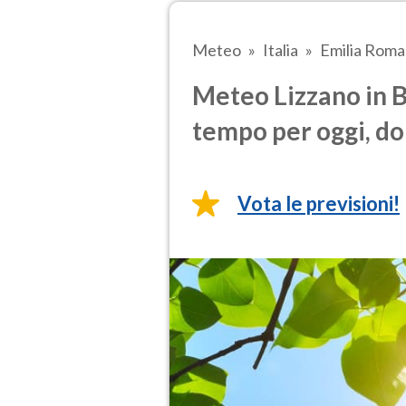
Meteo
Italia
Emilia Rom
Meteo Lizzano in B
tempo per oggi, do
Vota le previsioni!