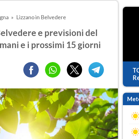
agna
Lizzano in Belvedere
elvedere e previsioni del
mani e i prossimi 15 giorni
T
Re
Mete