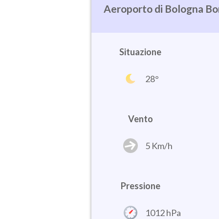
Bologna Bo
Situazione
28°
Vento
5 Km/h
Pressione
1012 hPa