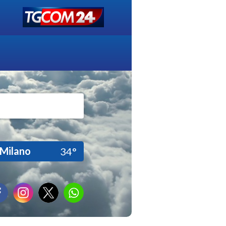
Milano
34°