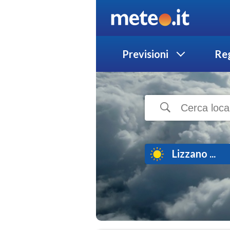
Previsioni
Reg
Lizzano ...