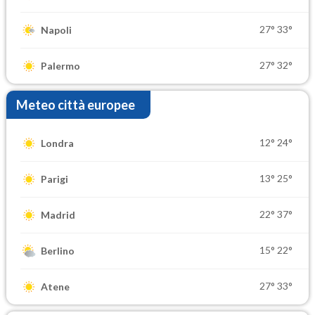
27°
33°
Napoli
27°
32°
Palermo
Meteo città europee
12°
24°
Londra
13°
25°
Parigi
22°
37°
Madrid
15°
22°
Berlino
27°
33°
Atene