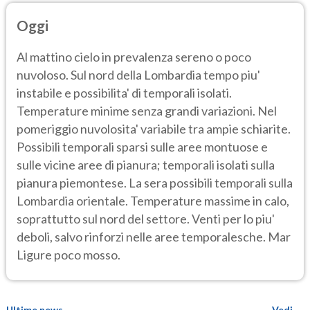
Oggi
Al mattino cielo in prevalenza sereno o poco
nuvoloso. Sul nord della Lombardia tempo piu'
instabile e possibilita' di temporali isolati.
Temperature minime senza grandi variazioni. Nel
pomeriggio nuvolosita' variabile tra ampie schiarite.
Possibili temporali sparsi sulle aree montuose e
sulle vicine aree di pianura; temporali isolati sulla
pianura piemontese. La sera possibili temporali sulla
Lombardia orientale. Temperature massime in calo,
soprattutto sul nord del settore. Venti per lo piu'
deboli, salvo rinforzi nelle aree temporalesche. Mar
Ligure poco mosso.
Ultime news
Vedi