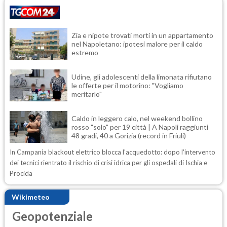
Zia e nipote trovati morti in un appartamento
nel Napoletano: ipotesi malore per il caldo
estremo
Udine, gli adolescenti della limonata rifiutano
le offerte per il motorino: "Vogliamo
meritarlo"
Caldo in leggero calo, nel weekend bollino
rosso "solo" per 19 città | A Napoli raggiunti
48 gradi, 40 a Gorizia (record in Friuli)
In Campania blackout elettrico blocca l'acquedotto: dopo l'intervento
dei tecnici rientrato il rischio di crisi idrica per gli ospedali di Ischia e
Procida
Wikimeteo
Geopotenziale