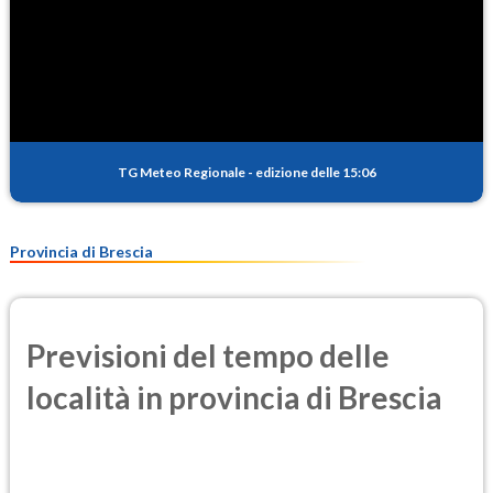
TG Meteo Regionale
-
edizione delle 15:06
Provincia di Brescia
Previsioni del tempo delle
località in provincia di Brescia