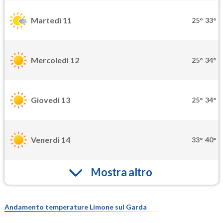
Martedì 11
25°
33°
Mercoledì 12
25°
34°
Giovedì 13
25°
34°
Venerdì 14
33°
40°
Mostra altro
Andamento temperature Limone sul Garda