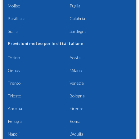
Molise
Puglia
Basilicata
Calabria
Sicilia
Sardegna
Previsioni meteo per le città italiane
Torino
Aosta
Genova
Milano
Trento
Venezia
Trieste
Bologna
Ancona
Firenze
Perugia
Roma
Napoli
L'Aquila