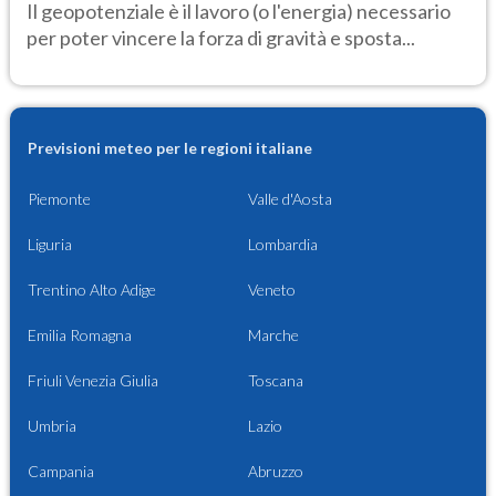
Il geopotenziale è il lavoro (o l'energia) necessario
per poter vincere la forza di gravità e sposta...
Previsioni meteo per le regioni italiane
Piemonte
Valle d'Aosta
Liguria
Lombardia
Trentino Alto Adige
Veneto
Emilia Romagna
Marche
Friuli Venezia Giulia
Toscana
Umbria
Lazio
Campania
Abruzzo