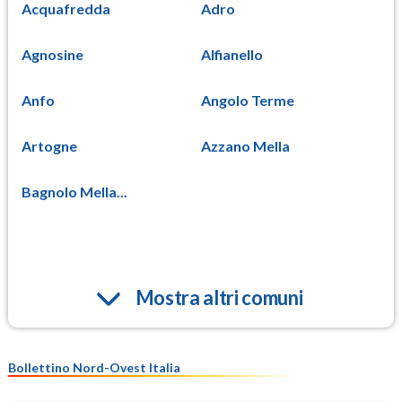
Acquafredda
Adro
Agnosine
Alfianello
Anfo
Angolo Terme
Artogne
Azzano Mella
Bagnolo Mella...
Mostra altri comuni
Bollettino Nord-Ovest Italia