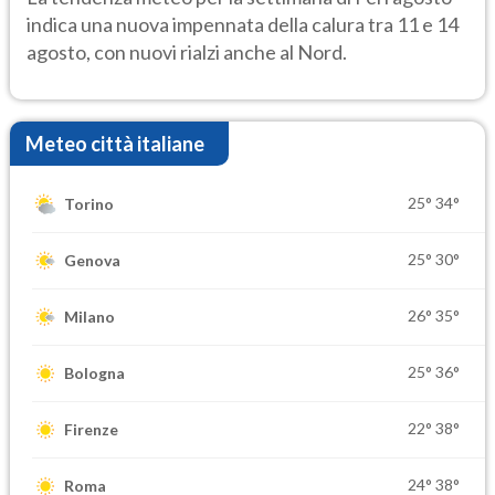
indica una nuova impennata della calura tra 11 e 14
agosto, con nuovi rialzi anche al Nord.
Meteo città italiane
25°
34°
Torino
25°
30°
Genova
26°
35°
Milano
25°
36°
Bologna
22°
38°
Firenze
24°
38°
Roma