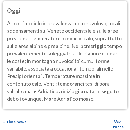
Oggi
Al mattino cielo in prevalenza poco nuvoloso; locali
addensamenti sul Veneto occidentale e sulle aree
prealpine. Temperature minime in calo, soprattutto
sulle aree alpine e prealpine. Nel pomeriggio tempo
prevalentemente soleggiato sulle pianure e lungo
le coste; in montagna nuvolosita' cumuliforme
variabile, associata a occasionali temporali nelle
Prealpi orientali. Temperature massime in
contenuto calo. Venti: temporanei tesi di bora
sull'alto mare Adriatico a inizio giornata; in seguito
deboli ovunque. Mare Adriatico mosso.
Ultime news
Vedi
tutte