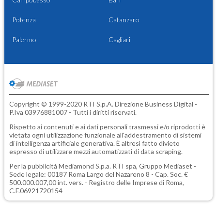
Potenza
Catanzaro
Palermo
Cagliari
Copyright © 1999-2020 RTI S.p.A. Direzione Business Digital -
P.Iva 03976881007 - Tutti i diritti riservati.
Rispetto ai contenuti e ai dati personali trasmessi e/o riprodotti è
vietata ogni utilizzazione funzionale all'addestramento di sistemi
di intelligenza artificiale generativa. È altresì fatto divieto
espresso di utilizzare mezzi automatizzati di data scraping.
Per la pubblicità
Mediamond S.p.a.
RTI spa, Gruppo Mediaset -
Sede legale: 00187 Roma Largo del Nazareno 8 - Cap. Soc. €
500.000.007,00 int. vers. - Registro delle Imprese di Roma,
C.F.06921720154