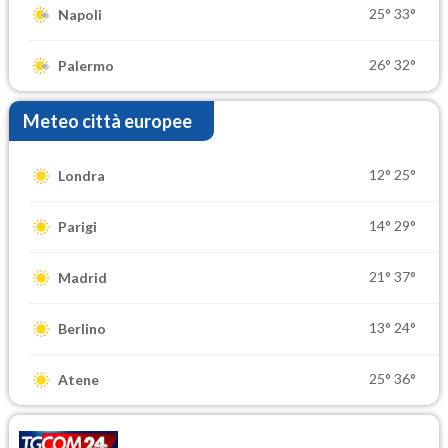
25°
33°
Napoli
26°
32°
Palermo
Meteo città europee
12°
25°
Londra
14°
29°
Parigi
21°
37°
Madrid
13°
24°
Berlino
25°
36°
Atene