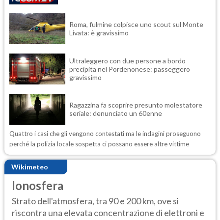
Roma, fulmine colpisce uno scout sul Monte
Livata: è gravissimo
Ultraleggero con due persone a bordo
precipita nel Pordenonese: passeggero
gravissimo
Ragazzina fa scoprire presunto molestatore
seriale: denunciato un 60enne
Quattro i casi che gli vengono contestati ma le indagini proseguono
perché la polizia locale sospetta ci possano essere altre vittime
Wikimeteo
Ionosfera
Strato dell'atmosfera, tra 90 e 200 km, ove si
riscontra una elevata concentrazione di elettroni e