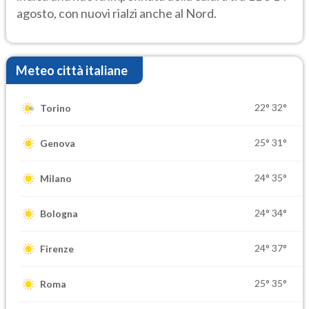
agosto, con nuovi rialzi anche al Nord.
Meteo città italiane
22°
32°
Torino
25°
31°
Genova
24°
35°
Milano
24°
34°
Bologna
24°
37°
Firenze
25°
35°
Roma