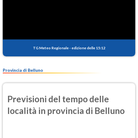
TG Meteo Regionale
-
edizione delle 15:12
Provincia di Belluno
Previsioni del tempo delle
località in provincia di Belluno