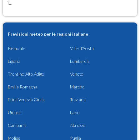
i...
Previsioni meteo per le regioni italiane
Piemonte
Valle d'Aosta
Liguria
Lombardia
Trentino Alto Adige
Veneto
Emilia Romagna
Marche
Friuli Venezia Giulia
Toscana
Umbria
Lazio
Campania
Abruzzo
Molise
Puglia