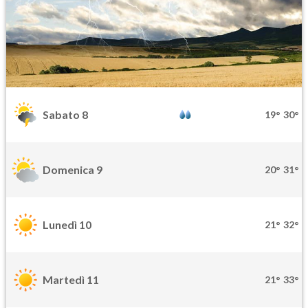
Sabato 8
19°
30°
Domenica 9
20°
31°
Lunedì 10
21°
32°
Martedì 11
21°
33°