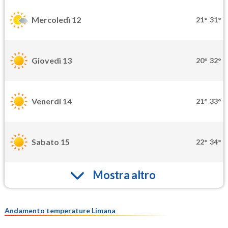
Mercoledì 12
21°
31°
Giovedì 13
20°
32°
Venerdì 14
21°
33°
Sabato 15
22°
34°
Mostra altro
Andamento temperature Limana