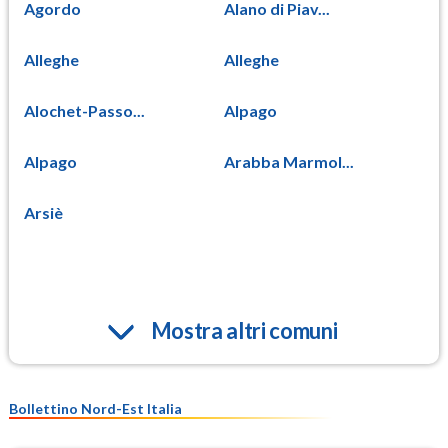
Agordo
Alano di Piav...
Alleghe
Alleghe
Alochet-Passo...
Alpago
Alpago
Arabba Marmol...
Arsiè
Mostra altri comuni
Bollettino Nord-Est Italia