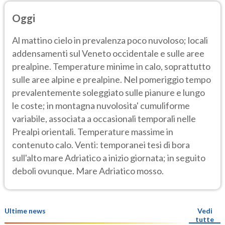
Oggi
Al mattino cielo in prevalenza poco nuvoloso; locali
addensamenti sul Veneto occidentale e sulle aree
prealpine. Temperature minime in calo, soprattutto
sulle aree alpine e prealpine. Nel pomeriggio tempo
prevalentemente soleggiato sulle pianure e lungo
le coste; in montagna nuvolosita' cumuliforme
variabile, associata a occasionali temporali nelle
Prealpi orientali. Temperature massime in
contenuto calo. Venti: temporanei tesi di bora
sull'alto mare Adriatico a inizio giornata; in seguito
deboli ovunque. Mare Adriatico mosso.
Ultime news
Vedi
tutte