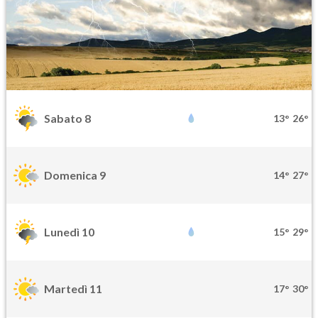
Sabato 8
13°
26°
Domenica 9
14°
27°
Lunedì 10
15°
29°
Martedì 11
17°
30°