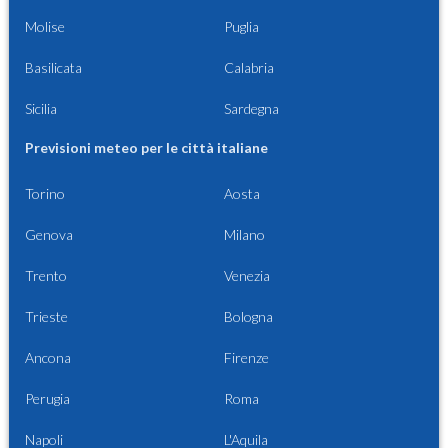
Molise
Puglia
Basilicata
Calabria
Sicilia
Sardegna
Previsioni meteo per le città italiane
Torino
Aosta
Genova
Milano
Trento
Venezia
Trieste
Bologna
Ancona
Firenze
Perugia
Roma
Napoli
L'Aquila