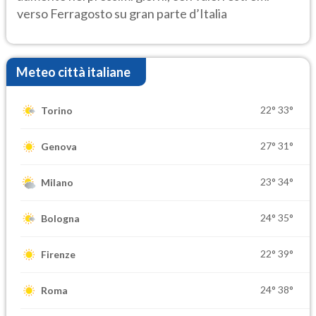
verso Ferragosto su gran parte d’Italia
Meteo città italiane
22°
33°
Torino
27°
31°
Genova
23°
34°
Milano
24°
35°
Bologna
22°
39°
Firenze
24°
38°
Roma