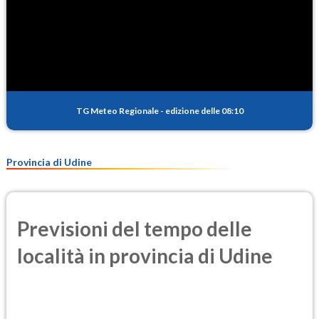
TG Meteo Regionale
-
edizione delle 08:10
Provincia di Udine
Previsioni del tempo delle
località in provincia di Udine