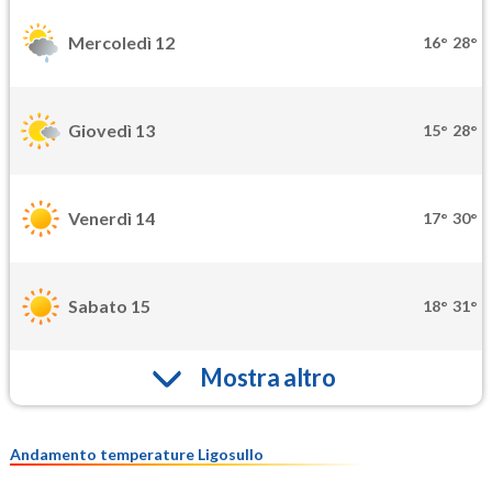
Mercoledì 12
16°
28°
Giovedì 13
15°
28°
Venerdì 14
17°
30°
Sabato 15
18°
31°
Mostra altro
Andamento temperature Ligosullo