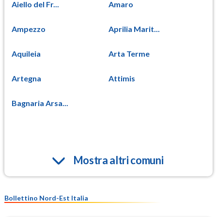
Aiello del Fr...
Amaro
Ampezzo
Aprilia Marit...
Aquileia
Arta Terme
Artegna
Attimis
Bagnaria Arsa...
Mostra altri comuni
Bollettino Nord-Est Italia