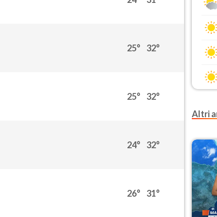
25°
32°
25°
32°
Altri a
24°
32°
26°
31°