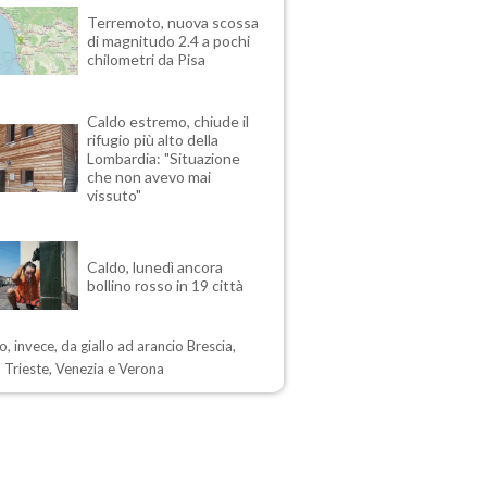
Terremoto, nuova scossa
di magnitudo 2.4 a pochi
chilometri da Pisa
Caldo estremo, chiude il
rifugio più alto della
Lombardia: "Situazione
che non avevo mai
vissuto"
Caldo, lunedì ancora
bollino rosso in 19 città
, invece, da giallo ad arancio Brescia,
 Trieste, Venezia e Verona