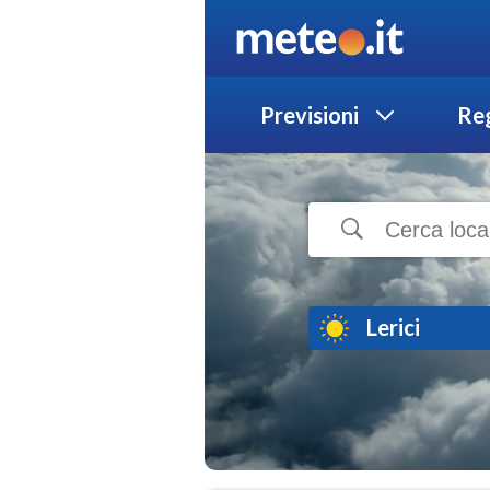
Previsioni
Reg
Lerici