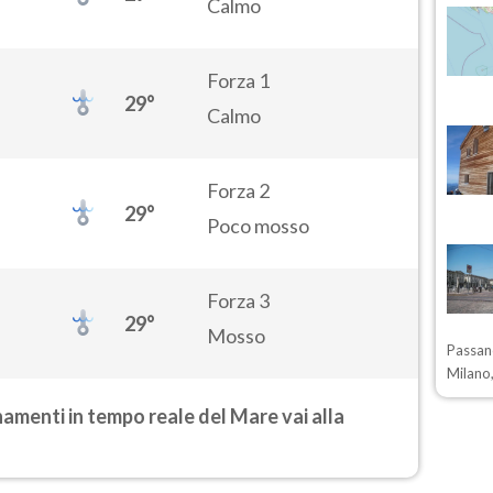
Calmo
Forza 1
29°
Calmo
Forza 2
29°
Poco mosso
Forza 3
29°
Mosso
Passano
Milano,
rnamenti in tempo reale del Mare vai alla