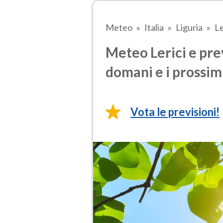
Meteo
Italia
Liguria
Le
Meteo Lerici e pre
domani e i prossimi
Vota le previsioni!