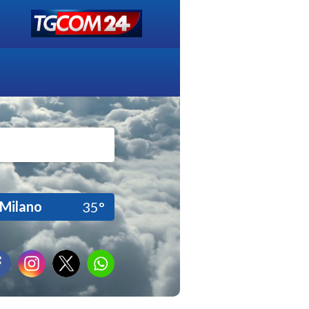
Milano
35°