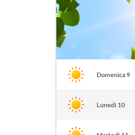
Domenica 9
Lunedì 10
Martedì 11