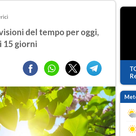
rici
visioni del tempo per oggi,
 15 giorni
T
Re
Mete