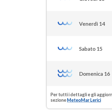
Venerdì 14
Sabato 15
Domenica 16
Per tutti i dettagli e gli aggio
sezione
MeteoMar Lerici