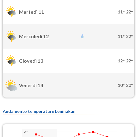
Martedì 11
11°
22°
Mercoledì 12
11°
22°
Giovedì 13
12°
22°
Venerdì 14
10°
20°
Andamento temperature Leninakan
24°