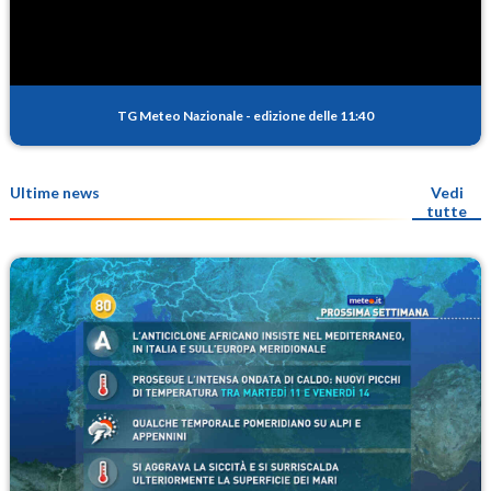
TG Meteo Nazionale
-
edizione delle 11:40
Ultime news
Vedi
tutte