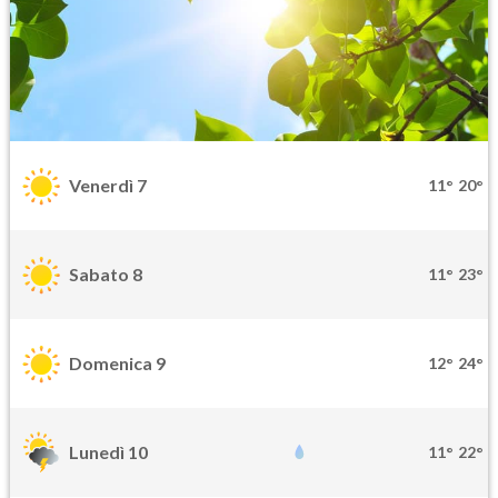
Venerdì 7
11°
20°
Sabato 8
11°
23°
Domenica 9
12°
24°
Lunedì 10
11°
22°