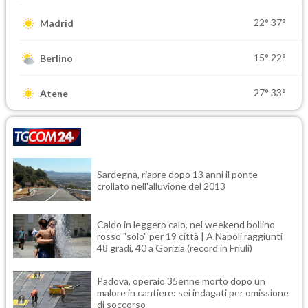
22°
37°
Madrid
15°
22°
Berlino
27°
33°
Atene
Sardegna, riapre dopo 13 anni il ponte
crollato nell'alluvione del 2013
Caldo in leggero calo, nel weekend bollino
rosso "solo" per 19 città | A Napoli raggiunti
48 gradi, 40 a Gorizia (record in Friuli)
Padova, operaio 35enne morto dopo un
malore in cantiere: sei indagati per omissione
di soccorso