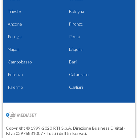
Trieste
Bologna
Ancona
Firenze
Perugia
Roma
Napoli
L'Aquila
Campobasso
Bari
Potenza
Catanzaro
Palermo
Cagliari
Copyright © 1999-2020 RTI S.p.A. Direzione Business Digital -
P.Iva 03976881007 - Tutti i diritti riservati.