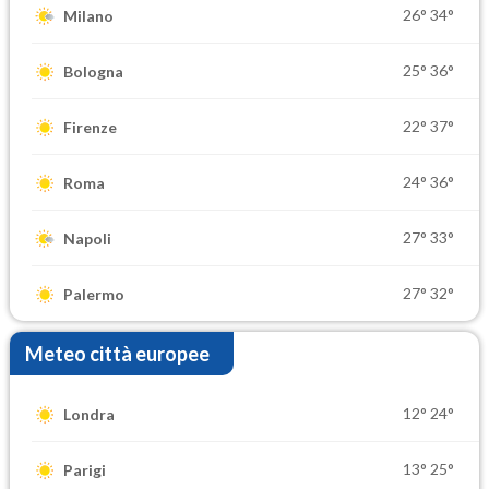
26°
34°
Milano
25°
36°
Bologna
22°
37°
Firenze
24°
36°
Roma
27°
33°
Napoli
27°
32°
Palermo
Meteo città europee
12°
24°
Londra
13°
25°
Parigi