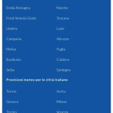
Emilia Romagna
Marche
Friuli Venezia Giulia
Toscana
Umbria
Lazio
Campania
Abruzzo
Molise
Puglia
Basilicata
Calabria
Sicilia
Sardegna
Previsioni meteo per le città italiane
Torino
Aosta
Genova
Milano
Trento
Venezia