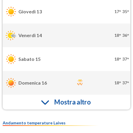
Giovedì 13
17°
35°
Venerdì 14
18°
36°
Sabato 15
18°
37°
Domenica 16
18°
37°
Mostra altro
Andamento temperature Laives