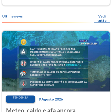
Ultime news
Vedi
tutte
TENDENZA
9 Agosto 2026
Meteo, caldo e afa ancora