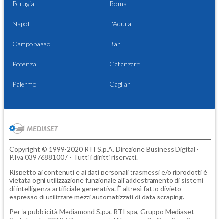
Perugia
Roma
Napoli
L'Aquila
Campobasso
Bari
Potenza
Catanzaro
Palermo
Cagliari
Copyright © 1999-2020 RTI S.p.A. Direzione Business Digital -
P.Iva 03976881007 - Tutti i diritti riservati.
Rispetto ai contenuti e ai dati personali trasmessi e/o riprodotti è
vietata ogni utilizzazione funzionale all'addestramento di sistemi
di intelligenza artificiale generativa. È altresì fatto divieto
espresso di utilizzare mezzi automatizzati di data scraping.
Per la pubblicità
Mediamond S.p.a.
RTI spa, Gruppo Mediaset -