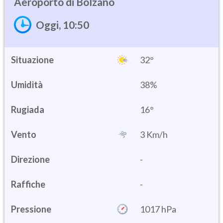
Bolzano
Oggi, 10:50
Situazione
32°
Umidità
38%
16°
Vento
3 Km/h
Direzione
-
Raffiche
-
Pressione
1017 hPa