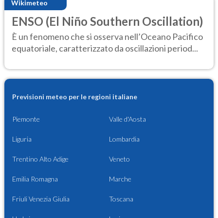
Wikimeteo
ENSO (El Niño Southern Oscillation)
È un fenomeno che si osserva nell’Oceano Pacifico
equatoriale, caratterizzato da oscillazioni period...
Previsioni meteo per le regioni italiane
Piemonte
Valle d'Aosta
Liguria
Lombardia
Trentino Alto Adige
Veneto
Emilia Romagna
Marche
Friuli Venezia Giulia
Toscana