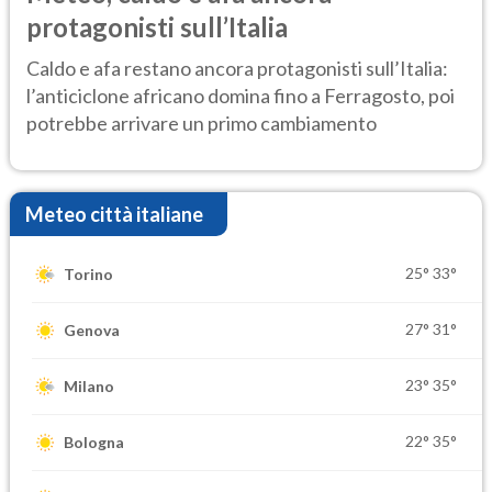
protagonisti sull’Italia
Caldo e afa restano ancora protagonisti sull’Italia:
l’anticiclone africano domina fino a Ferragosto, poi
potrebbe arrivare un primo cambiamento
Meteo città italiane
25°
33°
Torino
27°
31°
Genova
23°
35°
Milano
22°
35°
Bologna