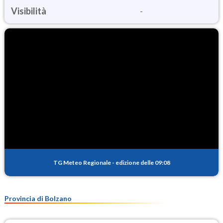
Visibilità
-
TG Meteo Regionale
-
edizione delle 09:08
Provincia di Bolzano