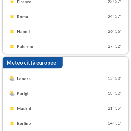
23°
37°
Firenze
24°
37°
Roma
26°
36°
Napoli
27°
32°
Palermo
Meteo città europee
15°
30°
Londra
18°
32°
Parigi
21°
35°
Madrid
14°
31°
Berlino