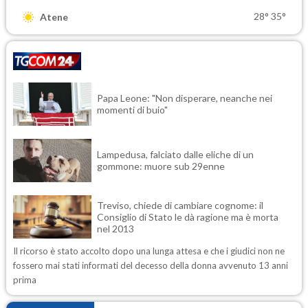
28°
35°
Atene
Papa Leone: "Non disperare, neanche nei
momenti di buio"
Lampedusa, falciato dalle eliche di un
gommone: muore sub 29enne
Treviso, chiede di cambiare cognome: il
Consiglio di Stato le dà ragione ma è morta
nel 2013
Il ricorso è stato accolto dopo una lunga attesa e che i giudici non ne
fossero mai stati informati del decesso della donna avvenuto 13 anni
prima