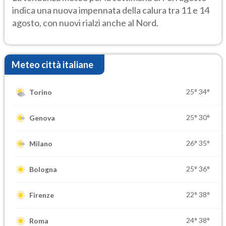
indica una nuova impennata della calura tra 11 e 14
agosto, con nuovi rialzi anche al Nord.
Meteo città italiane
25°
34°
Torino
25°
30°
Genova
26°
35°
Milano
25°
36°
Bologna
22°
38°
Firenze
24°
38°
Roma