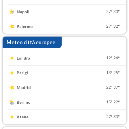
27°
33°
Napoli
27°
32°
Palermo
Meteo città europee
12°
24°
Londra
13°
25°
Parigi
22°
37°
Madrid
15°
22°
Berlino
27°
33°
Atene