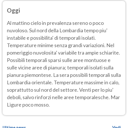
Oggi
Al mattino cielo in prevalenza sereno o poco
nuvoloso. Sul nord della Lombardia tempo piu'
instabile e possibilita' di temporali isolati.
Temperature minime senza grandi variazioni. Nel
pomeriggio nuvolosita' variabile tra ampie schiarite.
Possibili temporali sparsi sulle aree montuose e
sulle vicine aree di pianura; temporali isolati sulla
pianura piemontese. La sera possibili temporali sulla
Lombardia orientale. Temperature massime in calo,
soprattutto sul nord del settore. Venti per lo piu'
deboli, salvo rinforzi nelle aree temporalesche. Mar
Ligure poco mosso.
Ultime news
Vedi