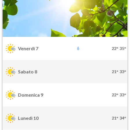
Venerdì 7
22°
35°
Sabato 8
21°
33°
Domenica 9
22°
33°
Lunedì 10
21°
34°