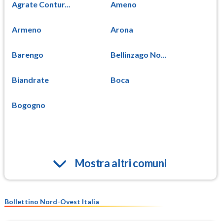
Agrate Contur...
Ameno
Armeno
Arona
Barengo
Bellinzago No...
Biandrate
Boca
Bogogno
Mostra altri comuni
Bollettino Nord-Ovest Italia