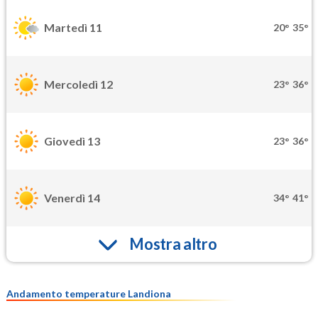
Martedì 11
20°
35°
Mercoledì 12
23°
36°
Giovedì 13
23°
36°
Venerdì 14
34°
41°
Mostra altro
Andamento temperature Landiona