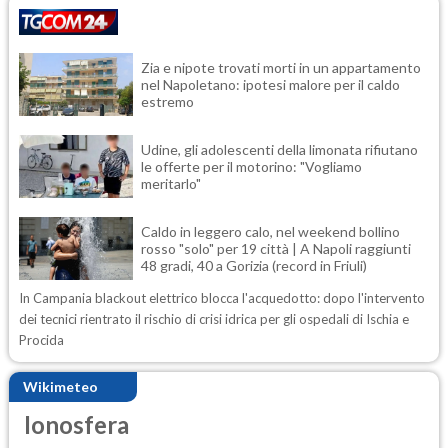
Zia e nipote trovati morti in un appartamento
nel Napoletano: ipotesi malore per il caldo
estremo
Udine, gli adolescenti della limonata rifiutano
le offerte per il motorino: "Vogliamo
meritarlo"
Caldo in leggero calo, nel weekend bollino
rosso "solo" per 19 città | A Napoli raggiunti
48 gradi, 40 a Gorizia (record in Friuli)
In Campania blackout elettrico blocca l'acquedotto: dopo l'intervento
dei tecnici rientrato il rischio di crisi idrica per gli ospedali di Ischia e
Procida
Wikimeteo
Ionosfera