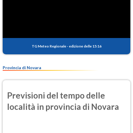
TG Meteo Regionale
-
edizione delle 15:16
Provincia di Novara
Previsioni del tempo delle
località in provincia di Novara