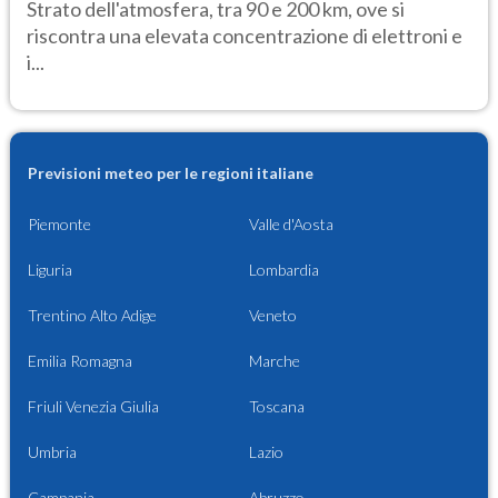
Strato dell'atmosfera, tra 90 e 200 km, ove si
riscontra una elevata concentrazione di elettroni e
i...
Previsioni meteo per le regioni italiane
Piemonte
Valle d'Aosta
Liguria
Lombardia
Trentino Alto Adige
Veneto
Emilia Romagna
Marche
Friuli Venezia Giulia
Toscana
Umbria
Lazio
Campania
Abruzzo