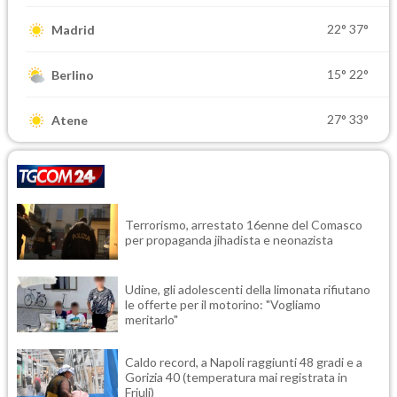
22°
37°
Madrid
15°
22°
Berlino
27°
33°
Atene
Terrorismo, arrestato 16enne del Comasco
per propaganda jihadista e neonazista
Udine, gli adolescenti della limonata rifiutano
le offerte per il motorino: "Vogliamo
meritarlo"
Caldo record, a Napoli raggiunti 48 gradi e a
Gorizia 40 (temperatura mai registrata in
Friuli)