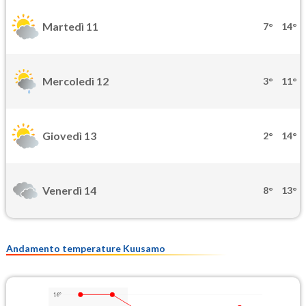
Martedì 11
7°
14°
Mercoledì 12
3°
11°
Giovedì 13
2°
14°
Venerdì 14
8°
13°
Andamento temperature Kuusamo
16°