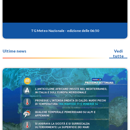
TG Meteo Nazionale
-
edizione delle 06:50
Ultime news
Vedi
tutte