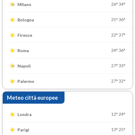
26°
34°
Milano
25°
36°
Bologna
22°
37°
Firenze
24°
36°
Roma
27°
33°
Napoli
27°
32°
Palermo
Meteo città europee
12°
24°
Londra
13°
25°
Parigi