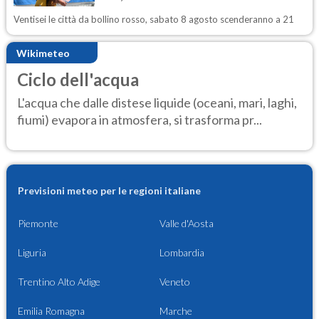
Ventisei le città da bollino rosso, sabato 8 agosto scenderanno a 21
Wikimeteo
Ciclo dell'acqua
L'acqua che dalle distese liquide (oceani, mari, laghi,
fiumi) evapora in atmosfera, si trasforma pr...
Previsioni meteo per le regioni italiane
Piemonte
Valle d'Aosta
Liguria
Lombardia
Trentino Alto Adige
Veneto
Emilia Romagna
Marche