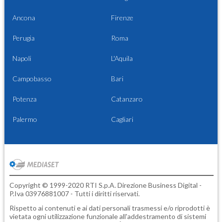
Ancona
Firenze
Perugia
Roma
Napoli
L'Aquila
Campobasso
Bari
Potenza
Catanzaro
Palermo
Cagliari
Copyright © 1999-2020 RTI S.p.A. Direzione Business Digital -
P.Iva 03976881007 - Tutti i diritti riservati.
Rispetto ai contenuti e ai dati personali trasmessi e/o riprodotti è
vietata ogni utilizzazione funzionale all'addestramento di sistemi